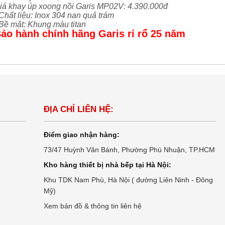
iá khay úp xoong nồi Garis MP02V: 4.390.000đ
 Chất liệu: Inox 304 nan quả trám
 Bề mặt: Khung màu titan
ảo hành chính hãng Garis rỉ rổ 25 năm
ĐỊA CHỈ LIÊN HỆ:
Điểm giao nhận hàng:
73/47 Huỳnh Văn Bánh, Phường Phú Nhuận, TP.HCM
Kho hàng thiết bị nhà bếp tại Hà Nội:
Khu TDK Nam Phù, Hà Nội ( đường Liên Ninh - Đông
Mỹ)
Xem bản đồ & thông tin liên hệ