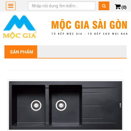
(0)
SẢN PHẨM