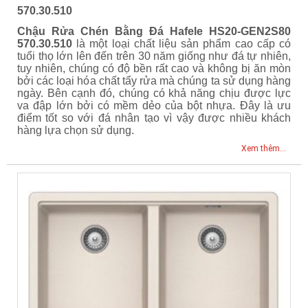
570.30.510
Chậu Rửa Chén Bằng Đá Hafele HS20-GEN2S80
570.30.510
là một loại chất liệu sản phẩm cao cấp có
tuổi thọ lớn lên đến trên 30 năm giống như đá tự nhiên,
tuy nhiên, chúng có độ bền rất cao và không bị ăn mòn
bởi các loại hóa chất tẩy rửa mà chúng ta sử dụng hàng
ngày. Bên cạnh đó, chúng có khả năng chịu được lực
va đập lớn bởi có mềm dẻo của bột nhựa. Đây là ưu
điểm tốt so với đá nhân tạo vì vậy được nhiều khách
hàng lựa chọn sử dụng.
Xem thêm...