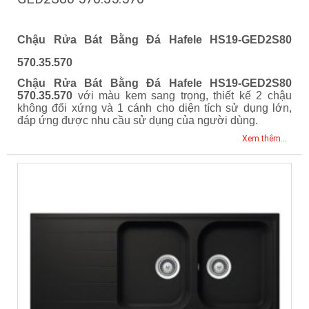
Chậu Rửa Bát Bằng Đá Hafele HS19-GED2S80
570.35.570
Chậu Rửa Bát Bằng Đá Hafele HS19-GED2S80
570.35.570
với màu kem sang trọng, thiết kế 2 chậu
không đối xứng và 1 cánh cho diện tích sử dụng lớn,
đáp ứng được nhu cầu sử dụng của người dùng.
Xem thêm...