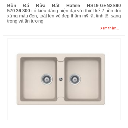
Bồn Đá Rửa Bát Hafele HS19-GEN2S90
570.36.300
có kiểu dáng hiện đại với thiết kế 2 bồn đối
xứng màu đen, toát lên vẻ đẹp thẩm mỹ rất tinh tế, sang
trọng và ấn tượng.
Xem thêm...