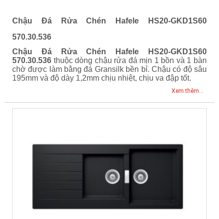
Chậu Đá Rửa Chén Hafele HS20-GKD1S60
570.30.536
Chậu Đá Rửa Chén Hafele HS20-GKD1S60
570.30.536
thuộc dòng chậu rửa đá mịn 1 bồn và 1 bàn
chờ được làm bằng đá Gransilk bền bỉ. Chậu có độ sâu
195mm và độ dày 1,2mm chịu nhiệt, chịu va đập tốt.
Xem thêm...