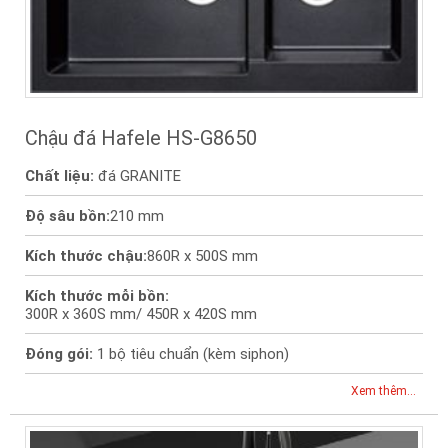
Chậu đá Hafele HS-G8650
Chất liệu:
đá GRANITE
Độ sâu bồn:
210 mm
Kích thước chậu:
860R x 500S mm
Kích thước mỗi bồn:
300R x 360S mm/ 450R x 420S mm
Đóng gói:
1 bộ tiêu chuẩn (kèm siphon)
Xem thêm...