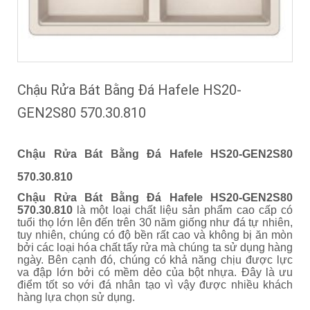
Chậu Rửa Bát Bằng Đá Hafele HS20-
GEN2S80 570.30.810
Chậu Rửa Bát Bằng Đá Hafele HS20-GEN2S80
570.30.810
Chậu Rửa Bát Bằng Đá Hafele HS20-GEN2S80
570.30.810
là một loại chất liệu sản phẩm cao cấp có
tuổi thọ lớn lên đến trên 30 năm giống như đá tự nhiên,
tuy nhiên, chúng có độ bền rất cao và không bị ăn mòn
bởi các loại hóa chất tẩy rửa mà chúng ta sử dụng hàng
ngày. Bên cạnh đó, chúng có khả năng chịu được lực
va đập lớn bởi có mềm dẻo của bột nhựa. Đây là ưu
điểm tốt so với đá nhân tạo vì vậy được nhiều khách
hàng lựa chọn sử dụng.