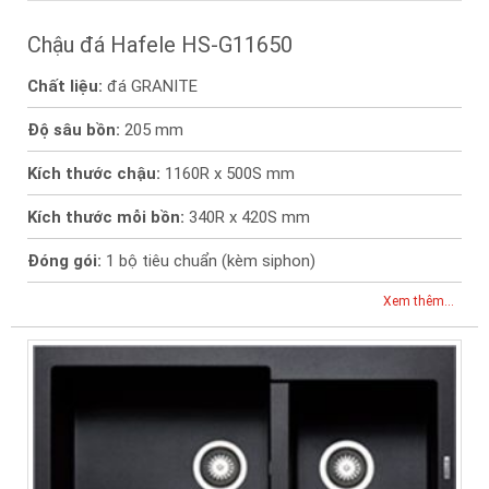
Chậu đá Hafele HS-G11650
Chất liệu:
đá GRANITE
Độ sâu bồn:
205 mm
Kích thước chậu:
1160R x 500S mm
Kích thước mỗi bồn:
340R x 420S mm
Đóng gói:
1 bộ tiêu chuẩn (kèm siphon)
Xem thêm...