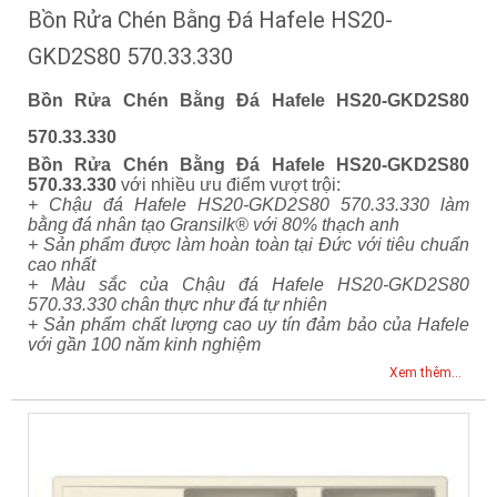
Bồn Rửa Chén Bằng Đá Hafele HS20-
GKD2S80 570.33.330
Bồn Rửa Chén Bằng Đá Hafele HS20-GKD2S80
570.33.330
Bồn Rửa Chén Bằng Đá Hafele HS20-GKD2S80
570.33.330
với nhiều ưu điểm vượt trội:
+ Chậu đá Hafele HS20-GKD2S80 570.33.330 làm
bằng đá nhân tạo Gransilk® với 80% thạch anh
+ Sản phẩm được làm hoàn toàn tại Đức với tiêu chuẩn
cao nhất
+ Màu sắc của Chậu đá Hafele HS20-GKD2S80
570.33.330 chân thực như đá tự nhiên
+ Sản phẩm chất lượng cao uy tín đảm bảo của Hafele
với gần 100 năm kinh nghiệm
Xem thêm...