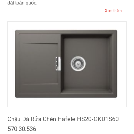
đặt toàn quốc.
Xem thêm...
Chậu Đá Rửa Chén Hafele HS20-GKD1S60
570.30.536