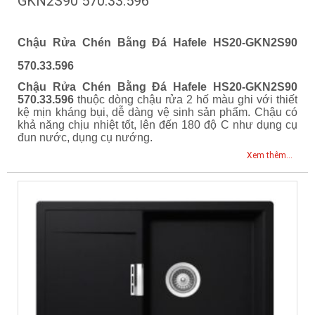
GKN2S90 570.33.596
Chậu Rửa Chén Bằng Đá Hafele HS20-GKN2S90
570.33.596
Chậu Rửa Chén Bằng Đá Hafele HS20-GKN2S90
570.33.596
thuộc dòng chậu rửa 2 hố màu ghi với thiết
kệ mịn kháng bụi, dễ dàng vệ sinh sản phẩm. Chậu có
khả năng chịu nhiệt tốt, lên đến 180 độ C như dụng cụ
đun nước, dụng cụ nướng
.
Xem thêm...