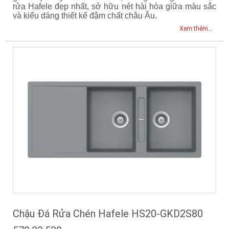
rửa Hafele đẹp nhất, sở hữu nét hài hòa giữa màu sắc
và kiểu dáng thiết kế đậm chất châu Âu.
Xem thêm...
Chậu Đá Rửa Chén Hafele HS20-GKD2S80