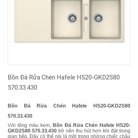
Bồn Đá Rửa Chén Hafele HS20-GKD2S80
570.33.430
Bồn Đá Rửa Chén Hafele HS20-GKD2S80
570.33.430
Với tông màu kem,
Bồn Đá Rửa Chén Hafele HS20-
GKD2S80 570.33.430
trở nên thu hút hơn khi đặt trong
gian bếp. Đây có thể nói là một trong những chiếc chậu