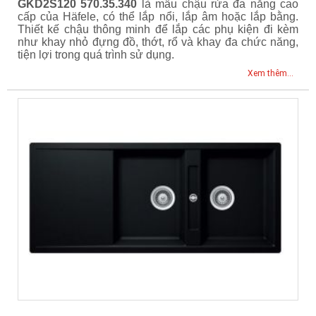
GKD2S120 570.35.340
là mẫu chậu rửa đa năng cao
cấp của Häfele, có thể lắp nổi, lắp âm hoặc lắp bằng.
Thiết kế chậu thông minh để lắp các phụ kiện đi kèm
như khay nhỏ đựng đồ, thớt, rổ và khay đa chức năng,
tiện lợi trong quá trình sử dụng.
Xem thêm...