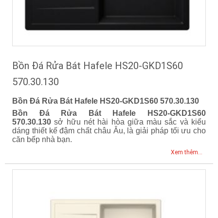
Bồn Đá Rửa Bát Hafele HS20-GKD1S60
570.30.130
Bồn Đá Rửa Bát Hafele HS20-GKD1S60 570.30.130
Bồn Đá Rửa Bát Hafele HS20-GKD1S60
570.30.130
sở hữu nét hài hòa giữa màu sắc và kiểu
dáng thiết kế đậm chất châu Âu, là giải pháp tối ưu cho
căn bếp nhà bạn.
Xem thêm...