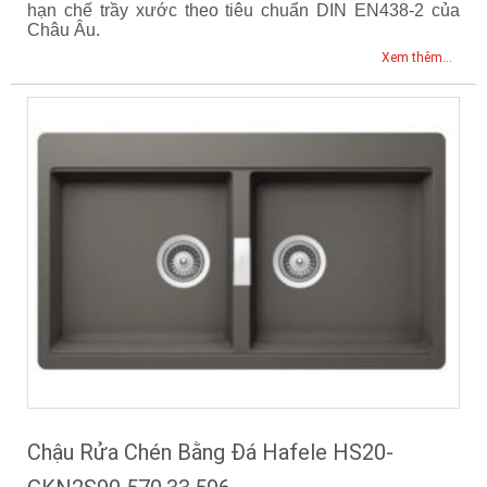
hạn chế trầy xước theo tiêu chuẩn DIN EN438-2 của
Châu Âu.
Xem thêm...
Chậu Rửa Chén Bằng Đá Hafele HS20-