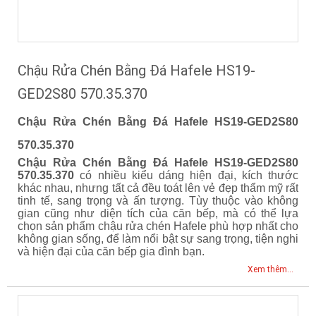
Chậu Rửa Chén Bằng Đá Hafele HS19-
GED2S80 570.35.370
Chậu Rửa Chén Bằng Đá Hafele HS19-GED2S80
570.35.370
Chậu Rửa Chén Bằng Đá Hafele HS19-GED2S80
570.35.370
có nhiều kiểu dáng hiện đại, kích thước
khác nhau, nhưng tất cả đều toát lên vẻ đẹp thẩm mỹ rất
tinh tế, sang trọng và ấn tượng. Tùy thuộc vào không
gian cũng như diện tích của căn bếp, mà có thể lựa
chọn sản phẩm chậu rửa chén Hafele phù hợp nhất cho
không gian sống, để làm nổi bật sự sang trọng, tiện nghi
và hiện đại của căn bếp gia đình bạn.
Xem thêm...