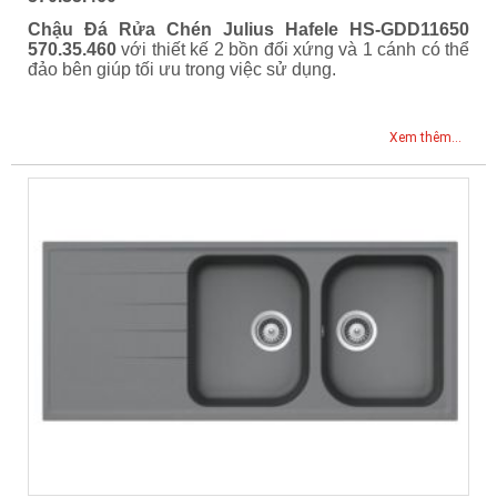
Chậu Đá Rửa Chén Julius Hafele HS-GDD11650
570.35.460
với thiết kế 2 bồn đối xứng và 1 cánh có thể
đảo bên giúp tối ưu trong việc sử dụng.
Xem thêm...