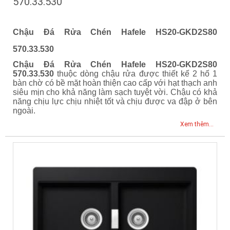
570.33.530
Chậu Đá Rửa Chén Hafele HS20-GKD2S80
570.33.530
Chậu Đá Rửa Chén Hafele HS20-GKD2S80
570.33.530
thuộc dòng chậu rửa được thiết kế 2 hố 1
bàn chờ có bề mặt hoàn thiện cao cấp với hạt thạch anh
siêu mịn cho khả năng làm sạch tuyệt vời. Chậu có khả
năng chịu lực chịu nhiệt tốt và chịu được va đập ở bên
ngoài.
Xem thêm...