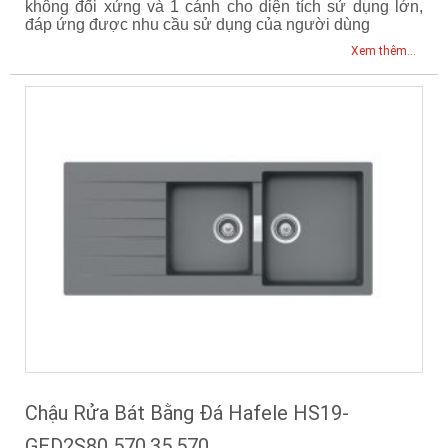
không đối xứng và 1 cánh cho diện tích sử dụng lớn,
đáp ứng được nhu cầu sử dụng của người dùng
Xem thêm...
Chậu Rửa Bát Bằng Đá Hafele HS19-
GED2S80 570.35.570