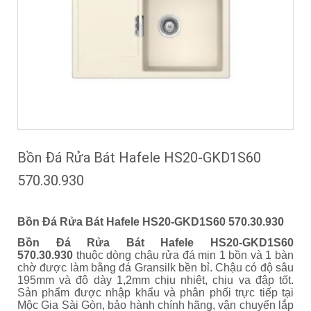
Bồn Đá Rửa Bát Hafele HS20-GKD1S60
570.30.930
Bồn Đá Rửa Bát Hafele HS20-GKD1S60 570.30.930
Bồn Đá Rửa Bát Hafele HS20-GKD1S60
570.30.930
thuộc dòng chậu rửa đá mịn 1 bồn và 1 bàn
chờ được làm bằng đá Gransilk bền bỉ. Chậu có độ sâu
195mm và độ dày 1,2mm chịu nhiệt, chịu va đập tốt.
Sản phẩm được nhập khẩu và phân phối trực tiếp tại
Mộc Gia Sài Gòn, bảo hành chính hãng, vận chuyển lắp