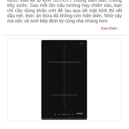
được thiết kế từ kính SCHOTT chống bám bẩn, chống
trầy xước. Sau mỗi lần nấu nướng hay chiên xào, bạn
chỉ cần dùng khăn ướt để lau qua bề mặt kính thì vết
dầu mỡ, thức ăn thừa đã không còn hiện diện. Nhờ vậy
mà việc vệ sinh bếp định kỳ cũng nhẹ nhàng hơn.
Xem thêm...