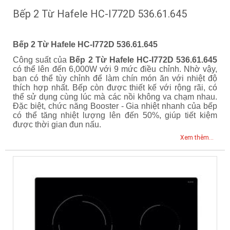
Bếp 2 Từ Hafele HC-I772D 536.61.645
Bếp 2 Từ Hafele HC-I772D 536.61.645
Công suất của
Bếp 2 Từ Hafele HC-I772D 536.61.645
có thể lên đến 6,000W với 9 mức điều chỉnh. Nhờ vậy,
bạn có thể tùy chỉnh để làm chín món ăn với nhiệt độ
thích hợp nhất. Bếp còn được thiết kế với rộng rãi, có
thể sử dụng cùng lúc mà các nồi không va chạm nhau.
Đặc biệt, chức năng Booster - Gia nhiệt nhanh của bếp
có thể tăng nhiệt lượng lên đến 50%, giúp tiết kiệm
được thời gian đun nấu.
Xem thêm...