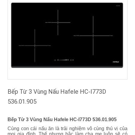
Bếp Từ 3 Vùng Nấu Hafele HC-I773D
536.01.905
Bếp Từ 3 Vùng Nấu Hafele HC-I773D 536.01.905
Cùng con cái nấu ăn là trải nghiệm vô cùng thú vị của
mọi gia đình. Thế nhưng bậc làm cha mẹ luôn sẽ có