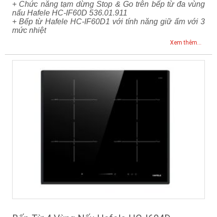
+ Chức năng tạm dừng Stop & Go trên bếp từ đa vùng
nấu Hafele HC-IF60D 536.01.911
+ Bếp từ Hafele HC-IF60D1 với tính năng giữ ấm với 3
mức nhiệt
Xem thêm...