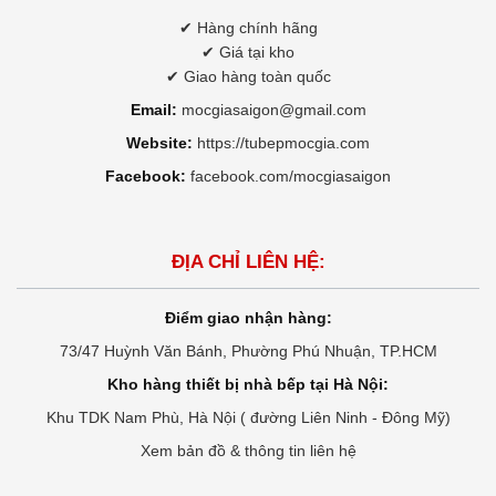
✔ Hàng chính hãng
✔ Giá tại kho
✔ Giao hàng toàn quốc
Email:
mocgiasaigon@gmail.com
Website:
https://tubepmocgia.com
Facebook:
facebook.com/mocgiasaigon
ĐỊA CHỈ LIÊN HỆ:
Điểm giao nhận hàng:
73/47 Huỳnh Văn Bánh, Phường Phú Nhuận, TP.HCM
Kho hàng thiết bị nhà bếp tại Hà Nội:
Khu TDK Nam Phù, Hà Nội ( đường Liên Ninh - Đông Mỹ)
Xem bản đồ & thông tin liên hệ