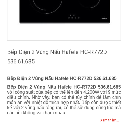
Bếp Điện 2 Vùng Nấu Hafele HC-R772D
536.61.685
Bếp Điện 2 Vùng Nấu Hafele HC-R772D 536.61.685
Bếp Điện 2 Vùng Nấu Hafele HC-R772D 536.61.685
với công suất của bếp có thể lên đến 4,200W với 9 mức
điều chỉnh. Nhờ vậy, bạn có thể tùy chỉnh để làm chín
món ăn với nhiệt độ thích hợp nhất. Bếp còn được thiết
kế với 2 vùng nấu rộng rãi, có thể sử dụng cùng lúc mà
các nồi không va chạm nhau.
Xem thêm...