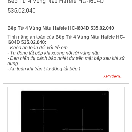
Bếp Từ 4 Vùng Nấu Hafele HC-I604D
535.02.040
Bếp Từ 4 Vùng Nấu Hafele HC-I604D
535.02.040
Tính năng an toàn của
Bếp Từ 4 Vùng Nấu Hafele HC-
I604D 535.02.040
:
- Khóa an toàn đối với trẻ em
- Tự động tắt bếp khi xoong nồi rời vùng nấu
- Đèn hiển thị cảnh báo nhiệt dư trên mặt bếp sau khi sử
dụng
- An toàn khi tràn ( tự động tắt bếp )
Xem thêm...