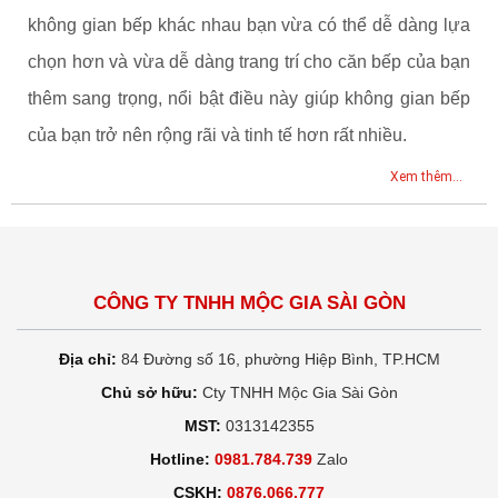
không gian bếp khác nhau bạn vừa có thể dễ dàng lựa
chọn hơn và vừa dễ dàng trang trí cho căn bếp của bạn
thêm sang trọng, nổi bật điều này giúp không gian bếp
của bạn trở nên rộng rãi và tinh tế hơn rất nhiều.
Xem thêm...
CÔNG TY TNHH MỘC GIA SÀI GÒN
Địa chỉ:
84 Đường số 16, phường Hiệp Bình, TP.HCM
Chủ sở hữu:
Cty TNHH Mộc Gia Sài Gòn
MST:
0313142355
Hotline:
0981.784.739
Zalo
CSKH:
0876.066.777