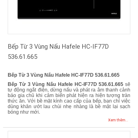
Bếp Từ 3 Vùng Nấu Hafele HC-IF77D
536.61.665
Bếp Từ 3 Vùng Nấu Hafele HC-IF77D 536.61.665
Bếp Từ 3 Vùng Nấu Hafele HC-IF77D 536.61.665
sẽ
tự động ngắt điện, dừng nấu và phát ra âm thanh cảnh
báo gia chủ khi cảm biến phát hiện ra hiện tượng tràn
thức ăn. Với bề mặt kính cao cấp của bếp, bạn chỉ việc
dùng khăn ướt lau chùi nhẹ nhàng là bề mặt lại sạch
bóng như mới.
Xem thêm...