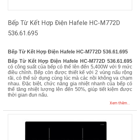
Bếp Từ Kết Hợp Điện Hafele HC-M772D
536.61.695
Bếp Từ Kết Hợp Điện Hafele HC-M772D 536.61.695
Bếp Từ Kết Hợp Điện Hafele HC-M772D 536.61.695
có công suất của bếp có thể lên đến 5,400W với 9 mức
điều chỉnh. Bếp còn được thiết kế với 2 vùng nấu rộng
rãi, có thể sử dụng cùng lúc mà các nồi không va chạm
nhau. Đặc biệt, chức năng gia nhiệt nhanh của bếp có
thể tăng nhiệt lượng lên đến 50%, giúp tiết kiệm được
thời gian đun nấu.
Xem thêm...