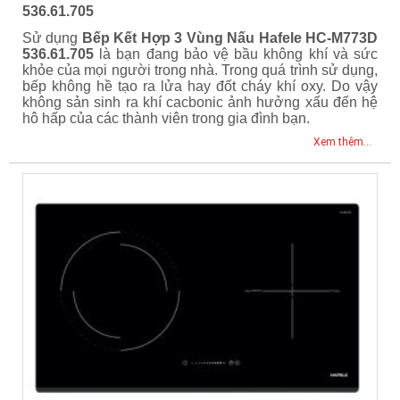
536.61.705
Sử dụng
Bếp Kết Hợp 3 Vùng Nấu Hafele HC-M773D
536.61.705
là bạn đang bảo vệ bầu không khí và sức
khỏe của mọi người trong nhà. Trong quá trình sử dụng,
bếp không hề tạo ra lửa hay đốt cháy khí oxy. Do vậy
không sản sinh ra khí cacbonic ảnh hưởng xấu đến hệ
hô hấp của các thành viên trong gia đình bạn.
Xem thêm...