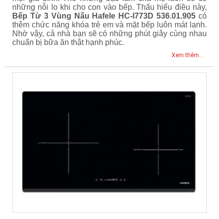
những nỗi lo khi cho con vào bếp. Thấu hiểu điều này,
Bếp Từ 3 Vùng Nấu Hafele HC-I773D 536.01.905
có
thêm chức năng khóa trẻ em và mặt bếp luôn mát lạnh.
Nhờ vậy, cả nhà bạn sẽ có những phút giây cùng nhau
chuẩn bị bữa ăn thật hạnh phúc.
Xem thêm...