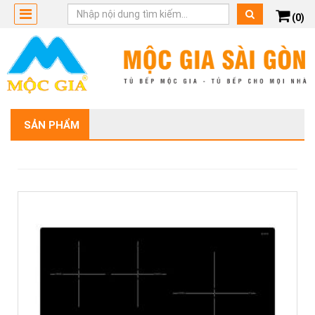
(0)
SẢN PHẨM