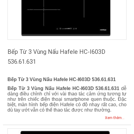
Bếp Từ 3 Vùng Nấu Hafele HC-I603D
536.61.631
Bếp Từ 3 Vùng Nấu Hafele HC-I603D 536.61.631
Bếp Từ 3 Vùng Nấu Hafele HC-I603D 536.61.631
dễ
dàng điều chỉnh chỉ với vài thao tác cảm ứng tương tự
như trên chiếc điện thoại smartphone quen thuộc. Đặc
biệt, màn hình bếp điện Hafele có độ nhạy rất cao, cho
dù tay ướt vẫn có thể thao tác được như thường.
Xem thêm...