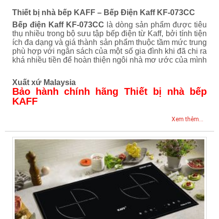
Thiết bị nhà bếp KAFF – Bếp Điện Kaff KF-073CC
Bếp điện Kaff KF-073CC
là dòng sản phẩm được tiêu
thụ nhiều trong bộ sưu tập bếp điện từ Kaff, bởi tính tiện
ích đa dạng và giá thành sản phẩm thuộc tầm mức trung
phù hợp với ngân sách của một số gia đình khi đã chi ra
khá nhiều tiền để hoàn thiện ngôi nhà mơ ước của mình
Xuất xứ Malaysia
Bảo hành chính hãng Thiết bị nhà bếp
KAFF
Xem thêm...