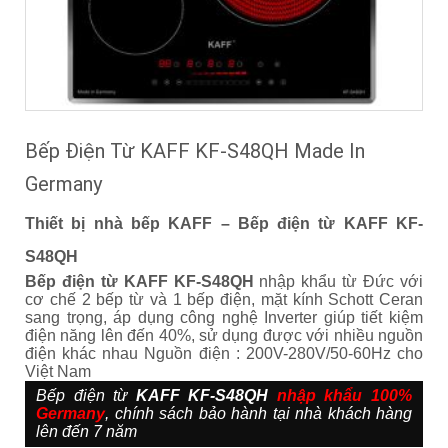
Bếp Điện Từ KAFF KF-S48QH Made In
Germany
Thiết bị nhà bếp KAFF – Bếp điện từ KAFF KF-
S48QH
Bếp điện từ KAFF KF-S48QH
nhập khẩu từ Đức với
cơ chế 2 bếp từ và 1 bếp điện, mặt kính Schott Ceran
sang trọng, áp dụng công nghệ Inverter giúp tiết kiệm
điện năng lên đến 40%, sử dụng được với nhiều nguồn
điện khác nhau Nguồn điện : 200V-280V/50-60Hz cho
Việt Nam
Bếp điện từ
KAFF KF-S48QH
nhập khẩu 100%
Germany
, chính sách bảo hành tại nhà khách hàng
lên đến 7 năm