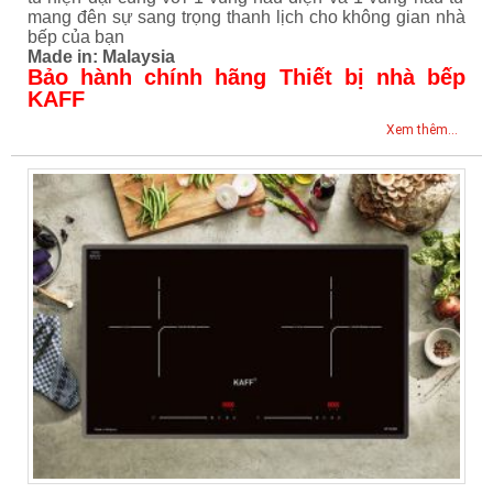
mang đên sự sang trọng thanh lịch cho không gian nhà
bếp của bạn
Made in: Malaysia
Bảo hành chính hãng Thiết bị nhà bếp
KAFF
Xem thêm...