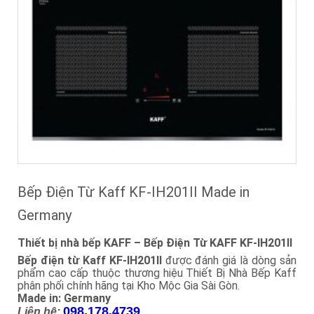
Bếp Điện Từ Kaff KF-IH201II Made in
Germany
Thiết bị nhà bếp KAFF – Bếp Điện Từ KAFF KF-IH201II
Bếp điện từ Kaff KF-IH201II
được đánh giá là dòng sản
phẩm cao cấp thuộc thương hiệu Thiết Bị Nhà Bếp Kaff
phân phối chính hãng tại Kho Mộc Gia Sài Gòn.
Made in: Germany
098.178.4739
Liên hệ: