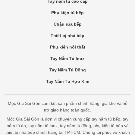
Tay nắm tủ cao cấp
Phụ kiện tủ bếp
Chậu rửa bếp
Thiết bị nhà bếp
Phụ kiện nội thất
Tay Nắm Tủ Inox
Tay Nắm Tủ Đồng
Tay Nắm Tủ Hợp Kim
Mộc Gia Sài Gòn cam kết sản phẩm chính hãng, giá kho và hỗ
trợ giao hàng toàn quốc.
Mộc Gia Sài Gòn là đơn vị chuyên cung cấp tay nắm tủ bếp, tay
nắm tủ áo, tay nắm tủ inox, tay nắm tủ đồng, phụ kiện tủ bếp và
thiết bị nhà bếp chính hãng tại TP.HCM. Chúng tôi phục vụ khách