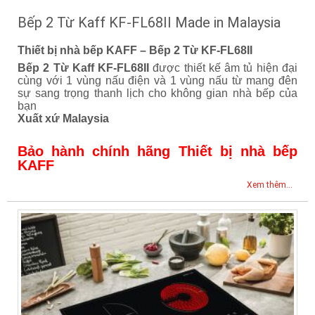
Bếp 2 Từ Kaff KF-FL68II Made in Malaysia
Thiết bị nhà bếp KAFF – Bếp 2 Từ KF-FL68II
Bếp 2 Từ Kaff KF-FL68II
được thiết kế âm tủ hiện đại
cùng với 1 vùng nấu điện và 1 vùng nấu từ mang đên
sự sang trọng thanh lịch cho không gian nhà bếp của
bạn
Xuất xứ Malaysia
Bảo hành chính hãng Thiết bị nhà bếp
KAFF
Xem thêm...