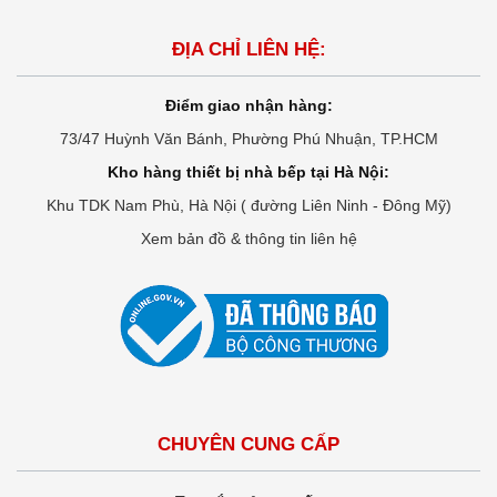
ĐỊA CHỈ LIÊN HỆ:
Điểm giao nhận hàng:
73/47 Huỳnh Văn Bánh, Phường Phú Nhuận, TP.HCM
Kho hàng thiết bị nhà bếp tại Hà Nội:
Khu TDK Nam Phù, Hà Nội ( đường Liên Ninh - Đông Mỹ)
Xem bản đồ & thông tin liên hệ
CHUYÊN CUNG CẤP