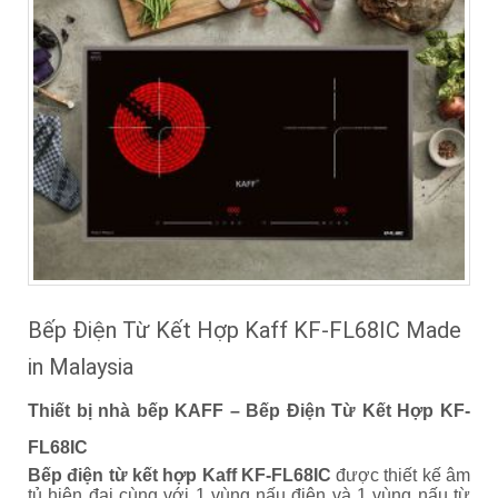
Bếp Điện Từ Kết Hợp Kaff KF-FL68IC Made
in Malaysia
Thiết bị nhà bếp KAFF – Bếp Điện Từ Kết Hợp KF-
FL68IC
Bếp điện từ kết hợp Kaff KF-FL68IC
được thiết kế âm
tủ hiện đại cùng với 1 vùng nấu điện và 1 vùng nấu từ