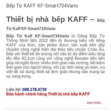
Bếp Từ KAFF KF-Smart734Vario
Thiết bị nhà bếp KAFF –
Bếp
Từ Kaff KF-Smart734Vario
Bếp Từ Kaff KF-Smart734Vario
là Dòng Bếp Từ
Thông Minh Mới 2022 đến từ thương hiệu nổi tiếng
KAFF của Đức, sản phẩm được sản xuất trên dây
chuyền công nghệ hiện đại theo tiêu chuẩn Châu Âu.
Bếp với thiết kế ấn tượng với nấu từ đa điểm siêu rộng
lên đến 82,1cm cùng với công nghệ Booster tiên tiến
giúp rút ngắn được nhiều thời gian nấu nướng, tiết kiệm
thời gian cho người dùng, với các tính năng an toàn, ưu
việt dễ sử dụng, thiết kế đơn giản nhưng vẫn mang lại
sự sang trọng.
Liên hệ:
098.178.4739
Bảo hành chính hãng Thiết bị nhà bếp KAFF
Xem thêm...