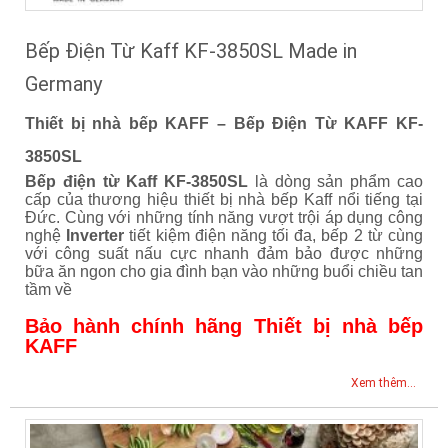
Bếp Điện Từ Kaff KF-3850SL Made in
Germany
Thiết bị nhà bếp KAFF – Bếp Điện Từ KAFF KF-
3850SL
Bếp điện từ Kaff KF-3850SL
là dòng sản phẩm cao
cấp của thương hiệu thiết bị nhà bếp Kaff nổi tiếng tại
Đức. Cùng với những tính năng vượt trội áp dụng công
nghệ
Inverter
tiết kiệm điện năng tối đa, bếp 2 từ cùng
với công suất nấu cực nhanh đảm bảo được những
bữa ăn ngon cho gia đình bạn vào những buổi chiều tan
tầm về
Bảo hành chính hãng Thiết bị nhà bếp
KAFF
Xem thêm...