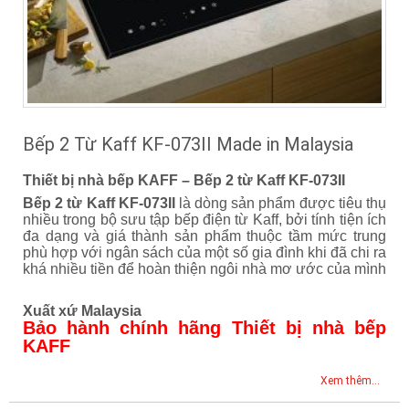
Bếp 2 Từ Kaff KF-073II Made in Malaysia
Thiết bị nhà bếp KAFF – Bếp 2 từ Kaff KF-073II
Bếp 2 từ Kaff KF-073II
là dòng sản phẩm được tiêu thụ
nhiều trong bộ sưu tập bếp điện từ Kaff, bởi tính tiện ích
đa dạng và giá thành sản phẩm thuộc tầm mức trung
phù hợp với ngân sách của một số gia đình khi đã chi ra
khá nhiều tiền để hoàn thiện ngôi nhà mơ ước của mình
Xuất xứ Malaysia
Bảo hành chính hãng Thiết bị nhà bếp
KAFF
Xem thêm...