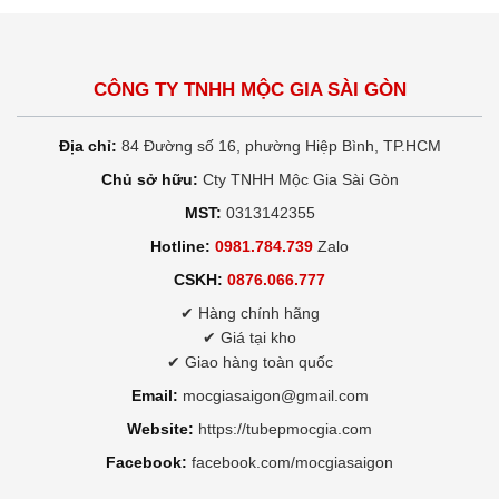
CÔNG TY TNHH MỘC GIA SÀI GÒN
Địa chỉ:
84 Đường số 16, phường Hiệp Bình, TP.HCM
Chủ sở hữu:
Cty TNHH Mộc Gia Sài Gòn
MST:
0313142355
Hotline:
0981.784.739
Zalo
CSKH:
0876.066.777
✔ Hàng chính hãng
✔ Giá tại kho
✔ Giao hàng toàn quốc
Email:
mocgiasaigon@gmail.com
Website:
https://tubepmocgia.com
Facebook:
facebook.com/mocgiasaigon