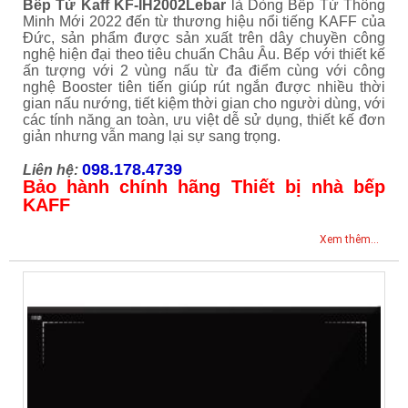
Bếp Từ Kaff KF-IH2002Lebar
là Dòng Bếp Từ Thông
Minh Mới 2022 đến từ thương hiệu nổi tiếng KAFF của
Đức, sản phẩm được sản xuất trên dây chuyền công
nghệ hiện đại theo tiêu chuẩn Châu Âu. Bếp với thiết kế
ấn tượng với 2 vùng nấu từ đa điểm cùng với công
nghệ Booster tiên tiến giúp rút ngắn được nhiều thời
gian nấu nướng, tiết kiệm thời gian cho người dùng, với
các tính năng an toàn, ưu việt dễ sử dụng, thiết kế đơn
giản nhưng vẫn mang lại sự sang trọng.
098.178.4739
Liên hệ:
Bảo hành chính hãng Thiết bị nhà bếp
KAFF
Xem thêm...