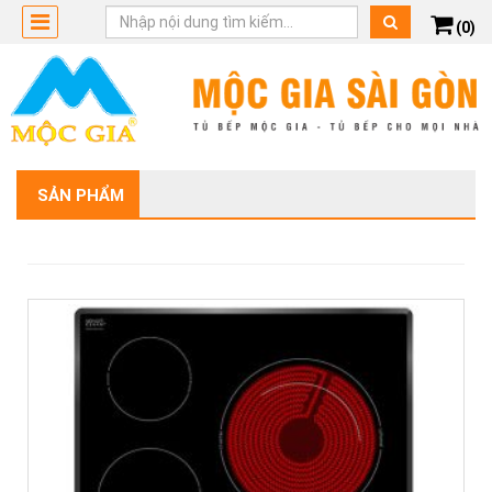
(0)
SẢN PHẨM