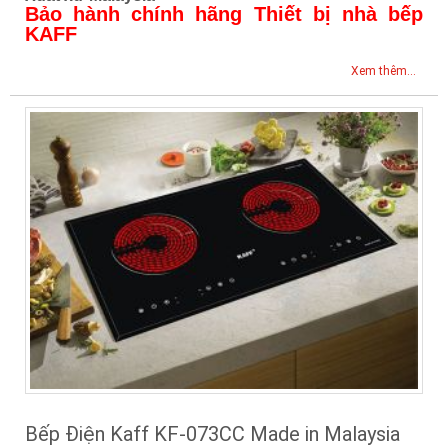
Bảo hành chính hãng Thiết bị nhà bếp
KAFF
Xem thêm...
Bếp Điện Kaff KF-073CC Made in Malaysia