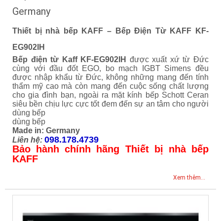
Germany
Thiết bị nhà bếp KAFF – Bếp Điện Từ KAFF KF-
EG902IH
Bếp điện từ Kaff KF-EG902IH
được xuất xứ từ Đức
cùng với đầu đốt EGO, bo mạch IGBT Simens đều
được nhập khẩu từ Đức, không những mang đến tính
thẩm mỹ cao mà còn mang đến cuộc sống chất lượng
cho gia đình bạn, ngoài ra mặt kính bếp Schott Ceran
siêu bền chịu lực cực tốt đem đến sự an tâm cho người
dùng bếp
dùng bếp
Made in: Germany
098.178.4739
Liên hệ:
Bảo hành chính hãng Thiết bị nhà bếp
KAFF
Xem thêm...