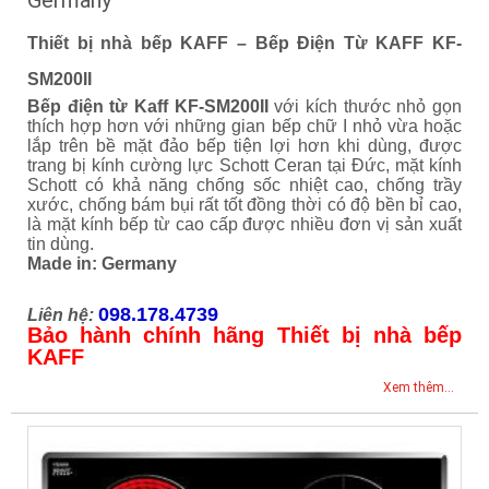
Germany
Thiết bị nhà bếp KAFF – Bếp Điện Từ KAFF KF-
SM200II
Bếp điện từ Kaff KF-SM200II
với kích thước nhỏ gọn
thích hợp hơn với những gian bếp chữ I nhỏ vừa hoặc
lắp trên bề mặt đảo bếp tiện lợi hơn khi dùng, được
trang bị kính cường lực Schott Ceran tại Đức, mặt kính
Schott có khả năng chống sốc nhiệt cao, chống trầy
xước, chống bám bụi rất tốt đồng thời có độ bền bỉ cao,
là mặt kính bếp từ cao cấp được nhiều đơn vị sản xuất
tin dùng.
Made in: Germany
098.178.4739
Liên hệ:
Bảo hành chính hãng Thiết bị nhà bếp
KAFF
Xem thêm...