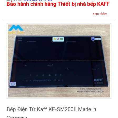
Bảo hành chính hãng Thiết bị nhà bếp KAFF
Xem thêm...
Bếp Điện Từ Kaff KF-SM200II Made in