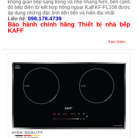
không gian bếp sang trọng và nhẹ nhàng hơn, bên cạnh
đó bếp điện từ kết hợp hồng ngoại Kaff KF-FL108 được
áp dụng những đặc tính tiên tiến và hiện đại nhất
098.178.4739
Liên hệ:
Bảo hành chính hãng Thiết bị nhà bếp
KAFF
Xem thêm...