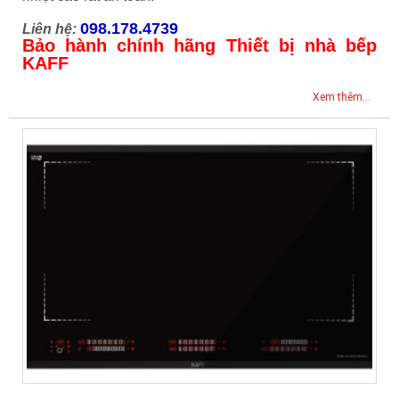
098.178.4739
Liên hệ:
Bảo hành chính hãng Thiết bị nhà bếp
KAFF
Xem thêm...