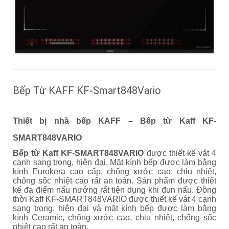
Bếp Từ KAFF KF-Smart848Vario
Thiết bị nhà bếp KAFF –
Bếp từ Kaff KF-
SMART848VARIO
Bếp từ Kaff KF-SMART848VARIO
được thiết kế vát 4
cạnh sang trọng, hiện đại. Mặt kính bếp được làm bằng
kính Eurokera cao cấp, chống xước cao, chịu nhiệt,
chống sốc nhiệt cao rất an toàn. Sản phẩm được thiết
kế đa điểm nấu nướng rất tiện dụng khi đun nấu. Đồng
thời Kaff KF-SMART848VARIO được thiết kế vát 4 cạnh
sang trọng, hiện đại và mặt kính bếp được làm bằng
kính Ceramic, chống xước cao, chịu nhiệt, chống sốc
nhiệt cao rất an toàn.