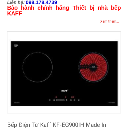
098.178.4739
Liên hệ:
Bảo hành chính hãng Thiết bị nhà bếp
KAFF
Xem thêm...
Bếp Điện Từ Kaff KF-EG900IH Made In