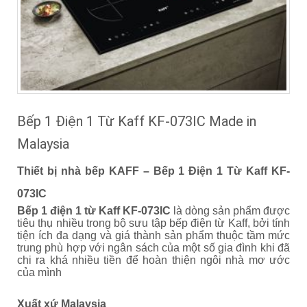
Bếp 1 Điện 1 Từ Kaff KF-073IC Made in
Malaysia
Thiết bị nhà bếp KAFF – Bếp 1 Điện 1 Từ Kaff KF-
073IC
Bếp 1 điện 1 từ Kaff KF-073IC
là dòng sản phẩm được
tiêu thụ nhiều trong bộ sưu tập bếp điện từ Kaff, bởi tính
tiện ích đa dạng và giá thành sản phẩm thuộc tầm mức
trung phù hợp với ngân sách của một số gia đình khi đã
chi ra khá nhiều tiền để hoàn thiện ngôi nhà mơ ước
của mình
Xuất xứ Malaysia