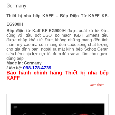
Germany
Thiết bị nhà bếp KAFF – Bếp Điện Từ KAFF KF-
EG900IH
Bếp điện từ Kaff KF-EG900IH
được xuất xứ từ Đức
cùng với đầu đốt EGO, bo mạch IGBT Simens đều
được nhập khẩu từ Đức, không những mang đến tính
thẩm mỹ cao mà còn mang đến cuộc sống chất lượng
cho gia đình bạn, ngoài ra mặt kính bếp Schott Ceran
siêu bền chịu lực cực tốt đem đến sự an tâm cho người
dùng bếp
Made in: Germany
098.178.4739
Liên hệ:
Bảo hành chính hãng Thiết bị nhà bếp
KAFF
Xem thêm...