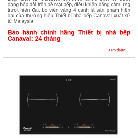
dạng bếp đôi trên bề mặt bếp, điều khiển bằng cảm ứng
trượt hiện đại, bo viền vàng 4 cạnh là sản phẩm hiện
đại của thương hiệu Thiết bị nhà bếp Canaval xuất xứ
từ Malaysia
Bảo hành chính hãng Thiết bị nhà bếp
Canaval: 24 tháng
Xem thêm...