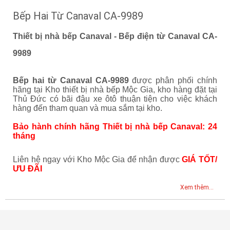
Bếp Hai Từ Canaval CA-9989
Thiết bị nhà bếp Canaval - Bếp điện từ Canaval CA-
9989
Bếp hai từ Canaval CA-9989
được phân phối chính
hãng tại Kho thiết bị nhà bếp Mộc Gia, kho hàng đặt tại
Thủ Đức có bãi đậu xe ôtô thuận tiện cho việc khách
hàng đến tham quan và mua sắm tại kho.
Bảo hành chính hãng Thiết bị nhà bếp Canaval: 24
tháng
Liên hệ ngay với Kho Mộc Gia để nhận được
GIÁ TỐT/
ƯU ĐÃI
Xem thêm...