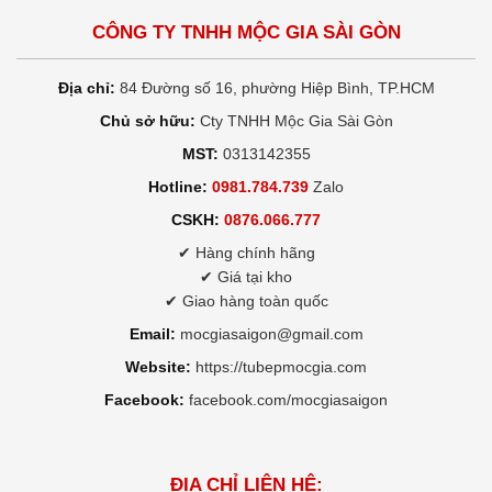
CÔNG TY TNHH MỘC GIA SÀI GÒN
Địa chỉ:
84 Đường số 16, phường Hiệp Bình, TP.HCM
Chủ sở hữu:
Cty TNHH Mộc Gia Sài Gòn
MST:
0313142355
Hotline:
0981.784.739
Zalo
CSKH:
0876.066.777
✔ Hàng chính hãng
✔ Giá tại kho
✔ Giao hàng toàn quốc
Email:
mocgiasaigon@gmail.com
Website:
https://tubepmocgia.com
Facebook:
facebook.com/mocgiasaigon
ĐỊA CHỈ LIÊN HỆ: