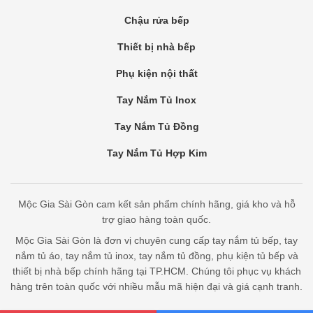
Chậu rửa bếp
Thiết bị nhà bếp
Phụ kiện nội thất
Tay Nắm Tủ Inox
Tay Nắm Tủ Đồng
Tay Nắm Tủ Hợp Kim
Mộc Gia Sài Gòn cam kết sản phẩm chính hãng, giá kho và hỗ
trợ giao hàng toàn quốc.
Mộc Gia Sài Gòn là đơn vị chuyên cung cấp tay nắm tủ bếp, tay
nắm tủ áo, tay nắm tủ inox, tay nắm tủ đồng, phụ kiện tủ bếp và
thiết bị nhà bếp chính hãng tại TP.HCM. Chúng tôi phục vụ khách
hàng trên toàn quốc với nhiều mẫu mã hiện đại và giá cạnh tranh.