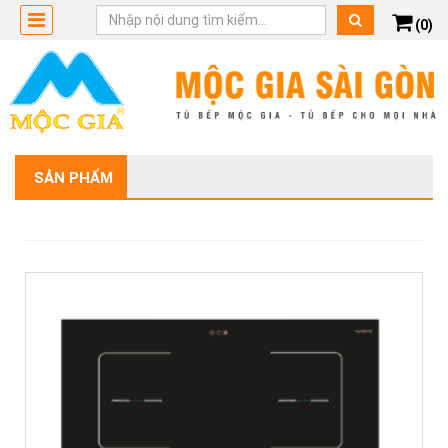
(0)
SẢN PHẨM