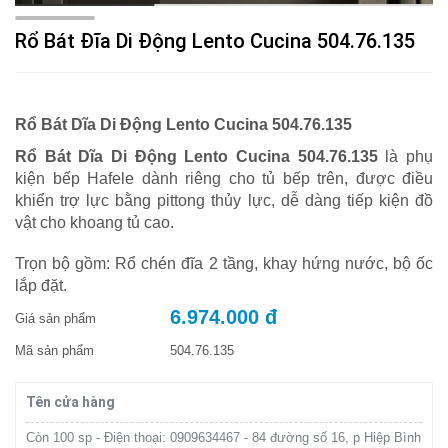
Rổ Bát Đĩa Di Động Lento Cucina 504.76.135
Rổ Bát Dĩa Di Động
Lento Cucina
504.76.135
Rổ Bát Dĩa Di Động
Lento Cucina
504.76.135
là phụ
kiện bếp Hafele dành riêng cho tủ bếp trên, được điều
khiển trợ lực bằng pittong thủy lực, dễ dàng tiếp kiện đồ
vật cho khoang tủ cao.
Trọn bộ gồm: Rổ chén đĩa 2 tầng, khay hứng nước, bộ ốc
lắp đặt.
6.974.000 đ
Giá sản phẩm
Mã sản phẩm
504.76.135
Tên cửa hàng
Còn 100 sp - Điện thoại: 0909634467 - 84 đường số 16, p Hiệp Bình