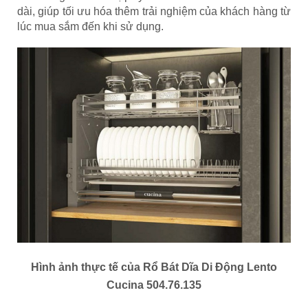
dài, giúp tối ưu hóa thêm trải nghiệm của khách hàng từ
lúc mua sắm đến khi sử dụng.
Hình ảnh thực tế của Rổ Bát Dĩa Di Động
Lento
Cucina
504.76.135