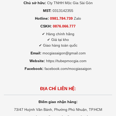
Chủ sở hữu:
Cty TNHH Mộc Gia Sài Gòn
MST:
0313142355
Hotline:
0981.784.739
Zalo
CSKH:
0876.066.777
✔ Hàng chính hãng
✔ Giá tại kho
✔ Giao hàng toàn quốc
Email:
mocgiasaigon@gmail.com
Website:
https://tubepmocgia.com
Facebook:
facebook.com/mocgiasaigon
ĐỊA CHỈ LIÊN HỆ:
Điểm giao nhận hàng:
73/47 Huỳnh Văn Bánh, Phường Phú Nhuận, TP.HCM