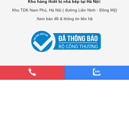
Kho hàng thiết bị nhà bếp tại Hà Nội:
Khu TDK Nam Phù, Hà Nội ( đường Liên Ninh - Đông Mỹ)
Xem bản đồ & thông tin liên hệ
CHUYÊN CUNG CẤP
Tay nắm tủ cao cấp
Phụ kiện tủ bếp
Chậu rửa bếp
Thiết bị nhà bếp