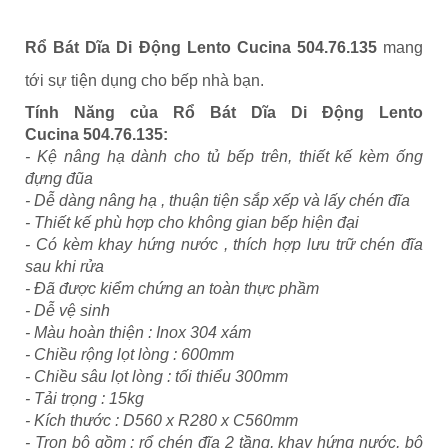
Rổ Bát Dĩa Di Động
Lento Cucina
504.76.135
mang
tới sự tiện dụng cho bếp nhà bạn.
Tính Năng của Rổ Bát Dĩa Di Động
Lento
Cucina
504.76.135:
- Kệ nâng hạ dành cho tủ bếp trên, thiết kế kèm ống
đựng đũa
- Dễ dàng nâng hạ , thuận tiện sắp xếp và lấy chén đĩa
- Thiết kế phù hợp cho không gian bếp hiện đại
- Có kèm khay hứng nước , thích hợp lưu trữ chén đĩa
sau khi rửa
- Đã được kiểm chứng an toàn thực phầm
- Dễ vệ sinh
- Màu hoàn thiện : Inox 304 xám
- Chiều rộng lọt lòng : 600mm
- Chiều sâu lọt lòng : tối thiểu 300mm
- Tải trọng : 15kg
- Kích thước : D560 x R280 x C560mm
- Trọn bộ gồm : rổ chén đĩa 2 tầng, khay hứng nước, bộ