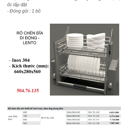
ốc lắp đặt
- Đóng gói : 1 bộ