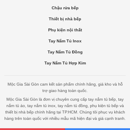
Chậu rửa bếp
Thiết bị nhà bếp
Phụ kiện nội thất
Tay Nắm Tủ Inox
Tay Nắm Tủ Đồng
Tay Nắm Tủ Hợp Kim
Mộc Gia Sài Gòn cam kết sản phẩm chính hãng, giá kho và hỗ
trợ giao hàng toàn quốc.
Mộc Gia Sài Gòn là đơn vị chuyên cung cấp tay nắm tủ bếp, tay
nắm tủ áo, tay nắm tủ inox, tay nắm tủ đồng, phụ kiện tủ bếp và
thiết bị nhà bếp chính hãng tại TP.HCM. Chúng tôi phục vụ khách
hàng trên toàn quốc với nhiều mẫu mã hiện đại và giá cạnh tranh.