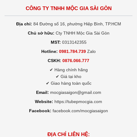
CÔNG TY TNHH MỘC GIA SÀI GÒN
Địa chỉ:
84 Đường số 16, phường Hiệp Bình, TP.HCM
Chủ sở hữu:
Cty TNHH Mộc Gia Sài Gòn
MST:
0313142355
Hotline:
0981.784.739
Zalo
CSKH:
0876.066.777
✔ Hàng chính hãng
✔ Giá tại kho
✔ Giao hàng toàn quốc
Email:
mocgiasaigon@gmail.com
Website:
https://tubepmocgia.com
Facebook:
facebook.com/mocgiasaigon
ĐỊA CHỈ LIÊN HỆ: