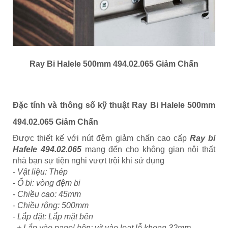
Ray Bi Halele 500mm 494.02.065 Giảm Chấn
Đặc tính và thông số kỹ thuật
Ray Bi Halele 500mm
494.02.065 Giảm Chấn
Được thiết kế với nút đệm giảm chấn cao cấp
Ray bi
Hafele 494.02.065
mang đến cho không gian nội thất
nhà bạn sự tiện nghi vượt trội khi sử dụng
- Vật liệu: Thép
- Ổ bi: vòng đệm bi
- Chiều cao: 45mm
- Chiều rộng: 500mm
- Lắp đặt: Lắp mặt bên
+ Lắp vào panel bên: vít vào loạt lỗ khoan 32mm