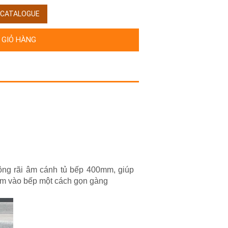
/ CATALOGUE
 GIỎ HÀNG
 rộng rãi âm cánh tủ bếp 400mm, giúp
 âm vào bếp một cách gọn gàng