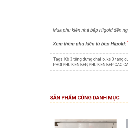
Mua phụ kiện nhà bếp Higold đến nga
Xem thêm phụ kiện tủ bếp Higold:
Tags:
Kệ 3 tầng đựng chai lọ
,
ke 3 tang d
PHOI PHU KIEN BEP
,
PHU KIEN BEP CAO C
SẢN PHẨM CÙNG DANH MỤC