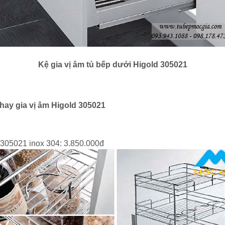
Kệ gia vị âm tủ bếp dưới Higold 305021
hay gia vị âm Higold 305021
 305021 inox 304: 3.850.000đ