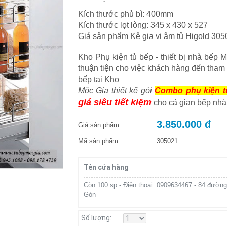
Kích thước phủ bì: 400mm
Kích thước lọt lòng: 345 x 430 x 527
Giá sản phẩm Kệ gia vị âm tủ Higold 305
Kho Phụ kiện tủ bếp - thiết bị nhà bếp 
thuận tiện cho việc khách hàng đến tham
bếp tại Kho
Mộc Gia thiết kế gói
Combo phụ kiện t
giá siêu tiết kiệm
cho cả gian bếp nhà
3.850.000 đ
Giá sản phẩm
Mã sản phẩm
305021
Tên cửa hàng
Còn 100 sp - Điện thoại: 0909634467 - 84 đường
Gòn
Số lượng: