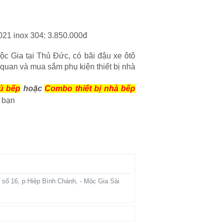
021 inox 304: 3.850.000đ
Mộc Gia tại Thủ Đức, có bãi đậu xe ôtô
 quan và mua sắm phụ kiện thiết bị nhà
ủ bếp
hoặc
Combo thiết bị nhà bếp
 bạn
 số 16, p Hiệp Bình Chánh, - Mộc Gia Sài