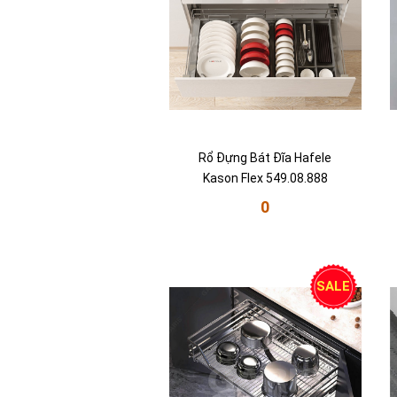
Rổ Đựng Bát Đĩa Hafele
Kason Flex 549.08.888
0
SALE