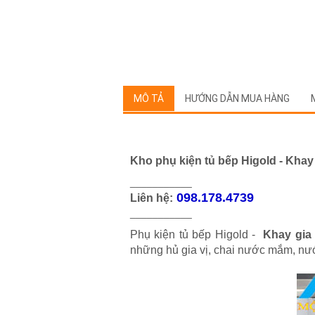
MÔ TẢ
HƯỚNG DẪN MUA HÀNG
Kho phụ kiện tủ bếp Higold - Khay 
___________
098.178.4739
Liên hệ:
___________
Phụ kiện tủ bếp Higold -
Khay gia 
những hủ gia vị, chai nước mắm, nư