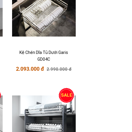
Kệ Chén Dĩa Tủ Dưới Garis
GD04C
2.093.000 đ
2.990.000 đ
SALE