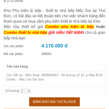
4.170.000đ
Kho Phụ kiện tủ bếp - thiết bị nhà bếp Mộc Gia tại Thủ
Đức, có bãi đậu xe ôtô thuận tiện cho việc khách hàng đến
tham quan và mua sắm phụ kiện thiết bị nhà bếp tại Kho
Mộc Gia thiết kế gói
Combo phụ kiện tủ bếp
hoặc
giá siêu tiết kiệm
Combo thiết bị nhà bếp
cho cả gian
bếp nhà bạn
4.170.000 đ
Giá sản phẩm
Mã sản phẩm
306061
Tên cửa hàng
Còn 100 sp - Điện thoại: 0909634467 - 84 đường số 16, p Hiệp Bình
Chánh, - Mộc Gia Sài Gòn
Số lượng:
BẢNG BÁO GIÁ/ CATALOGUE