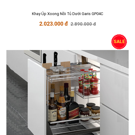
Khay Úp Xoong Nồi Tủ Dưới Garis GP04C
2.023.000 đ
2.890.000 đ
SALE