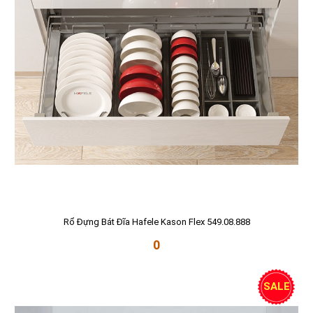
Rổ Đựng Bát Đĩa Hafele Kason Flex 549.08.888
0
SALE