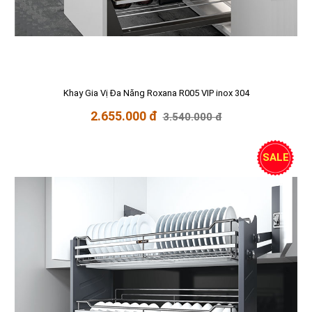
Khay Gia Vị Đa Năng Roxana R005 VIP inox 304
2.655.000 đ
3.540.000 đ
SALE