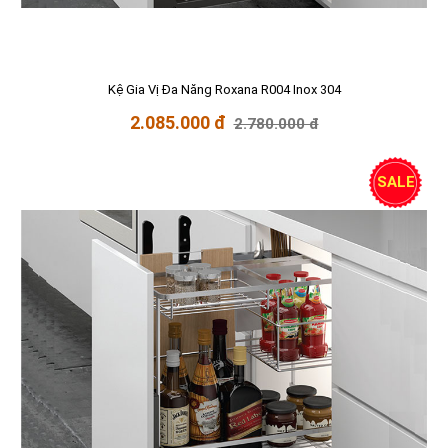
Kệ Gia Vị Đa Năng Roxana R004 Inox 304
2.085.000 đ
2.780.000 đ
SALE