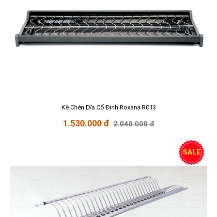
Kệ Chén Dĩa Cố Định Roxana R013
1.530.000 đ
2.040.000 đ
SALE