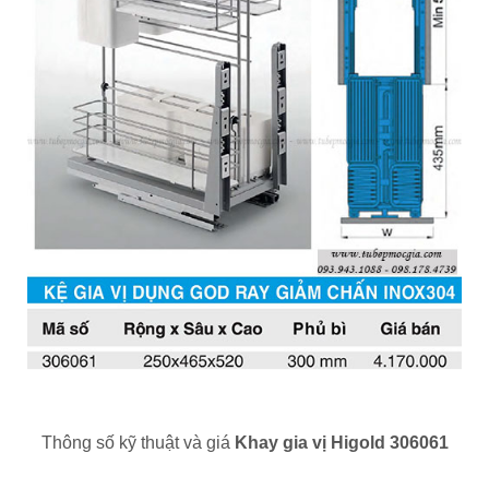
Thông số kỹ thuật và giá
Khay gia vị Higold 306061