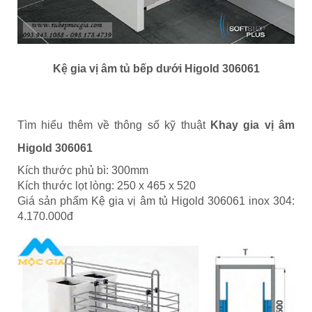
Kệ gia vị âm tủ bếp dưới Higold 306061
Tìm hiểu thêm về thông số kỹ thuật
Khay gia vị âm
Higold 306061
Kích thước phủ bì: 300mm
Kích thước lọt lòng: 250 x 465 x 520
Giá sản phẩm Kệ gia vị âm tủ Higold 306061 inox 304:
4.170.000đ