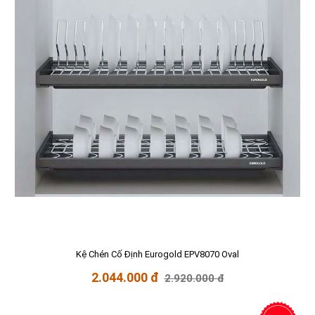
Kệ Chén Cố Định Eurogold EPV8070 Oval
2.044.000 đ
2.920.000 đ