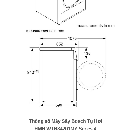
Thông số Máy Sấy Bosch Tụ Hơi
HMH.WTN84201MY Series 4