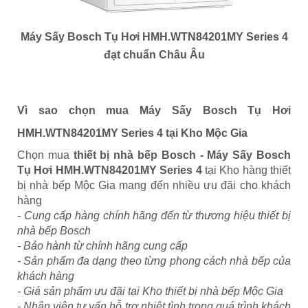
Máy Sấy Bosch Tụ Hơi HMH.WTN84201MY Series 4
đạt chuẩn Châu Âu
Vì sao chọn mua Máy Sấy Bosch Tụ Hơi
HMH.WTN84201MY Series 4 tại Kho Mộc Gia
Chọn mua
thiết bị nhà bếp Bosch - Máy Sấy Bosch
Tụ Hơi HMH.WTN84201MY Series 4
tại Kho hàng thiết
bị nhà bếp Mộc Gia mang đến nhiều ưu đãi cho khách
hàng
- Cung cấp hàng chính hãng đến từ thương hiệu thiết bị
nhà bếp Bosch
- Bảo hành từ chính hãng cung cấp
- Sản phẩm đa dạng theo từng phong cách nhà bếp của
khách hàng
- Giá sản phẩm ưu đãi tại Kho thiết bị nhà bếp Mộc Gia
- Nhân viên tư vấn hỗ trợ nhiệt tình trong quá trình khách