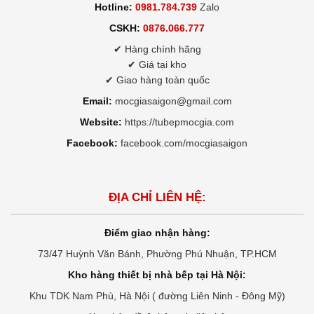
Hotline:
0981.784.739
Zalo
CSKH:
0876.066.777
✔ Hàng chính hãng
✔ Giá tại kho
✔ Giao hàng toàn quốc
Email:
mocgiasaigon@gmail.com
Website:
https://tubepmocgia.com
Facebook:
facebook.com/mocgiasaigon
ĐỊA CHỈ LIÊN HỆ:
Điểm giao nhận hàng:
73/47 Huỳnh Văn Bánh, Phường Phú Nhuận, TP.HCM
Kho hàng thiết bị nhà bếp tại Hà Nội:
Khu TDK Nam Phù, Hà Nội ( đường Liên Ninh - Đông Mỹ)