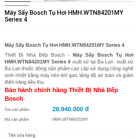
Máy Sấy Bosch Tụ Hơi HMH.WTN84201MY
Series 4
Máy Sấy Bosch Tụ Hơi HMH.WTN84201MY Series 4
Thiết Bị Nhà Bếp Bosch -
Máy Sấy Bosch Tụ Hơi
HMH.WTN84201MY Series 4
xuất xứ tại Ba Lan xuất xứ
Ba Lan thuộc dòng sản phẩm cao cấp sử dụng công nghệ
sinh nhiệt bằng máy nén khí gas, tăng độ an toàn và giảm
điện năng tiêu thụ
Bảo hành chính hãng Thiết Bị Nhà Bếp
Bosch
28.940.000 đ
Giá sản phẩm
Mã sản phẩm
HMH.WTN84201MY
Tên cửa hàng