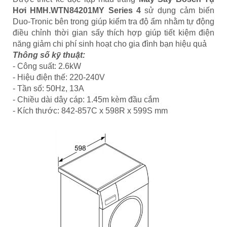
Hơi HMH.WTN84201MY Series 4
sử dụng cảm biến
Duo-Tronic bên trong giúp kiểm tra độ ẩm nhằm tự động
điều chỉnh thời gian sấy thích hợp giúp tiết kiệm điện
năng giảm chi phí sinh hoạt cho gia đình bạn hiệu quả
Thông số kỹ thuật:
- Công suất: 2.6kW
- Hiệu điện thế: 220-240V
- Tần số: 50Hz, 13A
- Chiều dài dây cáp: 1.45m kèm đầu cắm
- Kích thước: 842-857C x 598R x 599S mm