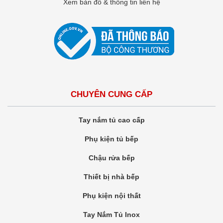
Xem bản đồ & thông tin liên hệ
CHUYÊN CUNG CẤP
Tay nắm tủ cao cấp
Phụ kiện tủ bếp
Chậu rửa bếp
Thiết bị nhà bếp
Phụ kiện nội thất
Tay Nắm Tủ Inox