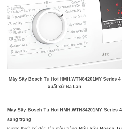
Máy Sấy Bosch Tụ Hơi HMH.WTN84201MY Series 4
xuất xứ Ba Lan
Máy Sấy Bosch Tụ Hơi HMH.WTN84201MY Series 4
sang trọng
Được thiết kế độc lập màu trắng
Máy Sấy Bosch Tụ