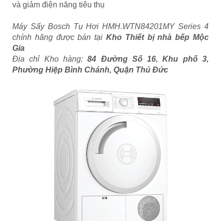
và giảm điện năng tiêu thụ
Máy Sấy Bosch Tụ Hơi HMH.WTN84201MY Series 4
chính hãng được bán tại
Kho Thiết bị nhà bếp Mộc
Gia
Địa chỉ Kho hàng:
84 Đường Số 16, Khu phố 3,
Phường Hiệp Bình Chánh, Quận Thủ Đức