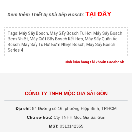
TẠI ĐÂY
Xem thêm Thiết bị nhà bếp Bosch:
Tags:
Máy Sấy Bosch
,
Máy Sấy Bosch Tụ Hơi
,
Máy Sấy Bosch
Bơm Nhiệt
,
Máy Giặt Sấy Bosch Kết Hợp
,
Máy Sấy Quần Áo
Bosch
,
Máy Sấy Tụ Hơi Bơm Nhiệt Bosch
,
Máy Sấy Bosch
Series 4
Bình luận bằng tài khoản Facebook
CÔNG TY TNHH MỘC GIA SÀI GÒN
Địa chỉ:
84 Đường số 16, phường Hiệp Bình, TP.HCM
Chủ sở hữu:
Cty TNHH Mộc Gia Sài Gòn
MST:
0313142355