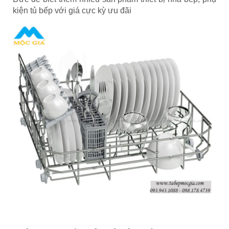
kiện tủ bếp với giá cực kỳ ưu đãi