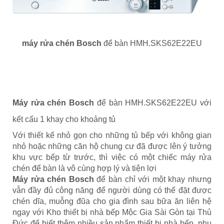
máy rửa chén Bosch
để bàn HMH.SKS62E22EU
Máy rửa chén Bosch
để bàn HMH.SKS62E22EU với
kết cấu 1 khay cho khoảng tủ
Với thiết kế nhỏ gọn cho những tủ bếp với không gian
nhỏ hoặc những căn hộ chung cư đã được lên ý tưởng
khu vực bếp từ trước, thì việc có một chiếc máy rửa
chén để bàn là vô cùng hợp lý và tiện lợi
Máy rửa chén Bosch
để bàn chỉ với một khay nhưng
vẫn đầy đủ công năng để người dùng có thể đặt được
chén dĩa, muỗng đũa cho gia đình sau bữa ăn liên hệ
ngay với Kho thiết bị nhà bếp Mộc Gia Sài Gòn tại Thủ
Đức để biết thêm nhiều sản phẩm thiết bị nhà bếp, phụ