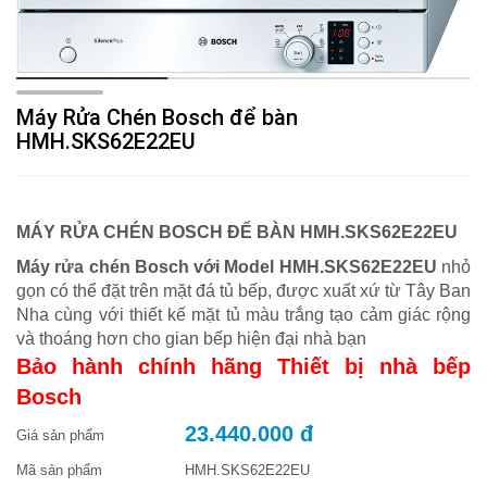
Máy Rửa Chén Bosch để bàn
HMH.SKS62E22EU
MÁY RỬA CHÉN BOSCH ĐỂ BÀN HMH.SKS62E22EU
Máy rửa chén Bosch với Model HMH.SKS62E22EU
nhỏ
gọn có thể đặt trên mặt đá tủ bếp, được xuất xứ từ Tây Ban
Nha cùng với thiết kế mặt tủ màu trắng tạo cảm giác rộng
và thoáng hơn cho gian bếp hiện đại nhà bạn
Bảo hành chính hãng Thiết bị nhà bếp
Bosch
23.440.000 đ
Giá sản phẩm
Mã sản phẩm
HMH.SKS62E22EU