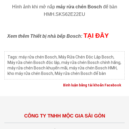
Hình ảnh khi mở nắp
máy rửa chén Bosch
để bàn
HMH.SKS62E22EU
TẠI ĐÂY
Xem thêm Thiết bị nhà bếp Bosch:
Tags:
máy rửa chén Bosch
,
Máy Rửa Chén Độc Lập Bosch
,
Máy rửa chén Bosch độc lập
,
máy rửa chén Bosch chính hãng
,
máy rửa chén Bosch khuyến mãi
,
máy rửa chén Bosch HMH
,
kho máy rửa chén Bosch
,
Máy rửa chén Bosch để bàn
Bình luận bằng tài khoản Facebook
CÔNG TY TNHH MỘC GIA SÀI GÒN