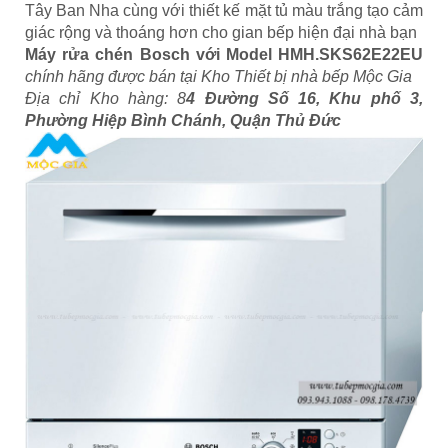
Tây Ban Nha cùng với thiết kế mặt tủ màu trắng tạo cảm
giác rộng và thoáng hơn cho gian bếp hiện đại nhà bạn
Máy rửa chén Bosch với Model HMH.SKS62E22EU
chính hãng được bán tại Kho Thiết bị nhà bếp Mộc Gia
Địa chỉ Kho hàng: 8
4 Đường Số 16, Khu phố 3,
Phường Hiệp Bình Chánh, Quận Thủ Đức