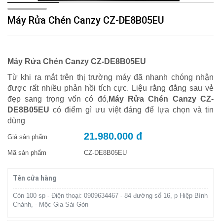
Máy Rửa Chén Canzy CZ-DE8B05EU
Máy Rửa Chén Canzy CZ-DE8B05EU
Từ khi ra mắt trên thị trường máy đã nhanh chóng nhận
được rất nhiều phản hồi tích cực. Liệu rằng đằng sau vẻ
đẹp sang trọng vốn có đó,
Máy Rửa Chén Canzy CZ-
DE8B05EU
có điểm gì ưu việt đáng để lựa chọn và tin
dùng
21.980.000 đ
Giá sản phẩm
Mã sản phẩm
CZ-DE8B05EU
Tên cửa hàng
Còn 100 sp - Điện thoại: 0909634467 - 84 đường số 16, p Hiệp Bình
Chánh, - Mộc Gia Sài Gòn