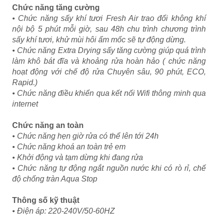
Chức năng tăng cường
• Chức năng sấy khí tươi Fresh Air trao đổi không khí
nội bộ 5 phút mỗi giờ, sau 48h chu trình chương trình
sấy khí tươi, khử mùi hôi ẩm mốc sẽ tự động dừng.
• Chức năng Extra Drying sấy tăng cường giúp quá trình
làm khô bát đĩa và khoảng rửa hoàn hảo ( chức năng
hoạt động với chế độ rửa Chuyên sâu, 90 phút, ECO,
Rapid.)
• Chức năng điều khiển qua kết nối Wifi thông minh qua
internet
Chức năng an toàn
• Chức năng hẹn giờ rửa có thể lên tới 24h
• Chức năng khoá an toàn trẻ em
• Khởi động và tạm dừng khi đang rửa
• Chức năng tự động ngắt nguồn nước khi có rò rỉ, chế
độ chống tràn Aqua Stop
Thông số kỹ thuật
• Điện áp: 220-240V/50-60HZ