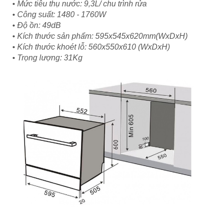
• Mức tiêu thụ nước: 9,3L/ chu trình rửa
• Công suất: 1480 - 1760W
• Độ ồn: 49dB
• Kích thước sản phẩm: 595x545x620mm(WxDxH)
• Kích thước khoét lỗ: 560x550x610 (WxDxH)
• Trọng lượng: 31Kg