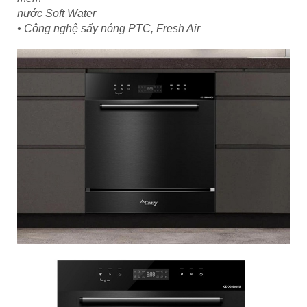
nước Soft Water
• Công nghệ sấy nóng PTC, Fresh Air