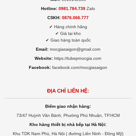
Hotline:
0981.784.739
Zalo
CSKH:
0876.066.777
✔ Hàng chính hãng
✔ Giá tại kho
✔ Giao hàng toàn quốc
Email:
mocgiasaigon@gmail.com
Website:
https://tubepmocgia.com
Facebook:
facebook.com/mocgiasaigon
ĐỊA CHỈ LIÊN HỆ:
Điểm giao nhận hàng:
73/47 Huỳnh Văn Bánh, Phường Phú Nhuận, TP.HCM
Kho hàng thiết bị nhà bếp tại Hà Nội:
Khu TDK Nam Phù, Hà Nội ( đường Liên Ninh - Đông Mỹ)