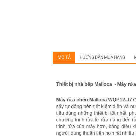
MÔ TẢ
HƯỚNG DẪN MUA HÀNG
Thiết bị nhà bếp Malloca - Máy 
Máy rửa chén Malloca WQP12-J7
sấy tự động nên tiết kiệm điện và 
tiêu dùng những thiết bị tốt nhất,
chương trình rửa từ rửa nặng đến rử
trình rửa của máy hơn, bảng điều k
người dùng thuận tiện hơn rất nhiều 