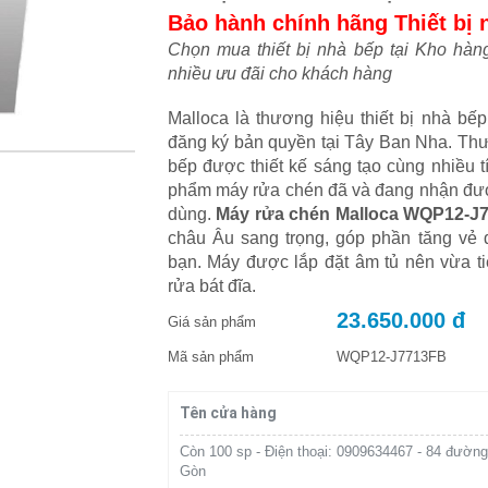
Bảo hành chính hãng Thiết bị 
Chọn mua thiết bị nhà bếp tại Kho hàn
nhiều ưu đãi cho khách hàng
Malloca là thương hiệu thiết bị nhà b
đăng ký bản quyền tại Tây Ban Nha. Thươ
bếp được thiết kế sáng tạo cùng nhiều tí
phẩm máy rửa chén đã và đang nhận đượ
dùng.
Máy rửa chén Malloca WQP12-J
châu Âu sang trọng, góp phần tăng vẻ 
bạn. Máy được lắp đặt âm tủ nên vừa ti
rửa bát đĩa.
23.650.000 đ
Giá sản phẩm
Mã sản phẩm
WQP12-J7713FB
Tên cửa hàng
Còn 100 sp - Điện thoại: 0909634467 - 84 đường
Gòn