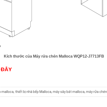
Kích thước của Máy rửa chén Malloca WQP12-J7713FB
 ĐÂY
n malloca
,
thiết bị nhà bếp Malloca
,
máy sây bát malloca
,
máy rửa chén