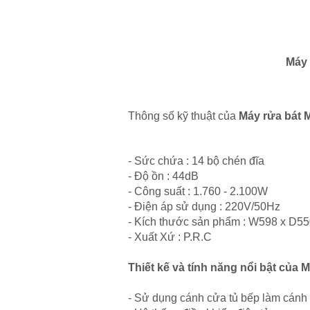
Máy 
Thông số kỹ thuật của
Máy rửa bát
- Sức chứa : 14 bộ chén đĩa
- Độ ồn : 44dB
- Công suất : 1.760 - 2.100W
- Điện áp sử dụng : 220V/50Hz
- Kích thước sản phẩm : W598 x D
- Xuất Xứ : P.R.C
Thiết kế và tính năng nổi bật củ
- Sử dụng cánh cửa tủ bếp làm cá