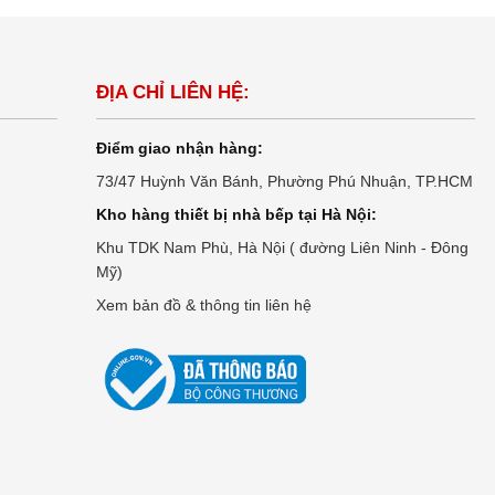
ĐỊA CHỈ LIÊN HỆ:
Điểm giao nhận hàng:
73/47 Huỳnh Văn Bánh, Phường Phú Nhuận, TP.HCM
Kho hàng thiết bị nhà bếp tại Hà Nội:
Khu TDK Nam Phù, Hà Nội ( đường Liên Ninh - Đông
Mỹ)
Xem bản đồ & thông tin liên hệ