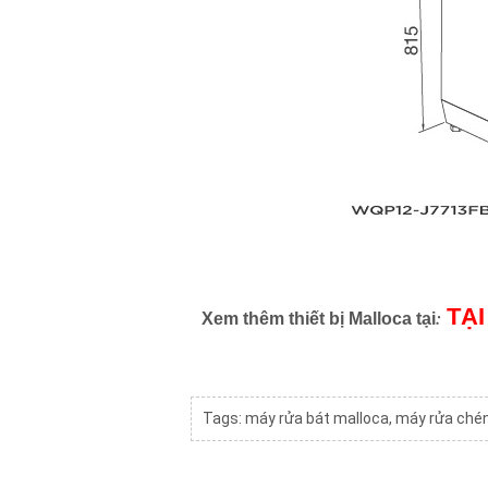
TẠI
:
Xem thêm thiết bị Malloca tại
Tags:
máy rửa bát malloca
,
máy rửa ché