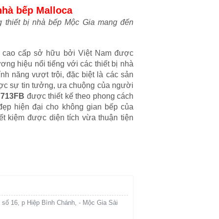
nhà b
ếp Malloca
g thiết bị nhà bếp Mộc Gia mang đến
ếp cao cấp sở hữu bởi Việt Nam được
ng hiệu nổi tiếng với các thiết bị nhà
nh năng vượt trội, đặc biệt là các sản
c sự tin tưởng, ưa chuộng của người
7713FB
được thiết kế theo phong cách
đẹp hiện đại cho không gian bếp của
ết kiệm được diện tích vừa thuận tiện
 số 16, p Hiệp Bình Chánh, - Mộc Gia Sài