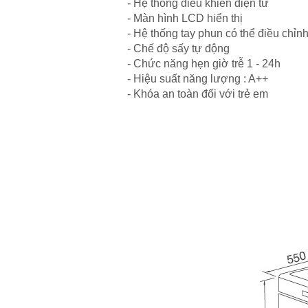
- Hệ thống điều khiển điện tử
- Màn hình LCD hiển thị
- Hệ thống tay phun có thể điều chỉn
- Chế độ sấy tự động
- Chức năng hẹn giờ trễ 1 - 24h
- Hiệu suất năng lượng : A++
- Khóa an toàn đối với trẻ em