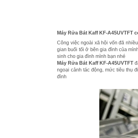
Máy Rửa Bát Kaff KF-A45UVTFT c
Công việc ngoài xã hội vốn đã nhiều
gian buổi tối ở bên gia đình của mì
sinh cho gia đình mình bạn nhé
Máy Rửa Bát Kaff KF-A45UVTFT
đạ
ngoại cảnh tác động, mức tiêu thụ đ
đình