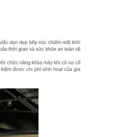
 việc dọn dẹp bếp núc chiếm mất thời
bảo thời gian và sức khỏe an toàn vệ
 với chức năng khóa máy khi có sự cố
 kiệm được chi phí sinh hoạt của gia