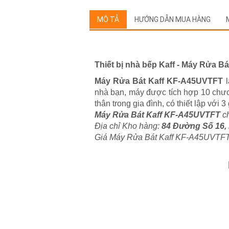
MÔ TẢ
HƯỚNG DẪN MUA HÀNG
Thiết bị nhà bếp Kaff - Máy Rửa 
Máy Rửa Bát Kaff KF-A45UVTFT
l
nhà bạn, máy được tích hợp 10 chươ
thân trong gia đình, có thiết lập với
Máy Rửa Bát Kaff KF-A45UVTFT
ch
Địa chỉ Kho hàng:
84 Đường Số 16,
Giá Máy Rửa Bát Kaff KF-A45UVTFT