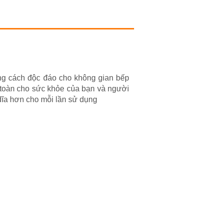
g cách độc đáo cho không gian bếp
 toàn cho sức khỏe của bạn và người
n dĩa hơn cho mỗi lần sử dụng