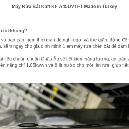
Máy Rửa Bát Kaff KF-A45UVTFT Made in Turkey
ó tốt không?
 và bạn cần thêm thời gian để nghỉ ngơi và thư giãn, đừng để
nh, sắm ngay cho gia đình mình 1 em máy rửa chén bát để đảm 
t tiêu chuẩn chuẩn Châu Âu về tiết kiệm năng lượng, an toàn
iện năng chỉ 1.85kwwh và 8 lít nước cho một lần rửa, giúp tiết