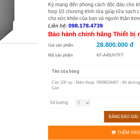
Kỳ mang đến phong cách độc đáo cho kh
hợp 10 chương trình rửa giúp rửa sạch c
cho sức khỏe của bạn và người thân tron
098.178.4739
Liên hệ:
Bảo hành chính hãng Thiết bị
28.800.000 đ
Giá sản phẩm
Mã sản phẩm
KF-A45UVTFT
Tên cửa hàng
Còn 100 sp - Điện thoại: 0909634467 - 84 đường
Gòn
Số lượng:
BẢNG BÁO GIÁ
THÊM VÀO