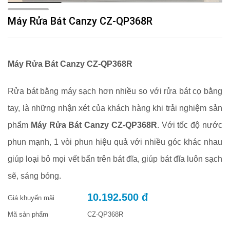
Máy Rửa Bát Canzy CZ-QP368R
Máy Rửa Bát Canzy CZ-QP368R
Rửa bát bằng máy sạch hơn nhiều so với rửa bát cọ bằng
tay, là những nhận xét của khách hàng khi trải nghiệm sản
phẩm
Máy Rửa Bát Canzy CZ-QP368R
. Với tốc độ nước
phun mạnh, 1 vòi phun hiệu quả với nhiều góc khác nhau
giúp loại bỏ mọi vết bẩn trên bát đĩa, giúp bát đĩa luôn sạch
sẽ, sáng bóng.
10.192.500 đ
Giá khuyến mãi
Mã sản phẩm
CZ-QP368R