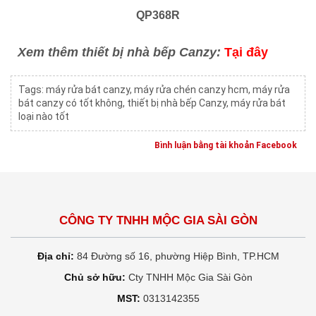
QP368R
Xem thêm thiết bị nhà bếp Canzy:
Tại đây
Tags:
máy rửa bát canzy
,
máy rửa chén canzy hcm
,
máy rửa
bát canzy có tốt không
,
thiết bị nhà bếp Canzy
,
máy rửa bát
loại nào tốt
Bình luận bằng tài khoản Facebook
CÔNG TY TNHH MỘC GIA SÀI GÒN
Địa chỉ:
84 Đường số 16, phường Hiệp Bình, TP.HCM
Chủ sở hữu:
Cty TNHH Mộc Gia Sài Gòn
MST:
0313142355