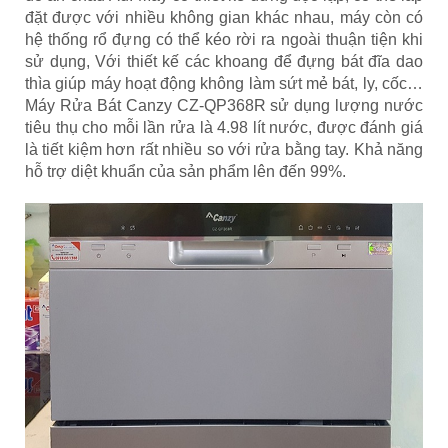
đặt được với nhiều không gian khác nhau, máy còn có
hệ thống rổ đựng có thể kéo rời ra ngoài thuận tiện khi
sử dụng, Với thiết kế các khoang để đựng bát đĩa dao
thìa giúp máy hoạt động không làm sứt mẻ bát, ly, cốc…
Máy Rửa Bát Canzy CZ-QP368R sử dụng lượng nước
tiêu thụ cho mỗi lần rửa là 4.98 lít nước, được đánh giá
là tiết kiệm hơn rất nhiều so với rửa bằng tay. Khả năng
hỗ trợ diệt khuẩn của sản phẩm lên đến 99%.