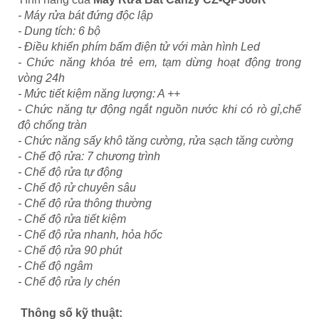
- Máy rửa bát đứng độc lập
- Dung tích: 6 bộ
- Điều khiển phím bấm điện tử với màn hình Led
- Chức năng khóa trẻ em, tạm dừng hoạt động trong
vòng 24h
- Mức tiết kiệm năng lượng: A ++
- Chức năng tự động ngắt nguồn nước khi có rò gỉ,chế
độ chống tràn
- Chức năng sấy khô tăng cường, rửa sạch tăng cường
- Chế độ rửa: 7 chương trình
- Chế độ rửa tự động
- Chế độ rử chuyên sâu
- Chế độ rửa thông thường
- Chế độ rửa tiết kiệm
- Chế độ rửa nhanh, hỏa hốc
- Chế độ rửa 90 phút
- Chế độ ngâm
- Chế độ rửa ly chén
Thông số kỹ thuật: