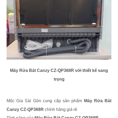
Máy Rửa Bát Canzy CZ-QP368R
với thiết kế sang
trọng
Mộc Gia Sài Gòn cung cấp sản phẩm
Máy Rửa Bát
Canzy CZ-QP368R
chính hãng giá rẻ
Tính năng của
Máy Rửa Bát Canzy CZ-QP368R