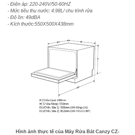
- Điện áp: 220-240V/50-60HZ
- Mức tiêu thụ nước: 4.98L/ chu trình rửa
- Độ ồn: 49dBA
- Kích thước:550X500X438mm
Hình ảnh thực tế của
Máy Rửa Bát Canzy CZ-