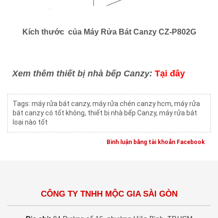
Kích thước của Máy Rửa Bát Canzy CZ-P802G
Xem thêm thiết bị nhà bếp Canzy:
Tại đây
Tags:
máy rửa bát canzy
,
máy rửa chén canzy hcm
,
máy rửa
bát canzy có tốt không
,
thiết bị nhà bếp Canzy
,
máy rửa bát
loại nào tốt
Bình luận bằng tài khoản Facebook
CÔNG TY TNHH MỘC GIA SÀI GÒN