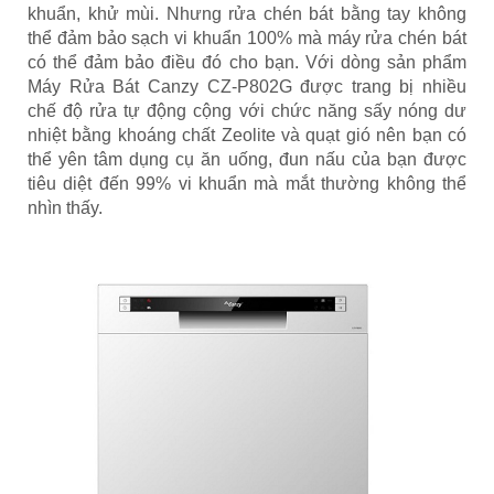
khuẩn, khử mùi. Nhưng rửa chén bát bằng tay không
thể đảm bảo sạch vi khuẩn 100% mà máy rửa chén bát
có thể đảm bảo điều đó cho bạn. Với dòng sản phẩm
Máy Rửa Bát Canzy CZ-P802G được trang bị nhiều
chế độ rửa tự động cộng với chức năng sấy nóng dư
nhiệt bằng khoáng chất Zeolite và quạt gió nên bạn có
thể yên tâm dụng cụ ăn uống, đun nấu của bạn được
tiêu diệt đến 99% vi khuẩn mà mắt thường không thể
nhìn thấy.