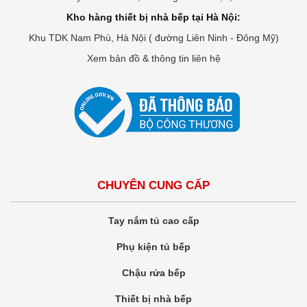
Kho hàng thiết bị nhà bếp tại Hà Nội:
Khu TDK Nam Phù, Hà Nội ( đường Liên Ninh - Đông Mỹ)
Xem bản đồ & thông tin liên hệ
CHUYÊN CUNG CẤP
Tay nắm tủ cao cấp
Phụ kiện tủ bếp
Chậu rửa bếp
Thiết bị nhà bếp