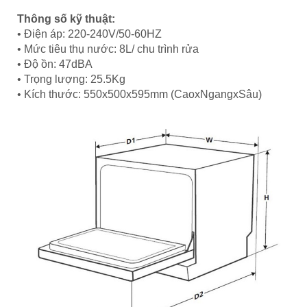
Thông số kỹ thuật:
• Điện áp: 220-240V/50-60HZ
• Mức tiêu thụ nước: 8L/ chu trình rửa
• Độ ồn: 47dBA
• Trọng lượng: 25.5Kg
• Kích thước: 550x500x595mm (CaoxNgangxSâu)