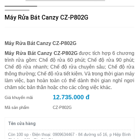
Máy Rửa Bát Canzy CZ-P802G
Máy Rửa Bát Canzy CZ-P802G
Máy Rửa Bát Canzy CZ-P802G
được tích hợp 6 chương
trình rửa gồm: Chế độ rửa 60 phút; Chế độ rửa 90 phút;
Chế độ rửa nhanh; Chế độ rửa chuyên sâu; Chế độ rửa
thông thường; Chế độ rửa tiết kiệm. Và trong thời gian máy
làm việc, bạn hoàn toàn có thể dành thời gian nghỉ ngơi
chăm sóc bản thân hoặc cho các công việc khác.
12.735.000 đ
Giá khuyến mãi
Mã sản phẩm
CZ-P802G
Tên cửa hàng
Còn 100 sp - Điện thoại: 0909634467 - 84 đường số 16, p Hiệp Bình