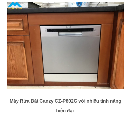
Máy Rửa Bát Canzy CZ-P802G
với nhiều tính năng
hiện đại.