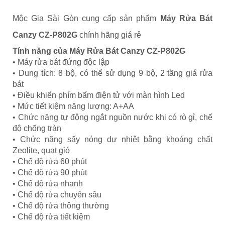
Mộc Gia Sài Gòn cung cấp sản phẩm
Máy Rửa Bát
Canzy CZ-P802G
chính hãng giá rẻ
Tính năng của Máy Rửa Bát Canzy CZ-P802G
• Máy rửa bát đứng độc lập
• Dung tích: 8 bộ, có thể sử dụng 9 bộ, 2 tầng giá rửa
bát
• Điều khiển phím bấm điện tử với màn hình Led
• Mức tiết kiệm năng lượng: A+AA
• Chức năng tự động ngắt nguồn nước khi có rò gỉ, chế
độ chống tràn
• Chức năng sấy nóng dư nhiệt bằng khoáng chất
Zeolite, quạt gió
• Chế độ rửa 60 phút
• Chế độ rửa 90 phút
• Chế độ rửa nhanh
• Chế độ rửa chuyên sâu
• Chế độ rửa thông thường
• Chế độ rửa tiết kiệm