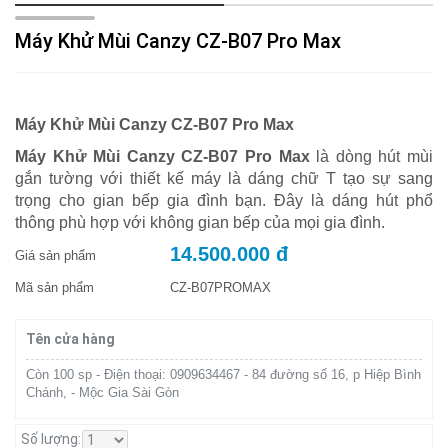
Máy Khử Mùi Canzy CZ-B07 Pro Max
Máy Khử Mùi Canzy CZ-B07 Pro Max
Máy Khử Mùi Canzy CZ-B07 Pro Max
là dòng hút mùi
gắn tường với thiết kế máy là dáng chữ T tạo sự sang
trọng cho gian bếp gia đình bạn. Đây là dáng hút phổ
thông phù hợp với không gian bếp của mọi gia đình.
14.500.000 đ
Giá sản phẩm
Mã sản phẩm
CZ-B07PROMAX
Tên cửa hàng
Còn 100 sp - Điện thoại: 0909634467 - 84 đường số 16, p Hiệp Bình
Chánh, - Mộc Gia Sài Gòn
Số lượng: