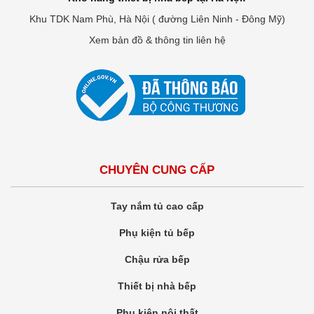
Khu TDK Nam Phù, Hà Nội ( đường Liên Ninh - Đông Mỹ)
Xem bản đồ & thông tin liên hệ
CHUYÊN CUNG CẤP
Tay nắm tủ cao cấp
Phụ kiện tủ bếp
Chậu rửa bếp
Thiết bị nhà bếp
Phụ kiện nội thất