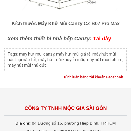
Kích thước Máy Khử Mùi Canzy CZ-B07 Pro Max
Xem thêm thiết bị nhà bếp Canzy:
Tại đây
Tags:
may hut mui canzy
,
máy hút mùi giá rẻ
,
máy hút mùi
nào loại nào tốt
,
máy hút mùi khuyến mãi
,
máy hút mùi tphcm
,
máy hút mùi thủ đức
Bình luận bằng tài khoản Facebook
CÔNG TY TNHH MỘC GIA SÀI GÒN
Địa chỉ:
84 Đường số 16, phường Hiệp Bình, TP.HCM