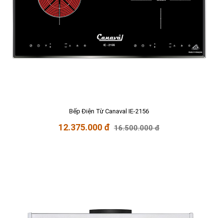
Bếp Điện Từ Canaval IE-2156
12.375.000 đ
16.500.000 đ