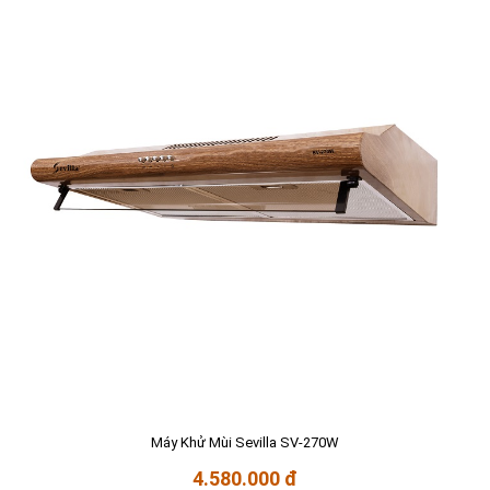
Máy Khử Mùi Sevilla SV-270W
4.580.000 đ