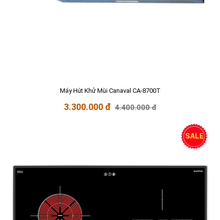
Máy Hút Khử Mùi Canaval CA-8700T
3.300.000 đ
4.400.000 đ
SALE