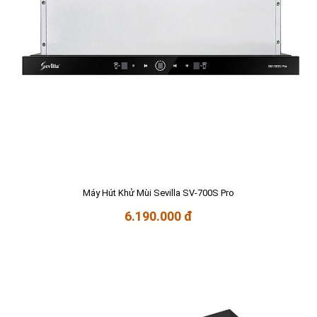
Máy Hút Khử Mùi Sevilla SV-700S Pro
6.190.000 đ