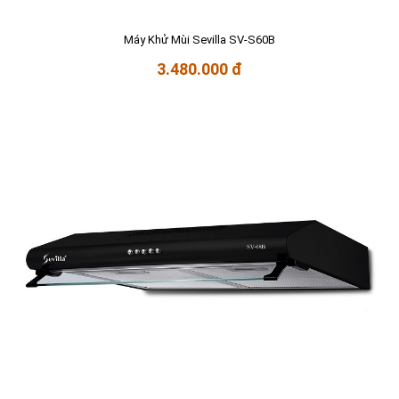
Máy Khử Mùi Sevilla SV-S60B
3.480.000 đ