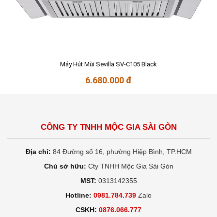
Máy Hút Mùi Sevilla SV-C105 Black
6.680.000 đ
CÔNG TY TNHH MỘC GIA SÀI GÒN
Địa chỉ:
84 Đường số 16, phường Hiệp Bình, TP.HCM
Chủ sở hữu:
Cty TNHH Mộc Gia Sài Gòn
MST:
0313142355
Hotline:
0981.784.739
Zalo
CSKH:
0876.066.777