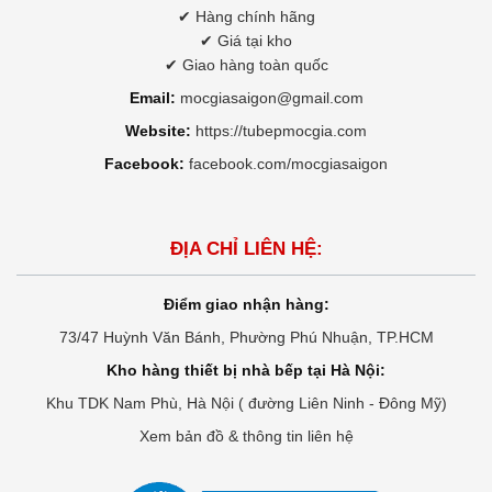
✔ Hàng chính hãng
✔ Giá tại kho
✔ Giao hàng toàn quốc
Email:
mocgiasaigon@gmail.com
Website:
https://tubepmocgia.com
Facebook:
facebook.com/mocgiasaigon
ĐỊA CHỈ LIÊN HỆ:
Điểm giao nhận hàng:
73/47 Huỳnh Văn Bánh, Phường Phú Nhuận, TP.HCM
Kho hàng thiết bị nhà bếp tại Hà Nội:
Khu TDK Nam Phù, Hà Nội ( đường Liên Ninh - Đông Mỹ)
Xem bản đồ & thông tin liên hệ