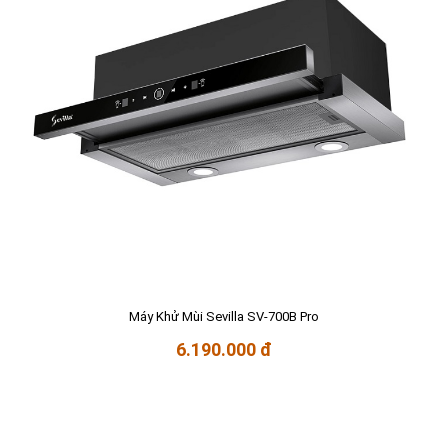
Máy Khử Mùi Sevilla SV-700B Pro
6.190.000 đ