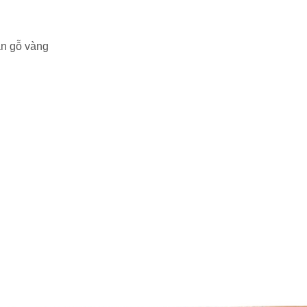
ân gỗ vàng