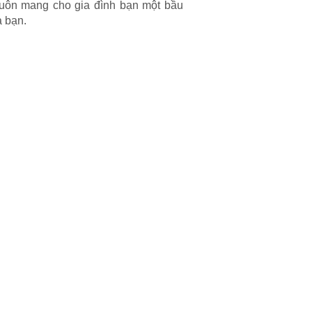
uôn mang cho gia đình bạn một bầu
à bạn.