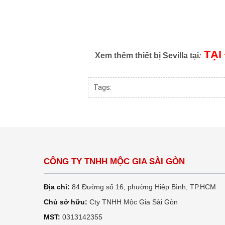
TẠI
:
Xem thêm thiết bị Sevilla tại
Tags:
CÔNG TY TNHH MỘC GIA SÀI GÒN
Địa chỉ:
84 Đường số 16, phường Hiệp Bình, TP.HCM
Chủ sở hữu:
Cty TNHH Mộc Gia Sài Gòn
MST:
0313142355