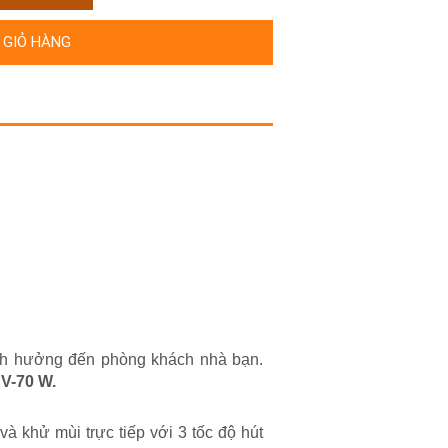
 GIỎ HÀNG
ảnh hưởng đến phòng khách nhà bạn.
SV-70 W.
à khử mùi trực tiếp với 3 tốc độ hút