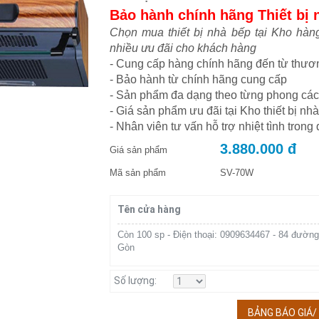
Bảo hành chính hãng Thiết bị 
Chọn mua thiết bị nhà bếp tại Kho hàn
nhiều ưu đãi cho khách hàng
- Cung cấp hàng chính hãng đến từ thương
- Bảo hành từ chính hãng cung cấp
- Sản phẩm đa dạng theo từng phong cá
- Giá sản phẩm ưu đãi tại Kho thiết bị n
- Nhân viên tư vấn hỗ trợ nhiệt tình tron
3.880.000 đ
Giá sản phẩm
Mã sản phẩm
SV-70W
Tên cửa hàng
Còn 100 sp - Điện thoại: 0909634467 - 84 đường
Gòn
Số lượng:
BẢNG BÁO GIÁ