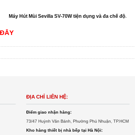
.
Máy Hút Mùi Sevilla SV-70W tiện dụng và đa chế độ
 ĐÂY
ĐỊA CHỈ LIÊN HỆ:
Điểm giao nhận hàng:
73/47 Huỳnh Văn Bánh, Phường Phú Nhuận, TP.HCM
Kho hàng thiết bị nhà bếp tại Hà Nội: