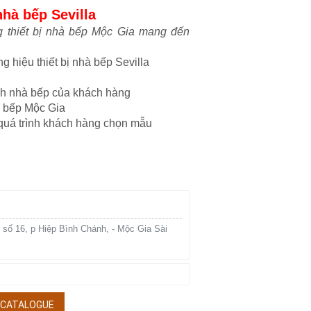
nhà bếp Sevilla
g thiết bị nhà bếp Mộc Gia mang đến
 hiệu thiết bị nhà bếp Sevilla
ch nhà bếp của khách hàng
hà bếp Mộc Gia
g quá trình khách hàng chọn mẫu
 số 16, p Hiệp Bình Chánh, - Mộc Gia Sài
/ CATALOGUE