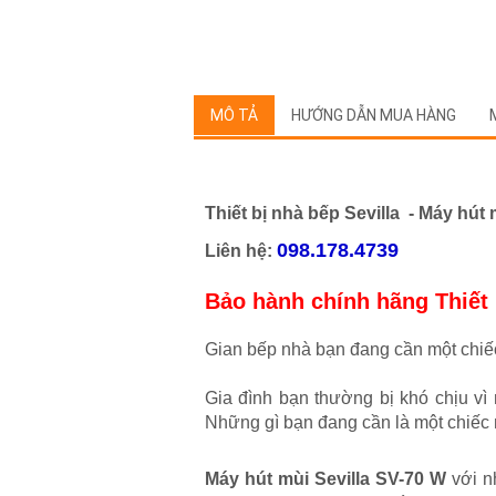
MÔ TẢ
HƯỚNG DẪN MUA HÀNG
Thiết bị nhà bếp Sevilla -
Máy hút 
098.178.4739
Liên hệ:
Bảo hành chính hãng Thiết 
Gian bếp nhà bạn đang cần một chiế
Gia đình bạn thường bị khó chịu v
Những gì bạn đang cần là một chiếc 
Máy hút mùi Sevilla SV-70 W
với nh