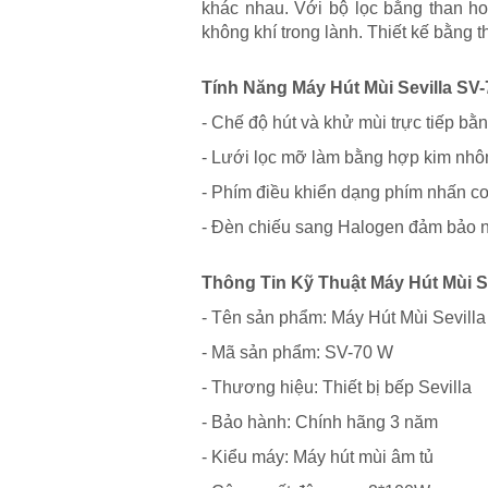
khác nhau. Với bộ lọc bằng than ho
không khí trong lành. Thiết kế bằng 
Tính Năng Máy Hút Mùi Sevilla SV
- Chế độ hút và khử mùi trực tiếp bằ
- Lưới lọc mỡ làm bằng hợp kim nhô
- Phím điều khiển dạng phím nhấn cơ
- Đèn chiếu sang Halogen đảm bảo n
Thông Tin Kỹ Thuật Máy Hút Mùi S
- Tên sản phẩm: Máy Hút Mùi Sevill
- Mã sản phẩm: SV-70 W
- Thương hiệu: Thiết bị bếp Sevilla
- Bảo hành: Chính hãng 3 năm
- Kiểu máy: Máy hút mùi âm tủ