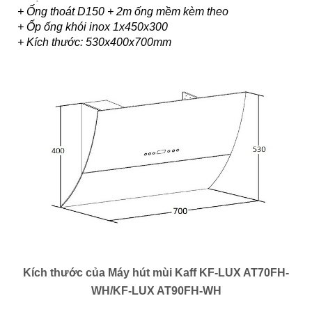
+ Ống thoát D150 + 2m ống mềm kèm theo
+ Ốp ống khói inox 1x450x300
+ Kích thước: 530x400x700mm
Kích thước của
Máy hút mùi Kaff KF-LUX AT70FH-
WH/
KF-LUX AT90FH-WH