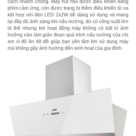
cách nhanh chóng. Máy hút mùi được điều khiển bằng
phím cảm ứng, còn được trang bị thêm điều khiển từ xa
kết hợp với đèn LED 2x2W dễ dàng sử dụng và mang
lại đầy đủ ánh sáng khi nấu nướng, dù có công suất lớn
là thế nhưng khi hoạt động máy không có bất kì ảnh
hưởng nào làm gián đoạn quá trình nấu nướng của chị
em vì độ ồn 48 dB giúp bạn yên tâm khi sử dụng máy
mà không gây ảnh hưởng đến sinh hoạt của gia đình.