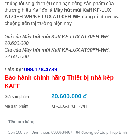
chúng tôi sẽ giới thiệu đến bạn dòng sản phẩm của
thương hiệu Kaff đó là
Máy hút mùi Kaff KF-LUX
AT70FH-WH/
KF-LUX AT90FH-WH
đang rất được ưa
chuộng trên thị trường hiện nay.
Giá của
Máy hút mùi Kaff KF-LUX AT70FH-WH
:
20.600.000
Giá của
Máy hút mùi Kaff KF-LUX AT90FH-WH
:
22.600.000
098.178.4739
Liên hệ:
Bảo hành chính hãng Thiết bị nhà bếp
KAFF
20.600.000 đ
Giá sản phẩm
Mã sản phẩm
KF-LUXAT70FH-WH
Tên cửa hàng
Còn 100 sp - Điện thoại: 0909634467 - 84 đường số 16, p Hiệp Bình