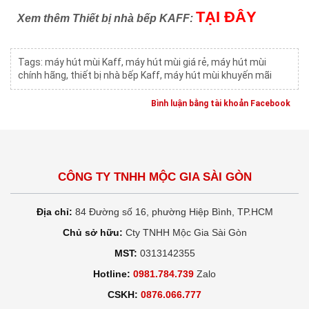
TẠI ĐÂY
Xem thêm Thiết bị nhà bếp KAFF:
Tags:
máy hút mùi Kaff
,
máy hút mùi giá rẻ
,
máy hút mùi
chính hãng
,
thiết bị nhà bếp Kaff
,
máy hút mùi khuyến mãi
Bình luận bằng tài khoản Facebook
CÔNG TY TNHH MỘC GIA SÀI GÒN
Địa chỉ:
84 Đường số 16, phường Hiệp Bình, TP.HCM
Chủ sở hữu:
Cty TNHH Mộc Gia Sài Gòn
MST:
0313142355
Hotline:
0981.784.739
Zalo
CSKH:
0876.066.777