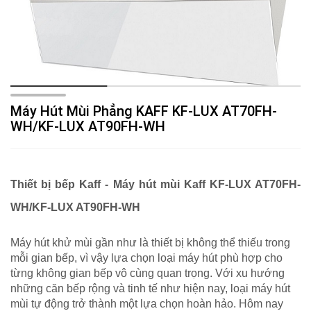
Máy Hút Mùi Phẳng KAFF KF-LUX AT70FH-
WH/KF-LUX AT90FH-WH
Thiết bị bếp Kaff -
Máy hút mùi Kaff KF-LUX AT70FH-
WH/KF-LUX AT90FH-WH
Máy hút khử mùi gần như là thiết bị không thể thiếu trong
mỗi gian bếp, vì vậy lựa chọn loại máy hút phù hợp cho
từng không gian bếp vô cùng quan trọng. Với xu hướng
những căn bếp rộng và tinh tế như hiện nay, loại máy hút
mùi tự động trở thành một lựa chọn hoàn hảo. Hôm nay