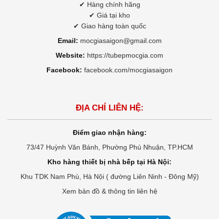
✔ Hàng chính hãng
✔ Giá tại kho
✔ Giao hàng toàn quốc
Email:
mocgiasaigon@gmail.com
Website:
https://tubepmocgia.com
Facebook:
facebook.com/mocgiasaigon
ĐỊA CHỈ LIÊN HỆ:
Điểm giao nhận hàng:
73/47 Huỳnh Văn Bánh, Phường Phú Nhuận, TP.HCM
Kho hàng thiết bị nhà bếp tại Hà Nội:
Khu TDK Nam Phù, Hà Nội ( đường Liên Ninh - Đông Mỹ)
Xem bản đồ & thông tin liên hệ