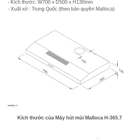
- Kích thước: W700 x D500 x H130mm
- Xuất xứ : Trung Quốc (theo bản quyền Malloca)
Kích thước của Máy hút mùi Malloca
H-365.7