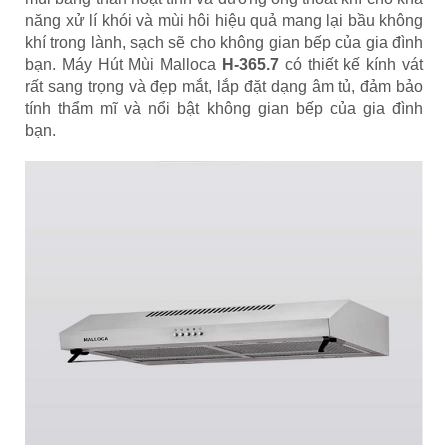
năng xử lí khói và mùi hôi hiệu quả mang lại bầu không
khí trong lành, sạch sẽ cho không gian bếp của gia đình
bạn. Máy Hút Mùi Malloca
H-365.7
có thiết kế kính vát
rất sang trọng và đẹp mắt, lắp đặt dạng âm tủ, đảm bảo
tính thẩm mĩ và nổi bật không gian bếp của gia đình
bạn.