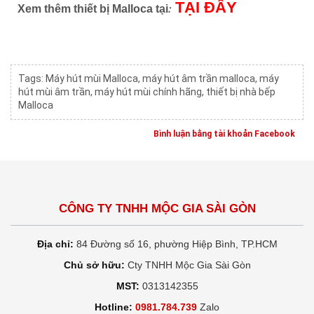
TẠI ĐÂY
:
Xem thêm thiết bị Malloca tại
Tags:
Máy hút mùi Malloca
,
máy hút âm trần malloca
,
máy
hút mùi âm trần
,
máy hút mùi chính hãng
,
thiết bị nhà bếp
Malloca
Bình luận bằng tài khoản Facebook
CÔNG TY TNHH MỘC GIA SÀI GÒN
Địa chỉ:
84 Đường số 16, phường Hiệp Bình, TP.HCM
Chủ sở hữu:
Cty TNHH Mộc Gia Sài Gòn
MST:
0313142355
Hotline:
0981.784.739
Zalo