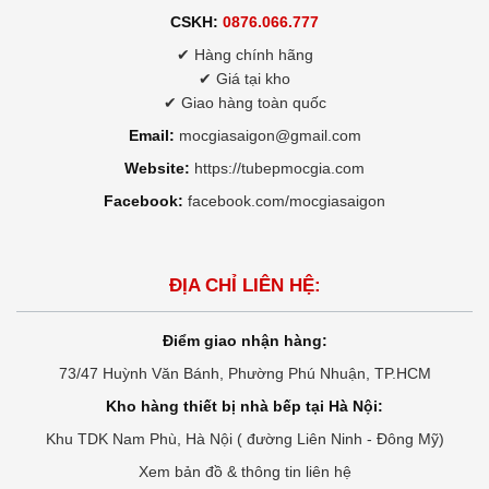
CSKH:
0876.066.777
✔ Hàng chính hãng
✔ Giá tại kho
✔ Giao hàng toàn quốc
Email:
mocgiasaigon@gmail.com
Website:
https://tubepmocgia.com
Facebook:
facebook.com/mocgiasaigon
ĐỊA CHỈ LIÊN HỆ:
Điểm giao nhận hàng:
73/47 Huỳnh Văn Bánh, Phường Phú Nhuận, TP.HCM
Kho hàng thiết bị nhà bếp tại Hà Nội:
Khu TDK Nam Phù, Hà Nội ( đường Liên Ninh - Đông Mỹ)
Xem bản đồ & thông tin liên hệ