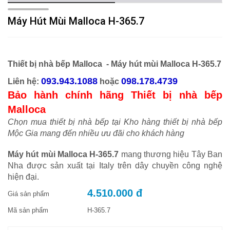
Máy Hút Mùi Malloca H-365.7
Thiết bị nhà bếp Malloca -
Máy hút mùi Malloca H-365.7
093.943.1088
098.178.4739
Liên hệ:
hoặc
Bảo hành chính hãng Thiết bị nhà bếp
Malloca
Chọn mua thiết bị nhà bếp tại Kho hàng thiết bị nhà bếp
Mộc Gia mang đến nhiều ưu đãi cho khách hàng
Máy hút mùi Malloca H-365.7
mang thương hiệu Tây Ban
Nha được sản xuất tại Italy trên dây chuyền công nghệ
hiện đại.
4.510.000 đ
Giá sản phẩm
Mã sản phẩm
H-365.7