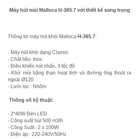
Máy hút mùi Malloca H-365.7 với thiết kế sang trọng
Thông tin máy hút khói Malloca
H-365.7
:
- Máy hút khói dạng Classic
- Chất liệu: Inox
- Điều khiển nút nhấn, 3 tốc độ
- Khử mùi bằng than hoạt tính và đường ống thoát ra
ngoài Ø120
- Lưới lọc : Nhôm
Thông số kỹ thuật:
- 2*40W Đèn LED
- Công suất hút 500 m3/h
- Công Suất : 2 x 100W
- Điện áp : 220-240V/50Hz