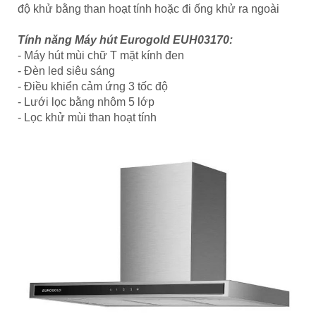
độ khử bằng than hoạt tính hoặc đi ống khử ra ngoài
Tính năng Máy hút Eurogold EUH03170:
- Máy hút mùi chữ T mặt kính đen
- Đèn led siêu sáng
- Điều khiển cảm ứng 3 tốc độ
- Lưới lọc bằng nhôm 5 lớp
- Lọc khử mùi than hoạt tính