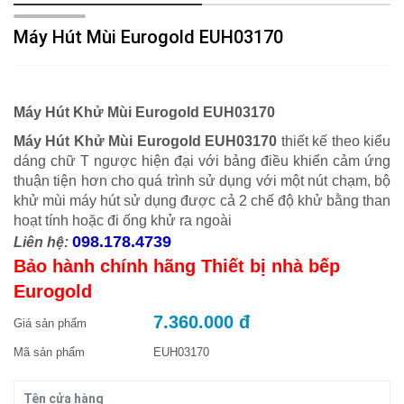
Máy Hút Mùi Eurogold EUH03170
Máy Hút Khử Mùi Eurogold EUH03170
Máy Hút Khử Mùi Eurogold EUH03170
thiết kế theo kiểu
dáng chữ T ngược hiện đại với bảng điều khiển cảm ứng
thuận tiện hơn cho quá trình sử dụng với một nút chạm, bộ
khử mùi máy hút sử dụng được cả 2 chế độ khử bằng than
hoạt tính hoặc đi ống khử ra ngoài
098.178.4739
Liên hệ:
Bảo hành chính hãng Thiết bị nhà bếp
Eurogold
7.360.000 đ
Giá sản phẩm
Mã sản phẩm
EUH03170
Tên cửa hàng