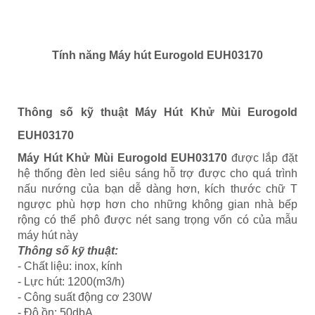
Tính năng Máy hút Eurogold EUH03170
Thông số kỹ thuật Máy Hút Khử Mùi Eurogold
EUH03170
Máy Hút Khử Mùi Eurogold EUH03170
được lắp đặt
hệ thống đèn led siêu sáng hỗ trợ được cho quá trình
nấu nướng của bạn dễ dàng hơn, kích thước chữ T
ngược phù hợp hơn cho những không gian nhà bếp
rộng có thể phô được nét sang trọng vốn có của mẫu
máy hút này
Thông số kỹ thuật:
- Chất liệu: inox, kính
- Lực hút: 1200(m3/h)
- Công suất động cơ 230W
- Độ ồn: 50dbA