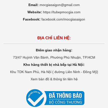
Email:
mocgiasaigon@gmail.com
Website:
https://tubepmocgia.com
Facebook:
facebook.com/mocgiasaigon
ĐỊA CHỈ LIÊN HỆ:
Điểm giao nhận hàng:
73/47 Huỳnh Văn Bánh, Phường Phú Nhuận, TP.HCM
Kho hàng thiết bị nhà bếp tại Hà Nội:
Khu TDK Nam Phù, Hà Nội ( đường Liên Ninh - Đông Mỹ)
Xem bản đồ & thông tin liên hệ