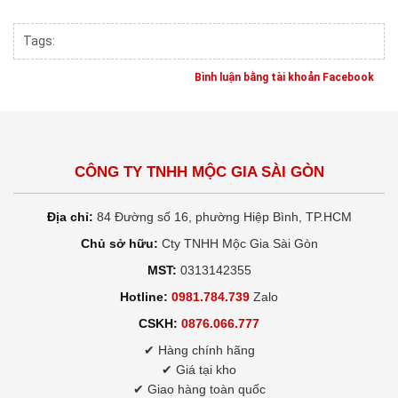
Tags:
Bình luận bằng tài khoản Facebook
CÔNG TY TNHH MỘC GIA SÀI GÒN
Địa chỉ:
84 Đường số 16, phường Hiệp Bình, TP.HCM
Chủ sở hữu:
Cty TNHH Mộc Gia Sài Gòn
MST:
0313142355
Hotline:
0981.784.739
Zalo
CSKH:
0876.066.777
✔ Hàng chính hãng
✔ Giá tại kho
✔ Giao hàng toàn quốc