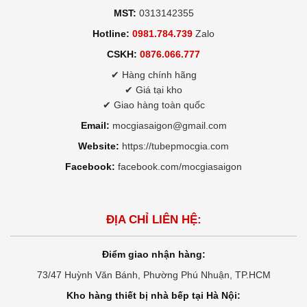
MST:
0313142355
Hotline:
0981.784.739
Zalo
CSKH:
0876.066.777
✔ Hàng chính hãng
✔ Giá tại kho
✔ Giao hàng toàn quốc
Email:
mocgiasaigon@gmail.com
Website:
https://tubepmocgia.com
Facebook:
facebook.com/mocgiasaigon
ĐỊA CHỈ LIÊN HỆ:
Điểm giao nhận hàng:
73/47 Huỳnh Văn Bánh, Phường Phú Nhuận, TP.HCM
Kho hàng thiết bị nhà bếp tại Hà Nội: