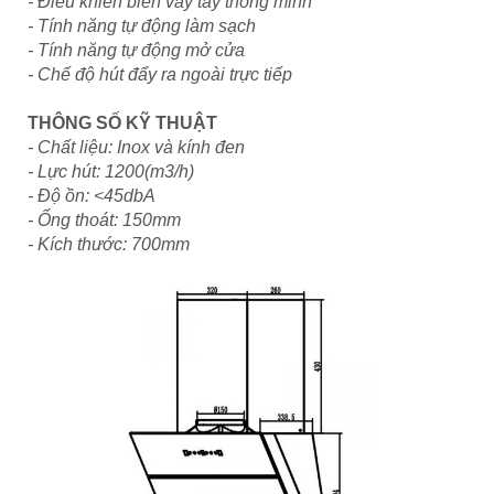
- Điều khiển biến vẫy tay thông minh
- Tính năng tự động làm sạch
- Tính năng tự động mở cửa
- Chế độ hút đẩy ra ngoài trực tiếp
THÔNG SỐ KỸ THUẬT
- Chất liệu: Inox và kính đen
- Lực hút: 1200(m3/h)
- Độ ồn: <45dbA
- Ống thoát: 150mm
- Kích thước: 700mm