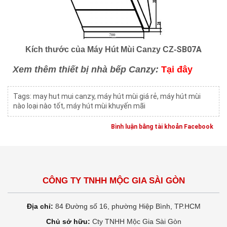
SB07A
Kích thước của Máy Hút Mùi Canzy CZ-
Xem thêm thiết bị nhà bếp Canzy:
Tại đây
Tags:
may hut mui canzy
,
máy hút mùi giá rẻ
,
máy hút mùi
nào loại nào tốt
,
máy hút mùi khuyến mãi
Bình luận bằng tài khoản Facebook
CÔNG TY TNHH MỘC GIA SÀI GÒN
Địa chỉ:
84 Đường số 16, phường Hiệp Bình, TP.HCM
Chủ sở hữu:
Cty TNHH Mộc Gia Sài Gòn