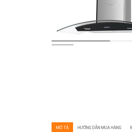
MÔ TẢ
HƯỚNG DẪN MUA HÀNG