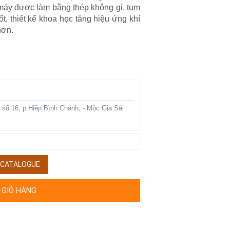
n máy được làm bằng thép không gỉ, tum
ốt, thiết kế khoa học tăng hiệu ứng khí
hơn.
 số 16, p Hiệp Bình Chánh, - Mộc Gia Sài
/ CATALOGUE
 GIỎ HÀNG