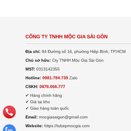
CÔNG TY TNHH MỘC GIA SÀI GÒN
Địa chỉ:
84 Đường số 16, phường Hiệp Bình, TP.HCM
Chủ sở hữu:
Cty TNHH Mộc Gia Sài Gòn
MST:
0313142355
Hotline:
0981.784.739
Zalo
CSKH:
0876.066.777
✔ Hàng chính hãng
✔ Giá tại kho
✔ Giao hàng toàn quốc
Email:
mocgiasaigon@gmail.com
Website:
https://tubepmocgia.com