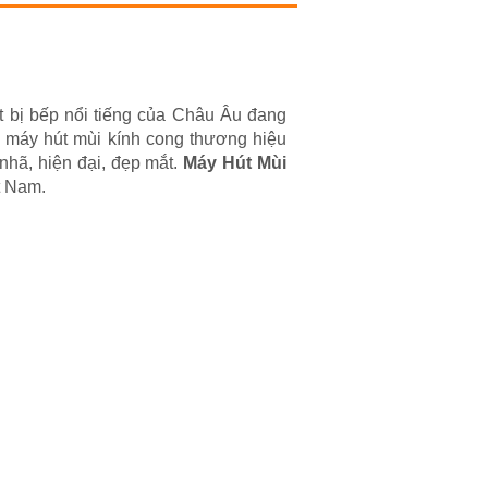
 bị bếp nổi tiếng của Châu Âu đang
a máy hút mùi kính cong thương hiệu
nhã, hiện đại, đẹp mắt.
Máy Hút Mùi
t Nam.