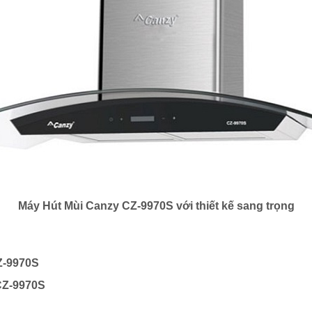
Máy Hút Mùi Canzy CZ-9970S với thiết kế sang trọng
Z-9970S
CZ-9970S