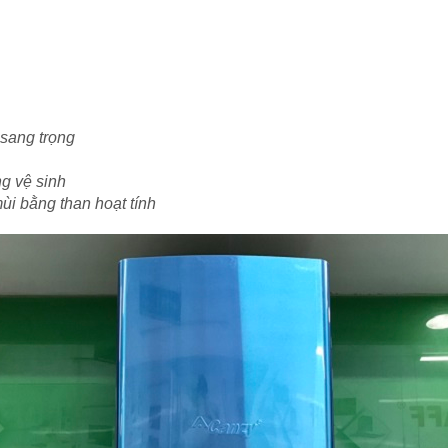
sang trọng
ng vệ sinh
ùi bằng than hoạt tính