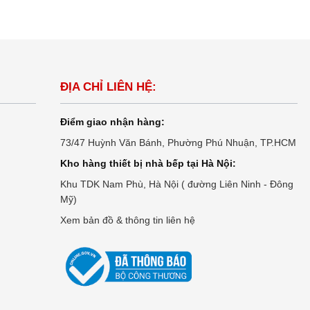
ĐỊA CHỈ LIÊN HỆ:
Điểm giao nhận hàng:
73/47 Huỳnh Văn Bánh, Phường Phú Nhuận, TP.HCM
Kho hàng thiết bị nhà bếp tại Hà Nội:
Khu TDK Nam Phù, Hà Nội ( đường Liên Ninh - Đông
Mỹ)
Xem bản đồ & thông tin liên hệ