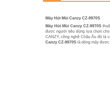
Máy Hút Mùi Canzy CZ-9970S
Máy Hút Mùi Canzy CZ-9970S
thuộ
được người tiêu dùng lựa chọn cho 
CANZY, công nghệ Châu Âu đó là côn
Canzy CZ-9970S
là dòng máy được n