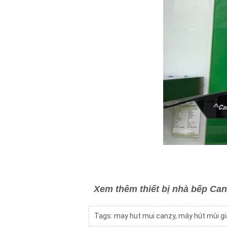
Xem thêm thiết bị nhà bếp Ca
Tags:
may hut mui canzy
,
máy hút mùi gi