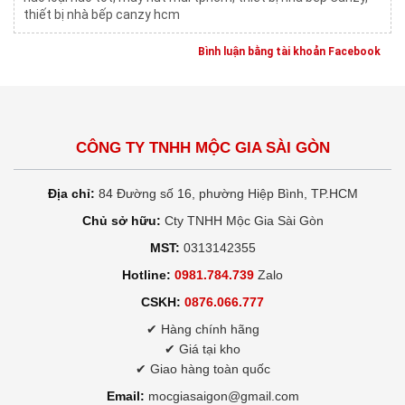
thiết bị nhà bếp canzy hcm
Bình luận bằng tài khoản Facebook
CÔNG TY TNHH MỘC GIA SÀI GÒN
Địa chỉ:
84 Đường số 16, phường Hiệp Bình, TP.HCM
Chủ sở hữu:
Cty TNHH Mộc Gia Sài Gòn
MST:
0313142355
Hotline:
0981.784.739
Zalo
CSKH:
0876.066.777
✔ Hàng chính hãng
✔ Giá tại kho
✔ Giao hàng toàn quốc
Email:
mocgiasaigon@gmail.com