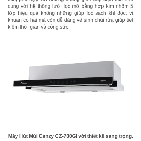
cùng với hệ thống lưới lọc mỡ bằng hợp kim nhôm 5
lớp hiệu quả không những giúp lọc sạch khí độc, vi
khuẩn có hại mà còn dễ dàng vệ sinh chùi rửa giúp tiết
kiệm thời gian và công sức.
Máy Hút Mùi Canzy CZ-700GI với thiết kế sang trọng.