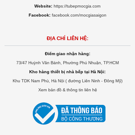
Website:
https://tubepmocgia.com
Facebook:
facebook.com/mocgiasaigon
ĐỊA CHỈ LIÊN HỆ:
Điểm giao nhận hàng:
73/47 Huỳnh Văn Bánh, Phường Phú Nhuận, TP.HCM
Kho hàng thiết bị nhà bếp tại Hà Nội:
Khu TDK Nam Phù, Hà Nội ( đường Liên Ninh - Đông Mỹ)
Xem bản đồ & thông tin liên hệ