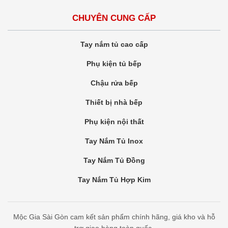
CHUYÊN CUNG CẤP
Tay nắm tủ cao cấp
Phụ kiện tủ bếp
Chậu rửa bếp
Thiết bị nhà bếp
Phụ kiện nội thất
Tay Nắm Tủ Inox
Tay Nắm Tủ Đồng
Tay Nắm Tủ Hợp Kim
Mộc Gia Sài Gòn cam kết sản phẩm chính hãng, giá kho và hỗ
trợ giao hàng toàn quốc.