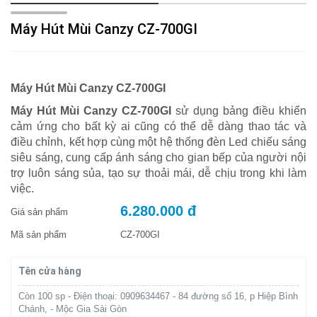
Máy Hút Mùi Canzy CZ-700GI
Máy Hút Mùi Canzy CZ-700GI
Máy Hút Mùi Canzy CZ-700GI
sử dụng bảng điều khiển
cảm ứng cho bất kỳ ai cũng có thể dễ dàng thao tác và
điều chỉnh, kết hợp cùng một hệ thống đèn Led chiếu sáng
siêu sáng, cung cấp ánh sáng cho gian bếp của người nội
trợ luôn sáng sủa, tạo sự thoải mái, dễ chịu trong khi làm
việc.
6.280.000 đ
Giá sản phẩm
Mã sản phẩm
CZ-700GI
Tên cửa hàng
Còn 100 sp - Điện thoại: 0909634467 - 84 đường số 16, p Hiệp Bình
Chánh, - Mộc Gia Sài Gòn