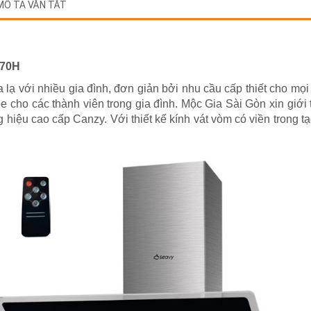
MÔ TẢ VẮN TẮT
770H
lạ với nhiều gia đình, đơn giản bởi nhu cầu cấp thiết cho mọi
e cho các thành viên trong gia đình. Mộc Gia Sài Gòn xin giới
 hiệu cao cấp Canzy. Với thiết kế kính vát vòm có viền trong t