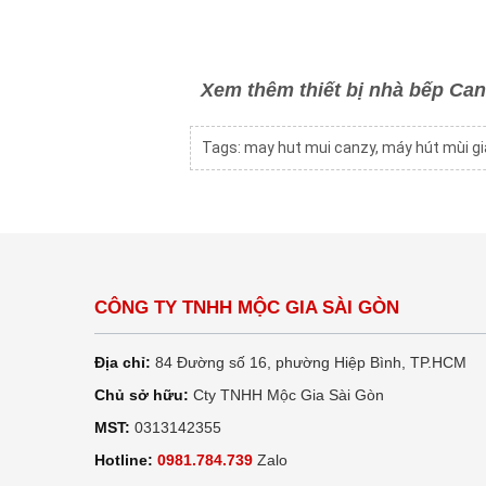
Xem thêm thiết bị nhà bếp Ca
Tags:
may hut mui canzy
,
máy hút mùi gi
CÔNG TY TNHH MỘC GIA SÀI GÒN
Địa chỉ:
84 Đường số 16, phường Hiệp Bình, TP.HCM
Chủ sở hữu:
Cty TNHH Mộc Gia Sài Gòn
MST:
0313142355
Hotline:
0981.784.739
Zalo