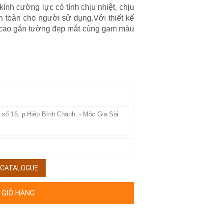
kính cường lực có tính chịu nhiệt, chịu
n toàn cho người sử dụng.Với thiết kế
ệ cao gắn tường đẹp mắt cùng gam màu
 số 16, p Hiệp Bình Chánh, - Mộc Gia Sài
/ CATALOGUE
 GIỎ HÀNG