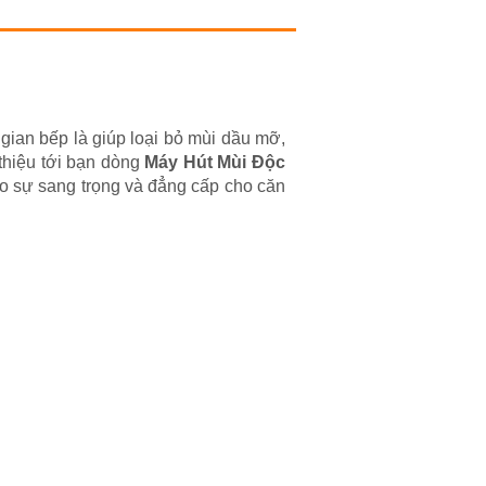
 gian bếp là giúp loại bỏ mùi dầu mỡ,
 thiệu tới bạn dòng
Máy Hút Mùi Độc
ạo sự sang trọng và đẳng cấp cho căn