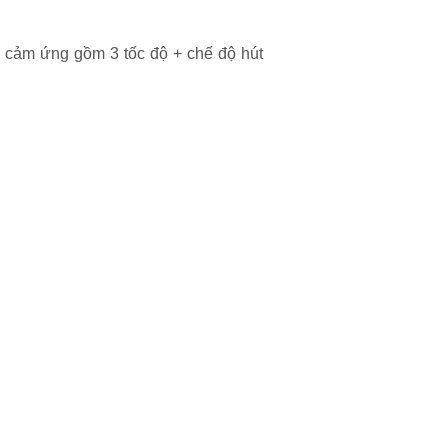
n cảm ứng gồm 3 tốc độ + chế độ hút