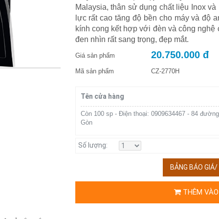
Malaysia, thân sử dụng chất liệu Inox và 
lực rất cao tăng độ bền cho máy và độ a
kính cong kết hợp với đèn và công ngh
đen nhìn rất sang trọng, đẹp mắt.
20.750.000 đ
Giá sản phẩm
Mã sản phẩm
CZ-2770H
Tên cửa hàng
Còn 100 sp - Điện thoại: 0909634467 - 84 đường
Gòn
Số lượng:
BẢNG BÁO GIÁ
THÊM VÀO