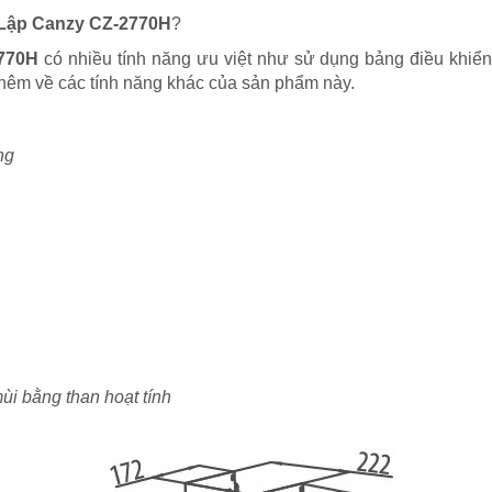
 Lập Canzy CZ-2770H
?
770H
có nhiều tính năng ưu việt như sử dụng bảng điều khiể
hêm về các tính năng khác của sản phẩm này.
ng
ùi bằng than hoạt tính