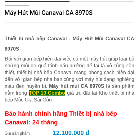
Máy Hút Mùi Canaval CA 8970S
Thiết bị nhà bếp Canaval - Máy Hút Mùi Canaval CA
8970S
Đối với gian bếp hiện đại việc có một máy hút giúp loại bỏ
những mùi do quá trình nấu nướng để lại là vô cùng cần
thiết, thiết bị nhà bếp Canaval mang phong cách hiện đại
đến với gian bếp nhà bạn cùng với máy hút dạng nghiêng
màu đen huyền bí,
Máy hút mùi CA 8970S
là sản phẩm
nằm trong
TOP 10 Combo
giá ưu đãi tại Kho thiết bị nhà
bếp Mộc Gia Sài Gòn
Bảo hành chính hãng Thiết bị nhà bếp
Canaval: 24 tháng
12.100.000 đ
Giá sản phẩm