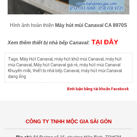
Hình ảnh hoàn thiện
Máy hút mùi Canaval CA 8970S
TẠI ĐÂY
Xem thêm thiết bị nhà bếp Canaval:
Tags:
Máy Hút Canaval
,
máy hút khử mùi Canaval
,
máy hút
mùi Canaval
,
Máy hút Canaval giá rẻ
,
máy hút mùi Canaval
Khuyến mãi
,
thiết bị nhà bếp Canaval
,
máy hút mùi Canaval
dạng ống
Bình luận bằng tài khoản Facebook
CÔNG TY TNHH MỘC GIA SÀI GÒN