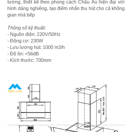
tường, thiết kế theo phong cách Châu Âu hiện đại với
hình dáng nghiêng, tạo điểm nhấn thu hút cho cả không
gian nhà bếp
Thông số kỹ thuật:
- Nguồn điện: 220V/50Hz
- Động cơ: 230W
- Lưu lượng hút: 1000 m3/h
- Độ ồn: <56dB
- Kích thước: 700mm