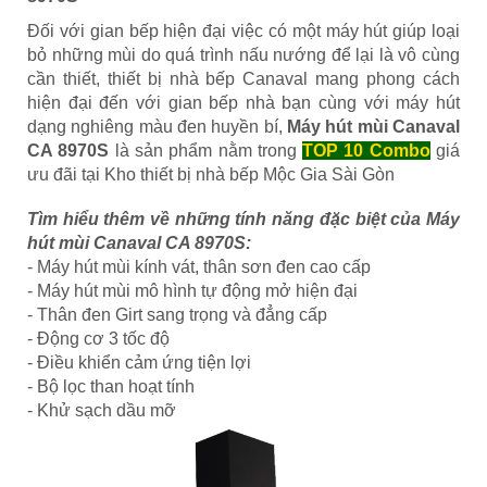
Đối với gian bếp hiện đại việc có một máy hút giúp loại
bỏ những mùi do quá trình nấu nướng để lại là vô cùng
cần thiết, thiết bị nhà bếp Canaval mang phong cách
hiện đại đến với gian bếp nhà bạn cùng với máy hút
dạng nghiêng màu đen huyền bí,
Máy hút mùi Canaval
CA 8970S
là sản phẩm nằm trong
TOP 10 Combo
giá
ưu đãi tại Kho thiết bị nhà bếp Mộc Gia Sài Gòn
Tìm hiểu thêm về những tính năng đặc biệt của Máy
hút mùi Canaval CA 8970S:
- Máy hút mùi kính vát, thân sơn đen cao cấp
- Máy hút mùi mô hình tự động mở hiện đại
- Thân đen Girt sang trọng và đẳng cấp
- Động cơ 3 tốc độ
- Điều khiển cảm ứng tiện lợi
- Bộ lọc than hoạt tính
- Khử sạch dầu mỡ