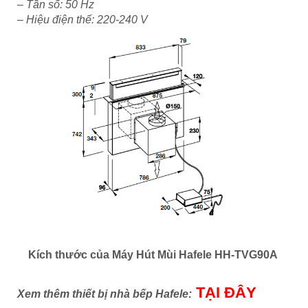
– Tần số: 50 Hz
– Hiệu điện thế: 220-240 V
Kích thước của Máy Hút Mùi Hafele HH-TVG90A
TẠI ĐÂY
Xem thêm thiết bị nhà bếp Hafele: