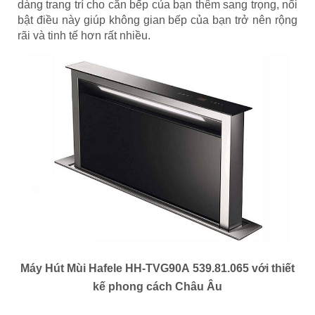
dàng trang trí cho căn bếp của bạn thêm sang trọng, nổi
bật điều này giúp không gian bếp của bạn trở nên rộng
rãi và tinh tế hơn rất nhiều.
Máy Hút Mùi Hafele HH-TVG90A 539.81.065 với thiết
kế phong cách Châu Âu