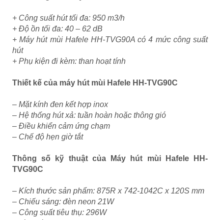
+ Công suất hút tối đa: 950 m3/h
+ Độ ồn tối đa: 40 – 62 dB
+ Máy hút mùi Hafele HH-TVG90A có 4 mức công suất
hút
+ Phụ kiện đi kèm: than hoạt tính
Thiết kế của máy hút mùi Hafele HH-TVG90C
– Mặt kính đen kết hợp inox
– Hệ thống hút xả: tuần hoàn hoặc thông gió
– Điều khiển cảm ứng chạm
– Chế độ hẹn giờ tắt
Thông số kỹ thuật của Máy hút mùi Hafele HH-
TVG90C
– Kích thước sản phẩm: 875R x 742-1042C x 120S mm
– Chiếu sáng: đèn neon 21W
– Công suất tiêu thụ: 296W