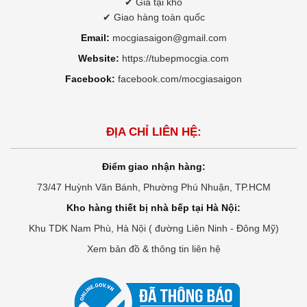
✔ Giá tại kho
✔ Giao hàng toàn quốc
Email:
mocgiasaigon@gmail.com
Website:
https://tubepmocgia.com
Facebook:
facebook.com/mocgiasaigon
ĐỊA CHỈ LIÊN HỆ:
Điểm giao nhận hàng:
73/47 Huỳnh Văn Bánh, Phường Phú Nhuận, TP.HCM
Kho hàng thiết bị nhà bếp tại Hà Nội:
Khu TDK Nam Phù, Hà Nội ( đường Liên Ninh - Đông Mỹ)
Xem bản đồ & thông tin liên hệ