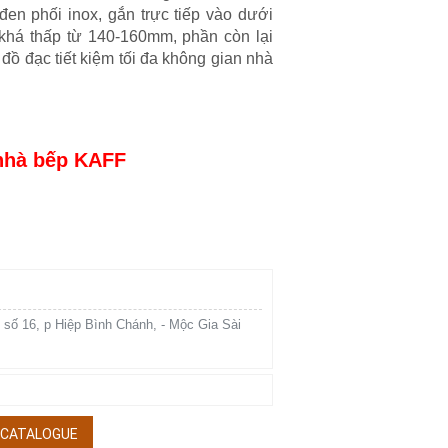
en phối inox, gắn trực tiếp vào dưới
 khá thấp từ 140-160mm, phần còn lại
đồ đạc tiết kiệm tối đa không gian nhà
 nhà bếp KAFF
 số 16, p Hiệp Bình Chánh, - Mộc Gia Sài
/ CATALOGUE