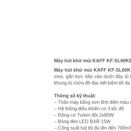
Máy hút khử mùi KAFF KF-SL60KB/
Máy hút khử mùi KAFF KF-
SL60
inox, gắn trực tiếp vào dưới đáy t
khung tủ chứa đồ đạc tiết kiệm tối đ
Thông số kỹ thuật:
– Thân máy bằng sơn tĩnh điện màu 
– Hệ thống điều khiển cơ 3 tốc độ
– Động cơ Turbin đôi 2x80W
– Bóng đèn LED BAR 15W
– Công suất hút tối đa lên đến 700m