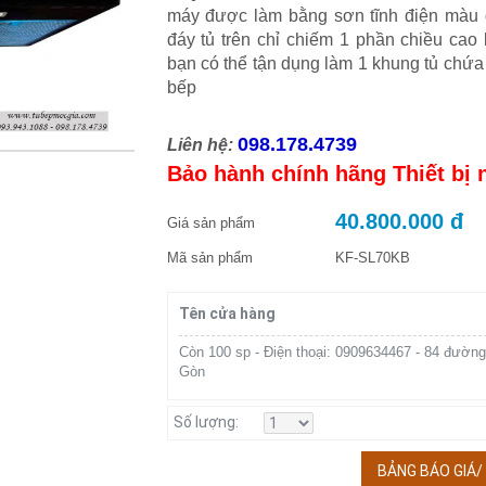
máy được làm bằng sơn tĩnh điện màu đ
đáy tủ trên chỉ chiếm 1 phần chiều cao
bạn có thể tận dụng làm 1 khung tủ chứa 
bếp
098.178.4739
Liên hệ:
Bảo hành chính hãng Thiết bị
40.800.000 đ
Giá sản phẩm
Mã sản phẩm
KF-SL70KB
Tên cửa hàng
Còn 100 sp - Điện thoại: 0909634467 - 84 đường
Gòn
Số lượng:
BẢNG BÁO GIÁ