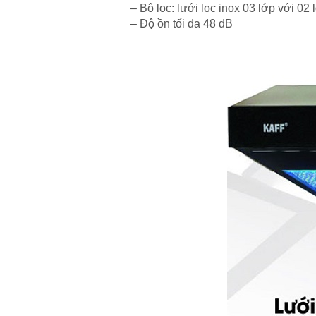
– Bộ lọc: lưới lọc inox 03 lớp với 02 l
– Độ ồn tối đa 48 dB