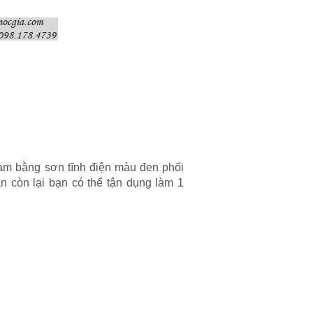
làm bằng sơn tĩnh điện màu đen phối
n còn lại bạn có thể tận dụng làm 1