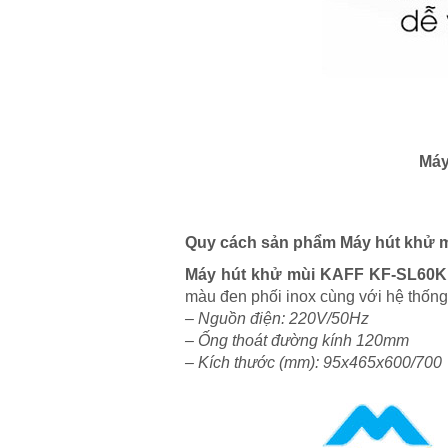
Máy
Quy cách sản phẩm Máy hút khử
Máy hút khử mùi KAFF KF-SL60
màu đen phối inox cùng với hệ thống 
– Nguồn điện: 220V/50Hz
– Ống thoát đường kính 120mm
– Kích thước (mm): 95x465x600/700