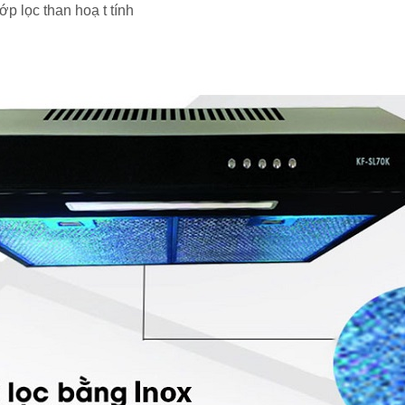
ớp lọc than hoạ t tính