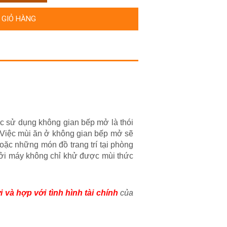
 GIỎ HÀNG
ệc sử dụng không gian bếp mở là thói
. Việc mùi ăn ở không gian bếp mở sẽ
oặc những món đồ trang trí tại phòng
, bởi máy không chỉ khử được mùi thức
ợi và hợp với tình hình tài chính
của