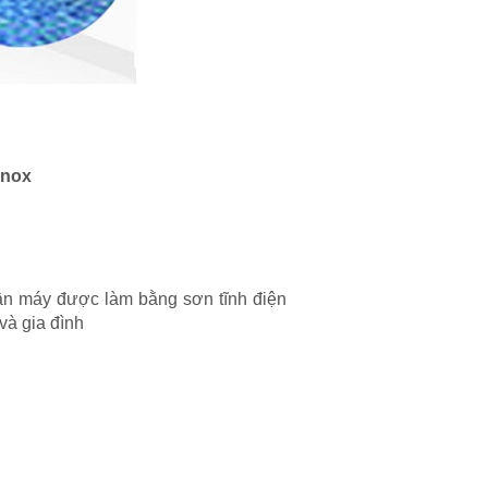
inox
hân máy được làm bằng sơn tĩnh điện
và gia đình