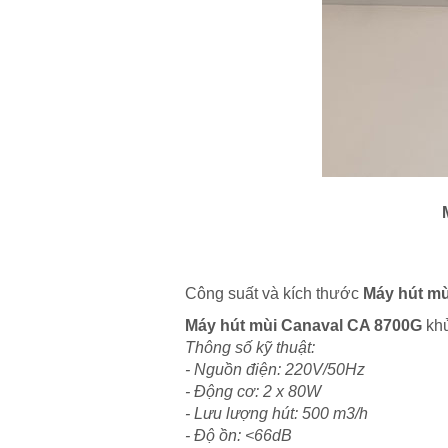
Công suất và kích thước
Máy hút mù
Máy hút mùi Canaval CA 8700G
khử
Thông số kỹ thuật:
- Nguồn điện: 220V/50Hz
- Động cơ: 2 x 80W
- Lưu lượng hút: 500 m3/h
- Độ ồn: <66dB