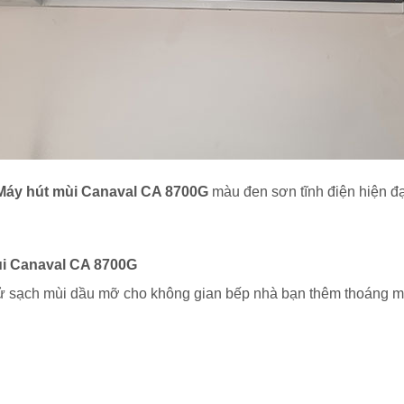
Máy hút mùi Canaval CA 8700G
màu đen sơn tĩnh điện hiện đạ
i Canaval CA 8700G
 sạch mùi dầu mỡ cho không gian bếp nhà bạn thêm thoáng m