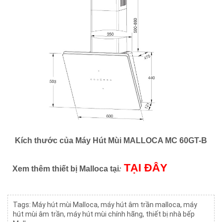
Kích thước của Máy Hút Mùi MALLOCA MC 60GT-B
TẠI ĐÂY
:
Xem thêm thiết bị Malloca tại
Tags:
Máy hút mùi Malloca
,
máy hút âm trần malloca
,
máy
hút mùi âm trần
,
máy hút mùi chính hãng
,
thiết bị nhà bếp