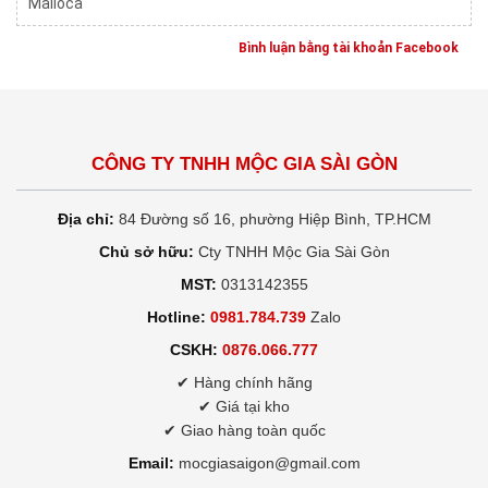
Malloca
Bình luận bằng tài khoản Facebook
CÔNG TY TNHH MỘC GIA SÀI GÒN
Địa chỉ:
84 Đường số 16, phường Hiệp Bình, TP.HCM
Chủ sở hữu:
Cty TNHH Mộc Gia Sài Gòn
MST:
0313142355
Hotline:
0981.784.739
Zalo
CSKH:
0876.066.777
✔ Hàng chính hãng
✔ Giá tại kho
✔ Giao hàng toàn quốc
Email:
mocgiasaigon@gmail.com