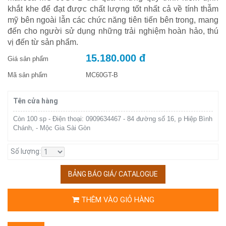
khắt khe để đạt được chất lượng tốt nhất cả về tính thẫm
mỹ bên ngoài lẫn các chức năng tiên tiến bên trong, mang
đến cho người sử dụng những trải nghiệm hoàn hảo, thú
vị đến từ sản phẩm.
15.180.000 đ
Giá sản phẩm
Mã sản phẩm
MC60GT-B
Tên cửa hàng
Còn 100 sp - Điện thoại: 0909634467 - 84 đường số 16, p Hiệp Bình
Chánh, - Mộc Gia Sài Gòn
Số lượng:
BẢNG BÁO GIÁ/ CATALOGUE
THÊM VÀO GIỎ HÀNG