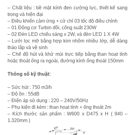
– Chất liệu : bề mặt kính đen cường lực, thiết kế sang
trọng và hiện đại
– Điều khiển cảm ứng + cử chỉ 03 tốc độ điều chỉnh
– 01 Động cơ Turbin đôi, công suất 230W
– 02 Đèn LED chiếu sáng x 2W, và đèn LED 1 X 4W
– Lưới lọc mỡ bằng hợp kim nhôm nhiều lớp, dễ dàng
tháo lắp và vệ sinh
– Chế độ hút và khử mùi trực tiếp bằng than hoạt tính
hoặc thoát ống ra ngoài, đường kính ống thoát 150mm
Thông số kỹ thuật:
– Sức hút : 750 m3/h
– Độ ồn : 55dB
– Điện áp sử dụng : 220 – 240V/50Hz
– Phụ kiện đi kèm : than hoạt tính + ống thoát 2m
– Kích thước sản phẩm : W600 x D475 x H ( 940 –
1.320mm )