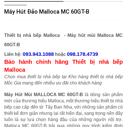
Máy Hút Đảo Malloca MC 60GT-B
Thiết bị nhà bếp Malloca -
Máy hút mùi Malloca MC
60GT-B
093.943.1088
098.178.4739
Liên hệ:
hoặc
Bảo hành chính hãng Thiết bị nhà bếp
Malloca
Chọn mua thiết bị nhà bếp tại Kho hàng thiết bị nhà bếp
Mộc Gia mang đến nhiều ưu đãi cho khách hàng
Máy Hút Mùi MALLOCA MC 60GT-B
là dòng sản phẩm
mới của thương hiệu Malloca, một thương hiệu thiết bị nhà
bếp cao cấp đến từ Tây Ban Nha, với những sản phẩm có
thiết kế đơn giản nhưng lại rất hiện đại, sang trọng nên đây
luôn là sự lựa chọn hàng đầu của những người nội trợ.
Malloca MC 60GT-B trải qua những quy trình kiểm định