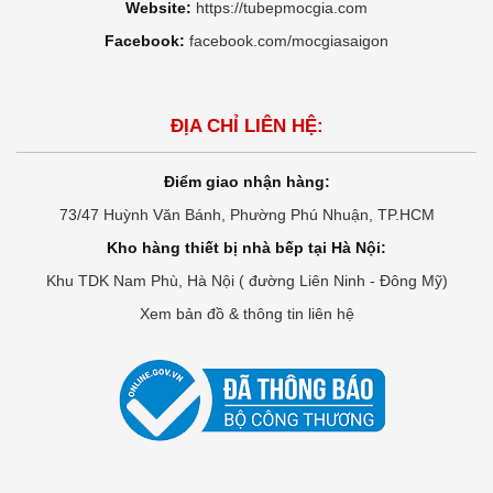
Website:
https://tubepmocgia.com
Facebook:
facebook.com/mocgiasaigon
ĐỊA CHỈ LIÊN HỆ:
Điểm giao nhận hàng:
73/47 Huỳnh Văn Bánh, Phường Phú Nhuận, TP.HCM
Kho hàng thiết bị nhà bếp tại Hà Nội:
Khu TDK Nam Phù, Hà Nội ( đường Liên Ninh - Đông Mỹ)
Xem bản đồ & thông tin liên hệ