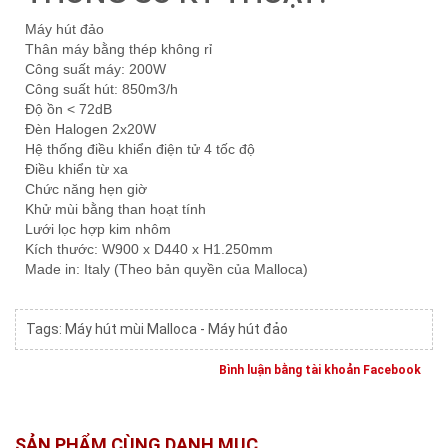
Máy hút đảo
Thân máy bằng thép không rỉ
Công suất máy: 200W
Công suất hút: 850m3/h
Độ ồn < 72dB
Đèn Halogen 2x20W
Hệ thống điều khiển điện tử 4 tốc độ
Điều khiển từ xa
Chức năng hẹn giờ
Khử mùi bằng than hoạt tính
Lưới lọc hợp kim nhôm
Kích thước: W900 x D440 x H1.250mm
Made in: Italy (Theo bản quyền của Malloca)
Tags:
Máy hút mùi Malloca - Máy hút đảo
Bình luận bằng tài khoản Facebook
SẢN PHẨM CÙNG DANH MỤC