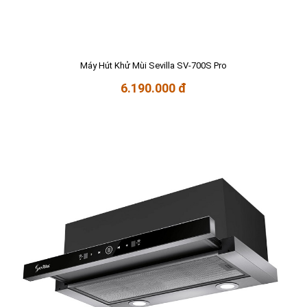
Máy Hút Khử Mùi Sevilla SV-700S Pro
6.190.000 đ