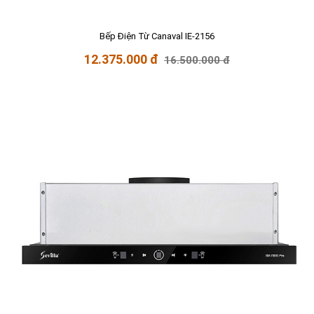
Bếp Điện Từ Canaval IE-2156
12.375.000 đ
16.500.000 đ