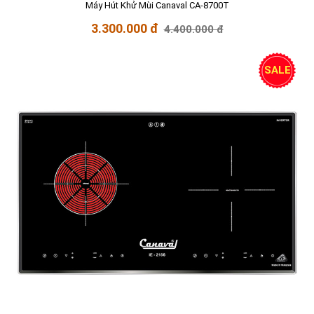
Máy Hút Khử Mùi Canaval CA-8700T
3.300.000 đ
4.400.000 đ
SALE