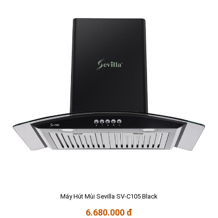
Máy Hút Mùi Sevilla SV-C105 Black
6.680.000 đ