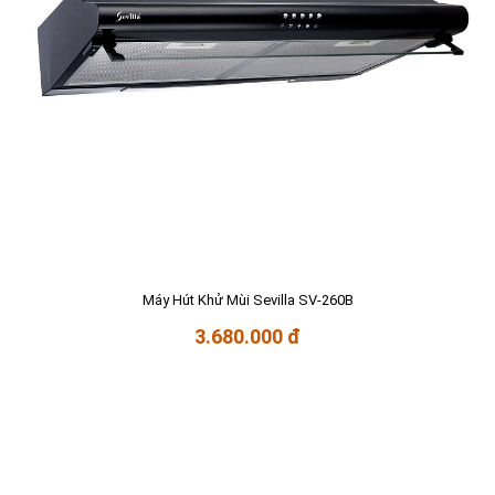
Máy Hút Khử Mùi Sevilla SV-260B
3.680.000 đ