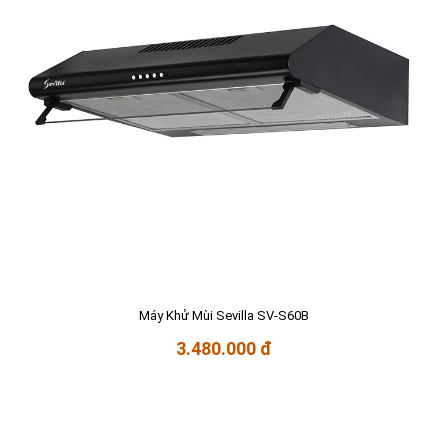
Máy Khử Mùi Sevilla SV-S60B
3.480.000 đ