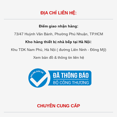
ĐỊA CHỈ LIÊN HỆ:
Điểm giao nhận hàng:
73/47 Huỳnh Văn Bánh, Phường Phú Nhuận, TP.HCM
Kho hàng thiết bị nhà bếp tại Hà Nội:
Khu TDK Nam Phù, Hà Nội ( đường Liên Ninh - Đông Mỹ)
Xem bản đồ & thông tin liên hệ
CHUYÊN CUNG CẤP