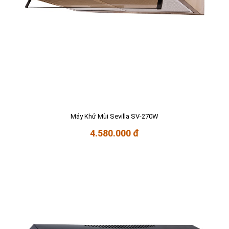
Máy Khử Mùi Sevilla SV-270W
4.580.000 đ