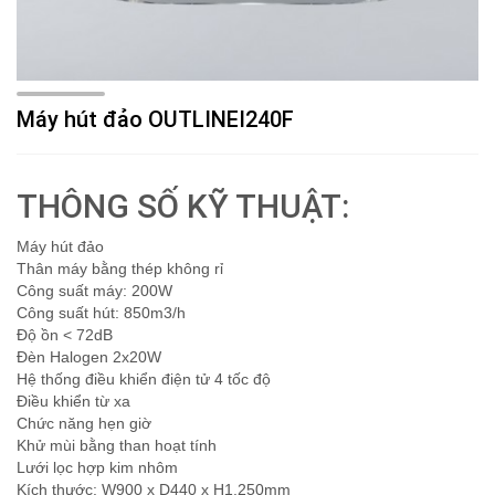
Máy hút đảo OUTLINEI240F
THÔNG SỐ KỸ THUẬT:
Máy hút đảo
Thân máy bằng thép không rỉ
Công suất máy: 200W
Công suất hút: 850m3/h
Độ ồn < 72dB
Đèn Halogen 2x20W
Hệ thống điều khiển điện tử 4 tốc độ
Điều khiển từ xa
Chức năng hẹn giờ
Khử mùi bằng than hoạt tính
Lưới lọc hợp kim nhôm
Kích thước: W900 x D440 x H1.250mm