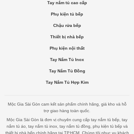
Tay nắm tủ cao cấp
Phụ kiện tủ bếp
Chậu rửa bếp
Thiết bị nhà bếp
Phụ kiện nội thất
Tay Nắm Tủ Inox
Tay Nắm Tủ Đồng
Tay Nắm Tủ Hợp Kim
Mộc Gia Sài Gòn cam kết sản phẩm chính hãng, giá kho và hỗ
trợ giao hàng toàn quốc.
Mộc Gia Sài Gòn là đơn vị chuyên cung cấp tay nắm tủ bếp, tay
nắm tủ áo, tay nắm tủ inox, tay nắm tủ đồng, phụ kiện tủ bếp và
thiết bị nhà bếp chính hãng tại TP.HCM. Chúng tôi phục vụ khách