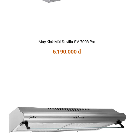
Máy Khử Mùi Sevilla SV-700B Pro
6.190.000 đ