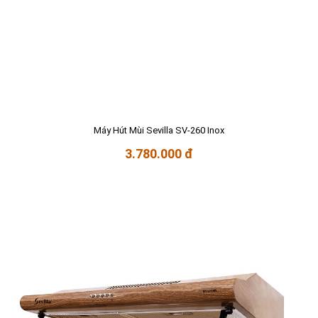
Máy Hút Mùi Sevilla SV-260 Inox
3.780.000 đ