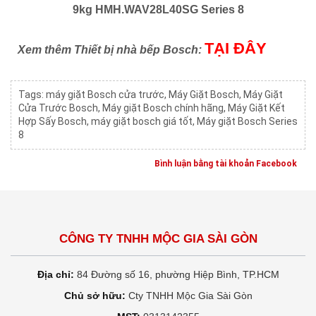
9kg HMH.WAV28L40SG Series 8
TẠI ĐÂY
Xem thêm Thiết bị nhà bếp Bosch:
Tags:
máy giặt Bosch cửa trước
,
Máy Giặt Bosch
,
Máy Giặt
Cửa Trước Bosch
,
Máy giặt Bosch chính hãng
,
Máy Giặt Kết
Hợp Sấy Bosch
,
máy giặt bosch giá tốt
,
Máy giặt Bosch Series
8
Bình luận bằng tài khoản Facebook
CÔNG TY TNHH MỘC GIA SÀI GÒN
Địa chỉ:
84 Đường số 16, phường Hiệp Bình, TP.HCM
Chủ sở hữu:
Cty TNHH Mộc Gia Sài Gòn