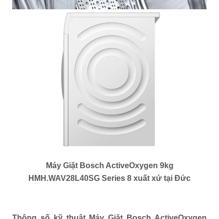
Máy Giặt Bosch ActiveOxygen 9kg
HMH.WAV28L40SG Series 8 xuất xứ tại Đức
Thông số kỹ thuật Máy Giặt Bosch ActiveOxygen