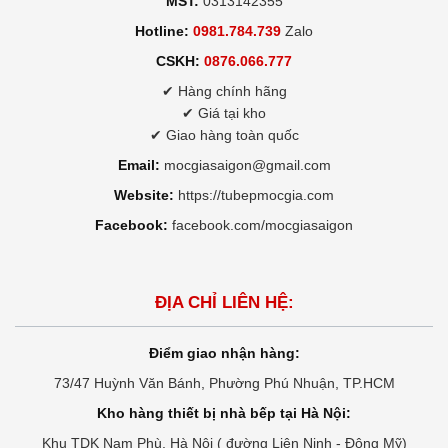
MST:
0313142355
Hotline:
0981.784.739
Zalo
CSKH:
0876.066.777
✔ Hàng chính hãng
✔ Giá tại kho
✔ Giao hàng toàn quốc
Email:
mocgiasaigon@gmail.com
Website:
https://tubepmocgia.com
Facebook:
facebook.com/mocgiasaigon
ĐỊA CHỈ LIÊN HỆ:
Điểm giao nhận hàng:
73/47 Huỳnh Văn Bánh, Phường Phú Nhuận, TP.HCM
Kho hàng thiết bị nhà bếp tại Hà Nội:
Khu TDK Nam Phù, Hà Nội ( đường Liên Ninh - Đông Mỹ)