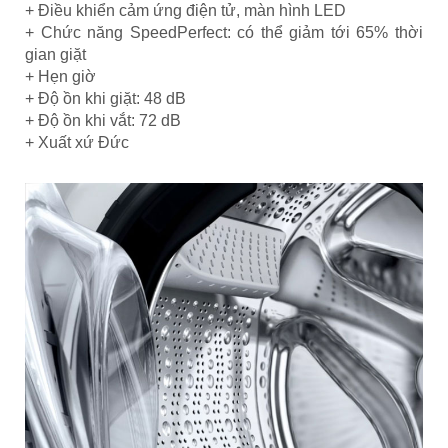
+ Điều khiển cảm ứng điện tử, màn hình LED
+ Chức năng SpeedPerfect: có thể giảm tới 65% thời
gian giặt
+ Hẹn giờ
+ Độ ồn khi giặt: 48 dB
+ Độ ồn khi vắt: 72 dB
+ Xuất xứ Đức