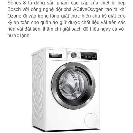
Series 8 là dòng sản phẩm cao cấp của thiết bị bếp
Bosch với công nghệ đột phá ACtiveOxygen tạo ra khí
Ozone đi vào trong lồng giặt thực hiện chu kỳ giặt cực
kỳ an toàn cho quần áo giữ được chất liệu vải trên các
nền vải đắt tiền, thậm chí giặt sạch đồ hiệu ngay cả với
nước lạnh