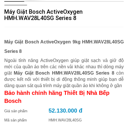
Máy Giặt Bosch ActiveOxygen
HMH.WAV28L40SG Series 8
Máy Giặt Bosch ActiveOxygen 9kg HMH.WAV28L40SG
Series 8
Ngoài tính năng ActiveOxygen giúp giặt sạch và giữ độ
mới của quần áo trên các nền vải khác nhau thì dòng máy
giặt
Máy Giặt Bosch HMH.WAV28L40SG Series 8
còn
được kết nối với thiết bị di động thông minh giúp bạn dễ
dàng quan sát quá trình máy giặt quần áo khi không ở gần
Bảo hành chính hãng Thiết Bị Nhà Bếp
Bosch
52.130.000 đ
Giá sản phẩm
Mã sản phẩm
HMH.WAV28L40SG