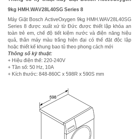
9kg HMH.WAV28L40SG Series 8
Máy Giặt Bosch ActiveOxygen 9kg HMH.WAV28L40SG
Series 8 được xuất xứ từ Đức được thiết lập khóa an
toàn trẻ em, chế độ tiết kiệm nước và điện năng hiệu
quả, thân máy màu trắng hiện đại có thể đặt độc lập
hoặc thiết kế khung bao tủ theo phong cách mới
Thông số kỹ thuật:
+ Hiệu điện thế: 220-240V
+ Tần số: 50 Hz, 10A
+ Kích thước: 848-860C x 598R x 590S mm