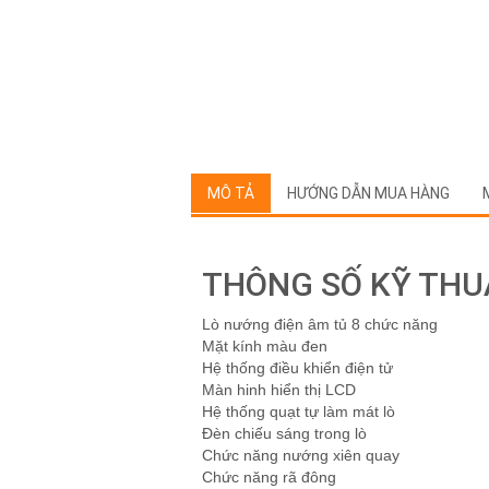
MÔ TẢ
HƯỚNG DẪN MUA HÀNG
THÔNG SỐ KỸ THU
Lò nướng điện âm tủ 8 chức năng
Mặt kính màu đen
Hệ thống điều khiển điện tử
Màn hinh hiển thị LCD
Hệ thống quạt tự làm mát lò
Đèn chiếu sáng trong lò
Chức năng nướng xiên quay
Chức năng rã đông