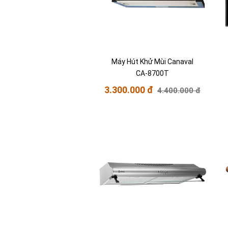
Máy Hút Khử Mùi Canaval
CA-8700T
3.300.000 đ
4.400.000 đ