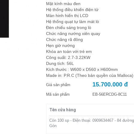
Mặt kính màu đen
Hệ thống điều khiển điện tử
Màn hinh hiển thị LCD
Hệ thống quạt tự làm mát lò
Đèn chiếu sáng trong lò
Chức năng nướng xiên quay
Chức năng rã đông
Hẹn giờ nướng
Khóa an toàn với trẻ em
Công suất: 2.7-3.22KW
Dung tích: 56L
Kích thước : W600 x D560 x H600mm
Made in: P.R.C (Theo bản quyền của Malloca)
15.700.000 đ
Giá sản phẩm
Mã sản phẩm
EB-56ERCDG-8C11
Tên cửa hàng
Còn 100 sp - Điện thoại: 0909634467 - 84 đường
Gòn