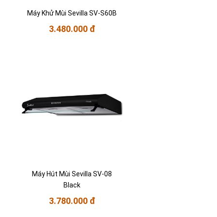
Máy Khử Mùi Sevilla SV-S60B
3.480.000 đ
Máy Hút Mùi Sevilla SV-08
Black
3.780.000 đ