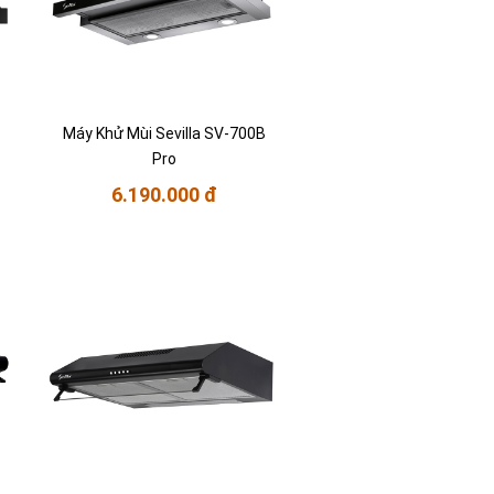
Máy Khử Mùi Sevilla SV-700B
Pro
6.190.000 đ