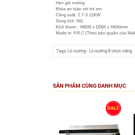
Hẹn giờ nướng
Khóa an toàn với trẻ em
Công suất: 2.7-3.22KW
Dung tích: 56L
Kích thước : W600 x D560 x H600mm
Made in: P.R.C (Theo bản quyền của Mal
Tags:
Lò nướng - Lò nướng 8 chức năng
SẢN PHẨM CÙNG DANH MỤC
SALE