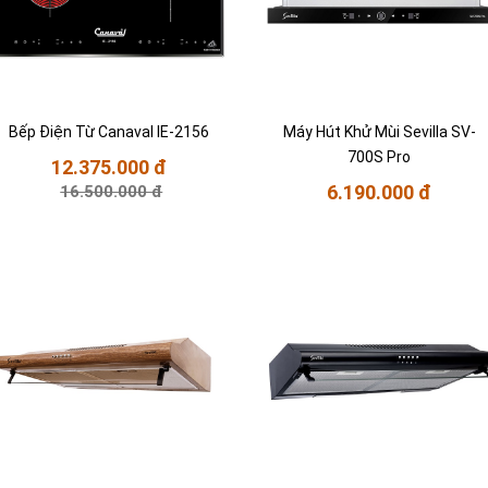
Bếp Điện Từ Canaval IE-2156
Máy Hút Khử Mùi Sevilla SV-
700S Pro
12.375.000 đ
6.190.000 đ
16.500.000 đ