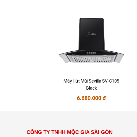
Máy Hút Mùi Sevilla SV-C105
Black
6.680.000 đ
CÔNG TY TNHH MỘC GIA SÀI GÒN