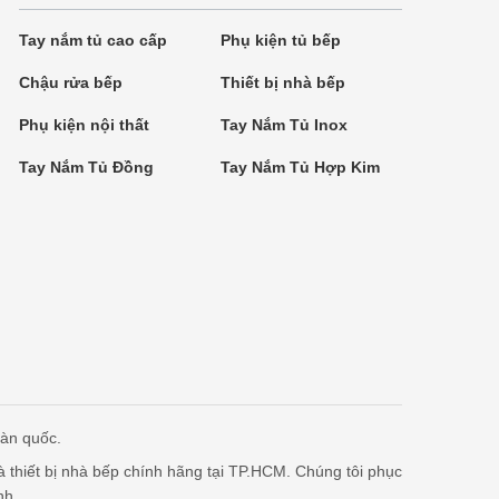
Tay nắm tủ cao cấp
Phụ kiện tủ bếp
Chậu rửa bếp
Thiết bị nhà bếp
Phụ kiện nội thất
Tay Nắm Tủ Inox
Tay Nắm Tủ Đồng
Tay Nắm Tủ Hợp Kim
oàn quốc.
à thiết bị nhà bếp chính hãng tại TP.HCM. Chúng tôi phục
nh.