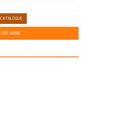
/ CATALOGUE
 GIỎ HÀNG