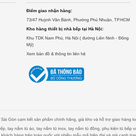
Điểm giao nhận hàng:
73/47 Huỳnh Văn Bánh, Phường Phú Nhuận, TP.HCM
Kho hàng thiết bị nhà bếp tại Hà Nội:
Khu TDK Nam Phù, Hà Nội ( đường Liên Ninh - Đông
Mỹ)
Xem bản đồ & thông tin liên hệ
Sài Gòn cam kết sản phẩm chính hãng, giá kho và hỗ trợ giao hàng t
p, tay nắm tủ áo, tay nắm tủ inox, tay nắm tủ đồng, phụ kiện tủ bếp v
 khách hàng trên toàn quốc với nhiều mẫu mã hiện đại và giá cạnh tra