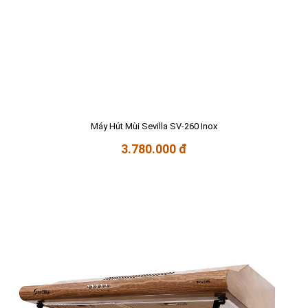
Máy Hút Mùi Sevilla SV-260 Inox
3.780.000 đ