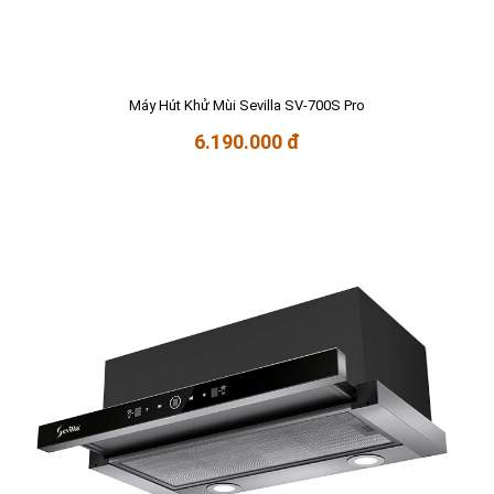
Máy Hút Khử Mùi Sevilla SV-700S Pro
6.190.000 đ