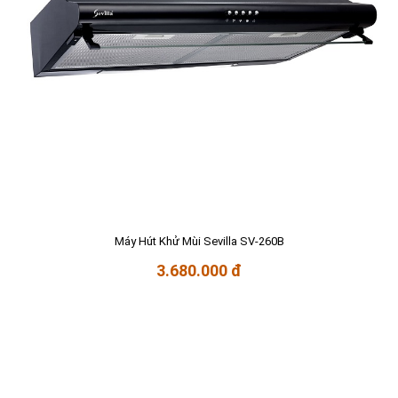
Máy Hút Khử Mùi Sevilla SV-260B
3.680.000 đ