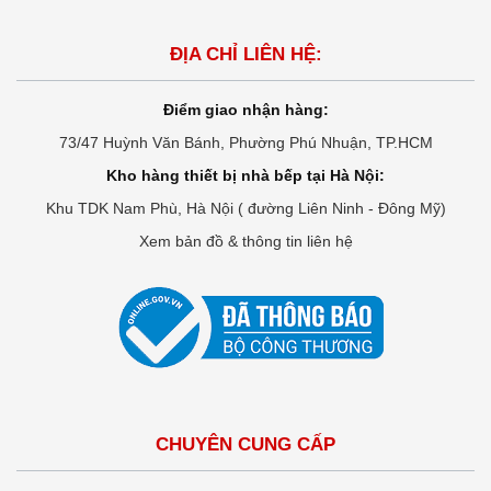
ĐỊA CHỈ LIÊN HỆ:
Điểm giao nhận hàng:
73/47 Huỳnh Văn Bánh, Phường Phú Nhuận, TP.HCM
Kho hàng thiết bị nhà bếp tại Hà Nội:
Khu TDK Nam Phù, Hà Nội ( đường Liên Ninh - Đông Mỹ)
Xem bản đồ & thông tin liên hệ
CHUYÊN CUNG CẤP