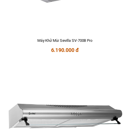
Máy Khử Mùi Sevilla SV-700B Pro
6.190.000 đ