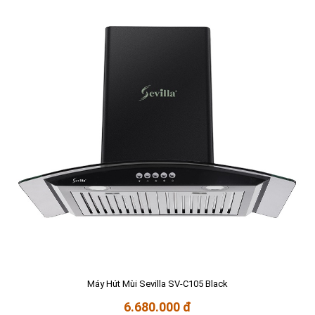
Máy Hút Mùi Sevilla SV-C105 Black
6.680.000 đ