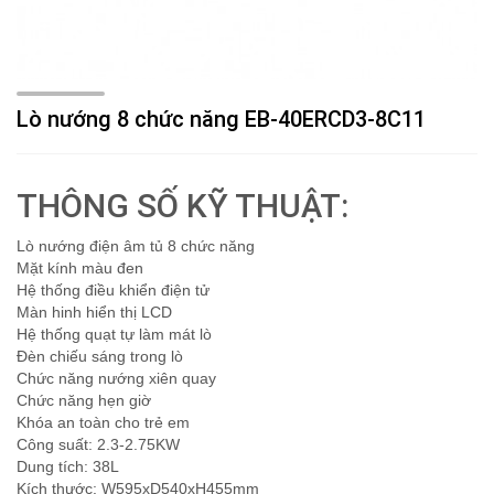
Lò nướng 8 chức năng EB-40ERCD3-8C11
THÔNG SỐ KỸ THUẬT:
Lò nướng điện âm tủ 8 chức năng
Mặt kính màu đen
Hệ thống điều khiển điện tử
Màn hinh hiển thị LCD
Hệ thống quạt tự làm mát lò
Đèn chiếu sáng trong lò
Chức năng nướng xiên quay
Chức năng hẹn giờ
Khóa an toàn cho trẻ em
Công suất: 2.3-2.75KW
Dung tích: 38L
Kích thước: W595xD540xH455mm