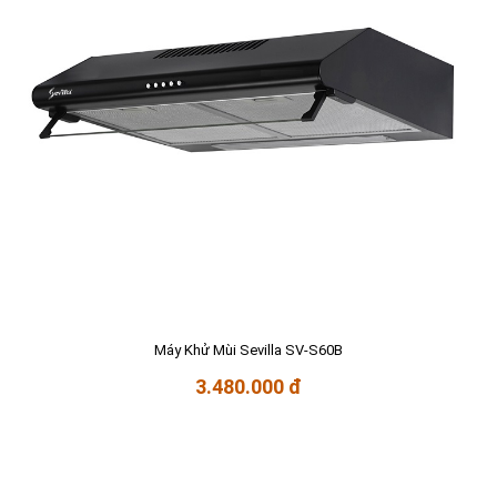
Máy Khử Mùi Sevilla SV-S60B
3.480.000 đ