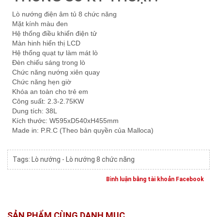
Lò nướng điện âm tủ 8 chức năng
Mặt kính màu đen
Hệ thống điều khiển điện tử
Màn hinh hiển thị LCD
Hệ thống quạt tự làm mát lò
Đèn chiếu sáng trong lò
Chức năng nướng xiên quay
Chức năng hẹn giờ
Khóa an toàn cho trẻ em
Công suất: 2.3-2.75KW
Dung tích: 38L
Kích thước: W595xD540xH455mm
Made in: P.R.C (Theo bản quyền của Malloca)
Tags:
Lò nướng - Lò nướng 8 chức năng
Bình luận bằng tài khoản Facebook
SẢN PHẨM CÙNG DANH MỤC