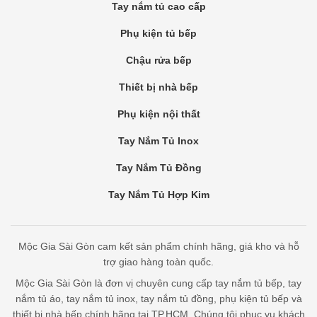
Tay nắm tủ cao cấp
Phụ kiện tủ bếp
Chậu rửa bếp
Thiết bị nhà bếp
Phụ kiện nội thất
Tay Nắm Tủ Inox
Tay Nắm Tủ Đồng
Tay Nắm Tủ Hợp Kim
Mộc Gia Sài Gòn cam kết sản phẩm chính hãng, giá kho và hỗ
trợ giao hàng toàn quốc.
Mộc Gia Sài Gòn là đơn vị chuyên cung cấp tay nắm tủ bếp, tay
nắm tủ áo, tay nắm tủ inox, tay nắm tủ đồng, phụ kiện tủ bếp và
thiết bị nhà bếp chính hãng tại TP.HCM. Chúng tôi phục vụ khách