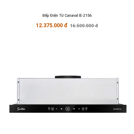
Bếp Điện Từ Canaval IE-2156
12.375.000 đ
16.500.000 đ