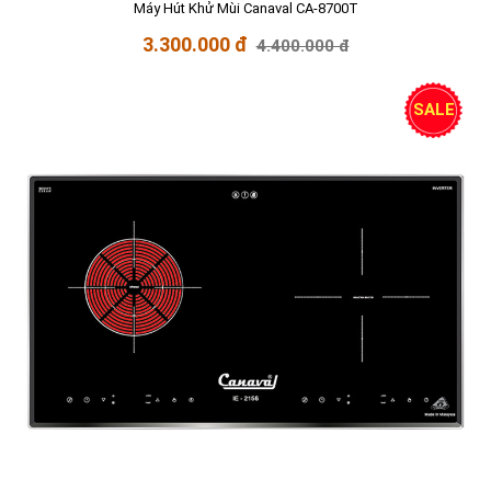
Máy Hút Khử Mùi Canaval CA-8700T
3.300.000 đ
4.400.000 đ
SALE