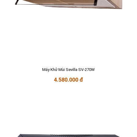
Máy Khử Mùi Sevilla SV-270W
4.580.000 đ