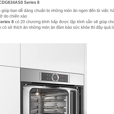
.CDG634AS0 Series 8
nh giúp bạn dễ dàng chuẩn bị những món ăn ngon đến từ việc 
ỡ do chiên xào
eries 8
có 20 chương trình hấp được lập trình sẵn sẽ giúp c
n có sở thích ăn những món ăn đảm bảo sức khỏe thì đây quả là