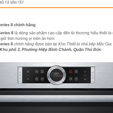
MÔ TẢ VẮN TẮT
ries 8 chính hãng
ries 8
là dòng sản phẩm cao cấp đến từ thương hiệu thiết bị
giữ trọn hương vị món ăn hơn
ries 8
chính hãng được bán tại Kho Thiết bị nhà bếp Mộc Gia
 Khu phố 3, Phường Hiệp Bình Chánh, Quận Thủ Đức