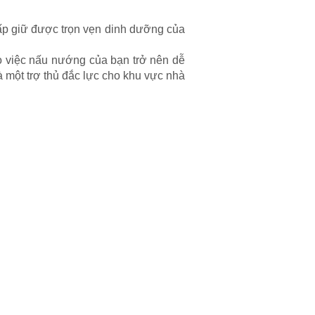
hấp giữ được trọn vẹn dinh dưỡng của
ho việc nấu nướng của bạn trở nên dễ
 một trợ thủ đắc lực cho khu vực nhà