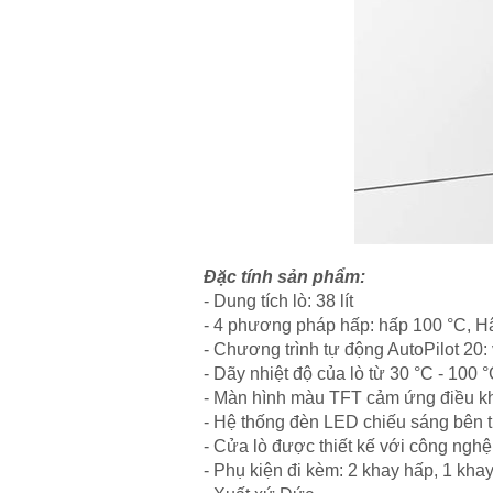
Đặc tính sản phẩm:
- Dung tích lò: 38 lít
- 4 phương pháp hấp: hấp 100 °C, 
- Chương trình tự động AutoPilot 20:
- Dãy nhiệt độ của lò từ 30 °C - 100 
- Màn hình màu TFT cảm ứng điều khi
- Hệ thống đèn LED chiếu sáng bên tr
- Cửa lò được thiết kế với công ngh
- Phụ kiện đi kèm: 2 khay hấp, 1 khay