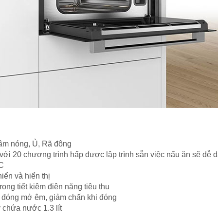
Hâm nóng, Ủ, Rã đông
 với 20 chương trình hấp được lập trình sẵn việc nấu ăn sẽ dễ 
°C
ển và hiển thị
ong tiết kiệm điện năng tiêu thụ
ệ đóng mở êm, giảm chấn khi đóng
 chứa nước 1.3 lít