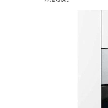
- Xuất xứ Đức