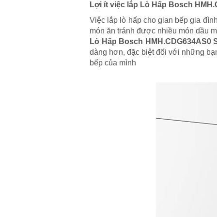
Lợi ít việc lắp Lò Hấp Bosch HMH
Việc lắp lò hấp cho gian bếp gia đì
món ăn tránh được nhiều món dầu m
Lò Hấp Bosch HMH.CDG634AS0 S
dàng hơn, đặc biệt đối với những bạ
bếp của mình