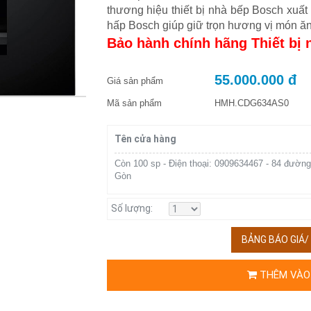
thương hiệu thiết bị nhà bếp Bosch xuấ
hấp Bosch giúp giữ trọn hương vị món ă
Bảo hành chính hãng Thiết bị
55.000.000 đ
Giá sản phẩm
Mã sản phẩm
HMH.CDG634AS0
Tên cửa hàng
Còn 100 sp - Điện thoại: 0909634467 - 84 đường
Gòn
Số lượng:
BẢNG BÁO GIÁ
THÊM VÀO