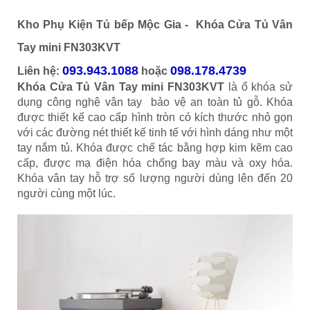
Kho Phụ Kiện Tủ bếp Mộc Gia -
Khóa Cửa Tủ Vân
Tay mini FN303KVT
093.943.1088
098.178.4739
Liên hệ:
hoặc
Khóa Cửa Tủ Vân Tay mini FN303KVT
là ổ khóa sử
dụng công nghệ vân tay bảo vệ an toàn tủ gỗ. Khóa
được thiết kế cao cấp hình tròn có kích thước nhỏ gọn
với các đường nét thiết kế tinh tế với hình dáng như một
tay nắm tủ. Khóa được chế tác bằng hợp kim kẽm cao
cấp, được mạ điện hóa chống bay màu và oxy hóa.
Khóa vân tay hỗ trợ số lượng người dùng lên đến 20
người cùng một lúc.