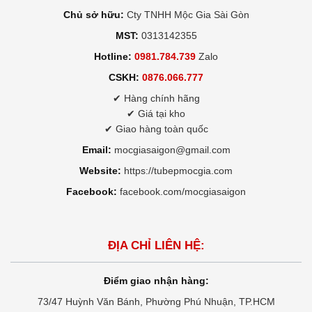
Chủ sở hữu:
Cty TNHH Mộc Gia Sài Gòn
MST:
0313142355
Hotline:
0981.784.739
Zalo
CSKH:
0876.066.777
✔ Hàng chính hãng
✔ Giá tại kho
✔ Giao hàng toàn quốc
Email:
mocgiasaigon@gmail.com
Website:
https://tubepmocgia.com
Facebook:
facebook.com/mocgiasaigon
ĐỊA CHỈ LIÊN HỆ:
Điểm giao nhận hàng:
73/47 Huỳnh Văn Bánh, Phường Phú Nhuận, TP.HCM