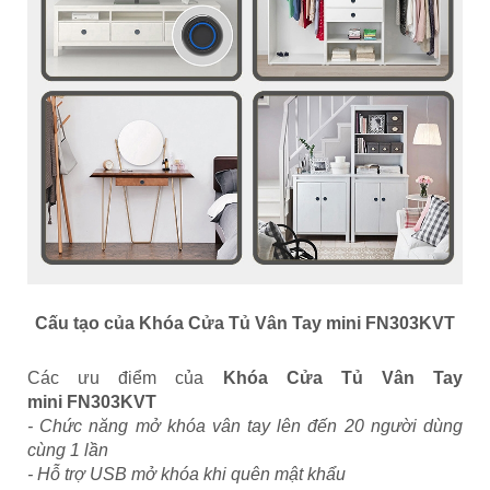
Cấu tạo của
Khóa Cửa Tủ Vân Tay mini FN303KVT
Các ưu điểm của
Khóa Cửa Tủ Vân Tay
mini FN303KVT
- Chức năng mở khóa vân tay lên đến 20 người dùng
cùng 1 lần
- Hỗ trợ USB mở khóa khi quên mật khẩu