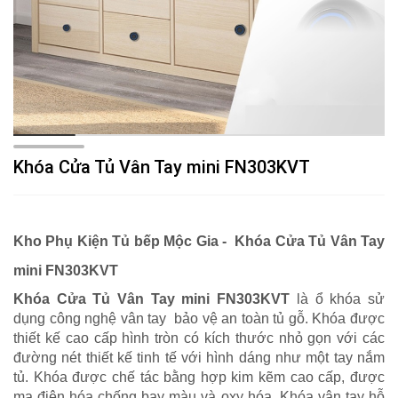
Khóa Cửa Tủ Vân Tay mini FN303KVT
Kho Phụ Kiện Tủ bếp Mộc Gia -
Khóa Cửa Tủ Vân Tay
mini FN303KVT
Khóa Cửa Tủ Vân Tay mini FN303KVT
là ổ khóa sử
dụng công nghệ vân tay bảo vệ an toàn tủ gỗ. Khóa được
thiết kế cao cấp hình tròn có kích thước nhỏ gọn với các
đường nét thiết kế tinh tế với hình dáng như một tay nắm
tủ. Khóa được chế tác bằng hợp kim kẽm cao cấp, được
mạ điện hóa chống bay màu và oxy hóa. Khóa vân tay hỗ