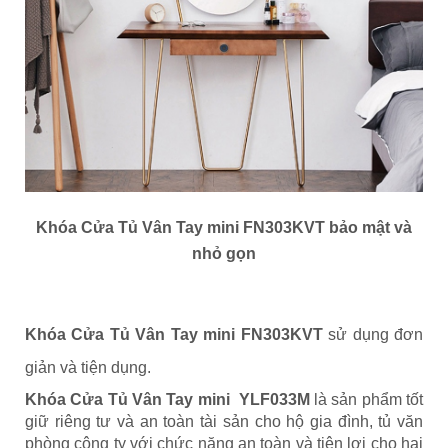
Khóa Cửa Tủ Vân Tay mini FN303KVT
bảo mật và
nhỏ gọn
Khóa Cửa Tủ Vân Tay mini FN303KVT
sử dụng đơn
giản và tiện dụng.
Khóa Cửa Tủ Vân Tay mini YLF033M
là sản phẩm tốt
giữ riêng tư và an toàn tài sản cho hộ gia đình, tủ văn
phòng công ty với chức năng an toàn và tiện lợi cho hai