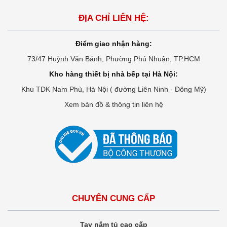
ĐỊA CHỈ LIÊN HỆ:
Điểm giao nhận hàng:
73/47 Huỳnh Văn Bánh, Phường Phú Nhuận, TP.HCM
Kho hàng thiết bị nhà bếp tại Hà Nội:
Khu TDK Nam Phù, Hà Nội ( đường Liên Ninh - Đông Mỹ)
Xem bản đồ & thông tin liên hệ
CHUYÊN CUNG CẤP
Tay nắm tủ cao cấp