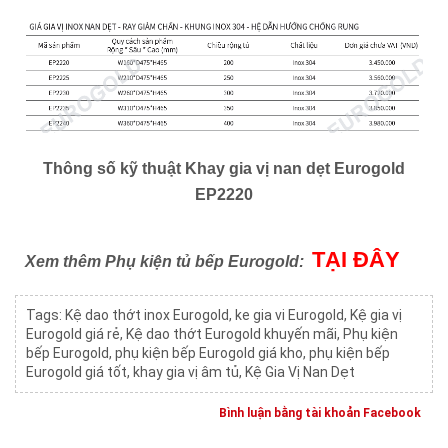
Thông số kỹ thuật Khay gia vị nan dẹt Eurogold
EP2220
TẠI ĐÂY
Xem thêm Phụ kiện tủ bếp Eurogold:
Tags:
Kệ dao thớt inox Eurogold
,
ke gia vi Eurogold
,
Kệ gia vị
Eurogold giá rẻ
,
Kệ dao thớt Eurogold khuyến mãi
,
Phụ kiện
bếp Eurogold
,
phụ kiện bếp Eurogold giá kho
,
phụ kiện bếp
Eurogold giá tốt
,
khay gia vị âm tủ
,
Kệ Gia Vị Nan Dẹt
Bình luận bằng tài khoản Facebook