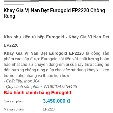
Khay Gia Vị Nan Dẹt Eurogold EP2220 Chống
Rung
Kho phụ kiện tủ bếp Eurogold - Khay Gia Vị Nan Dẹt
EP2220
Khay Gia Vị Nan Dẹt Eurogold EP2220
là dòng sản
phẩm cao cấp được Eurogold cải tiến với chất lượng hoàn
hảo nhất cho sự chuyển động êm ái của ray trượt cùng hệ
dẫn hướng chống rung giúp cho việc sử dụng khay khi kéo
trở nên nhẹ nhàng và thuận tiện hơn
- Chất liệu: inox 304
- Quy cách sản phẩm: W160*D475*H465
Bảo hành chính hãng Eurogold
3.450.000 đ
Giá sản phẩm
Mã sản phẩm
EP2220