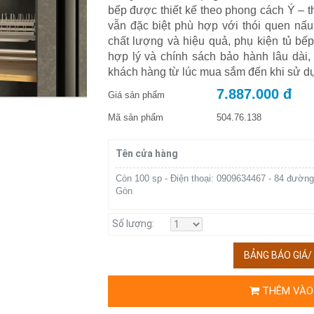
bếp được thiết kế theo phong cách Ý – t
vẫn đặc biệt phù hợp với thói quen n
chất lượng và hiệu quả, phụ kiện tủ bế
hợp lý và chính sách bảo hành lâu dài,
khách hàng từ lúc mua sắm đến khi sử d
7.887.000 đ
Giá sản phẩm
Mã sản phẩm
504.76.138
Tên cửa hàng
Còn 100 sp - Điện thoại: 0909634467 - 84 đường
Gòn
Số lượng:
BẢNG BÁO GIÁ
THÊM VÀO