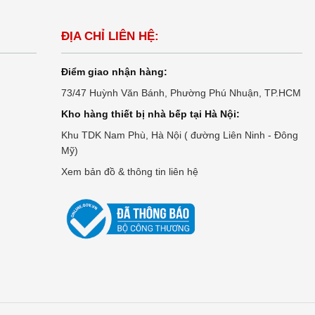
ĐỊA CHỈ LIÊN HỆ:
Điểm giao nhận hàng:
73/47 Huỳnh Văn Bánh, Phường Phú Nhuận, TP.HCM
Kho hàng thiết bị nhà bếp tại Hà Nội:
Khu TDK Nam Phù, Hà Nội ( đường Liên Ninh - Đông
Mỹ)
Xem bản đồ & thông tin liên hệ