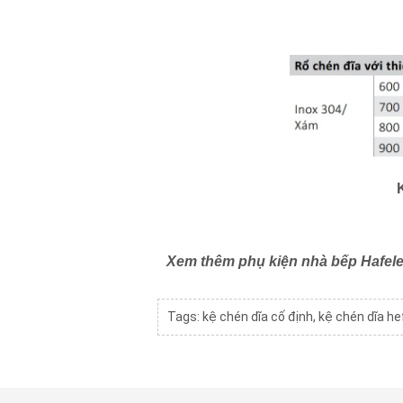
Xem thêm phụ kiện nhà bếp Hafele
Tags:
kệ chén dĩa cố định
,
kệ chén dĩa he