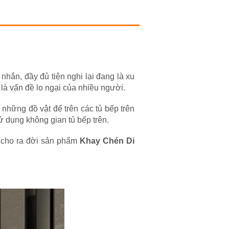
hắn, đầy đủ tiện nghi lại đang là xu
là vấn đề lo ngại của nhiều người.
 những đồ vật để trên các tủ bếp trên
sử dụng không gian tủ bếp trên.
à cho ra đời sản phẩm
Khay Chén Di