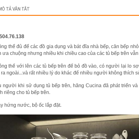
MÔ TẢ VẮN TẮT
504.76.138
ng thể đủ để các đồ gia dụng và bát đĩa nhà bếp, căn bếp nhỏ n
 ưa chuộng nhưng nhiều khi chiều cao của các tủ bếp trên vẫn 
 thể với lên các tủ bếp trên để bỏ đồ vào, có người lại lo sợ
 ra ngoài...và rất nhiều lý do khác để nhiều người không thích 
u người khi sử dụng tủ bếp trên, hãng Cucina đã phát triển v
 riêng cho tủ bếp trên.
ay hứng nước, bộ ốc lắp đặt.