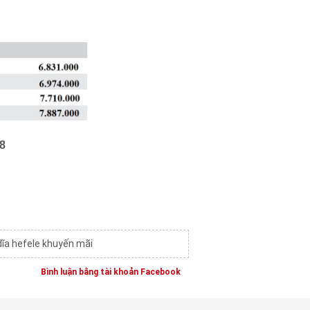
8
dĩa hefele khuyến mãi
Bình luận bằng tài khoản Facebook