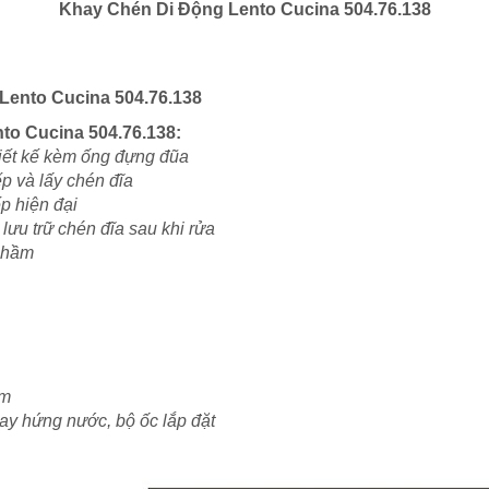
Khay Chén Di Động
Lento Cucina
504.76.138
Lento Cucina
504.76.138
nto Cucina
504.76.138
:
iết kế kèm ống đựng đũa
p và lấy chén đĩa
p hiện đại
lưu trữ chén đĩa sau khi rửa
 phầm
mm
hay hứng nước, bộ ốc lắp đặt