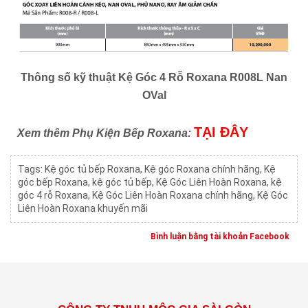
Thông số kỹ thuật Kệ Góc 4 Rỗ Roxana R008L Nan
OVal
TẠI ĐÂY
Xem thêm Phụ Kiện Bếp Roxana:
Tags:
Kệ góc tủ bếp Roxana
,
Kệ góc Roxana chính hãng
,
Kệ
góc bếp Roxana
,
kệ góc tủ bếp
,
Kệ Góc Liên Hoàn Roxana
,
kệ
góc 4 rỗ Roxana
,
Kệ Góc Liên Hoàn Roxana chính hãng
,
Kệ Góc
Liên Hoàn Roxana khuyến mãi
Bình luận bằng tài khoản Facebook