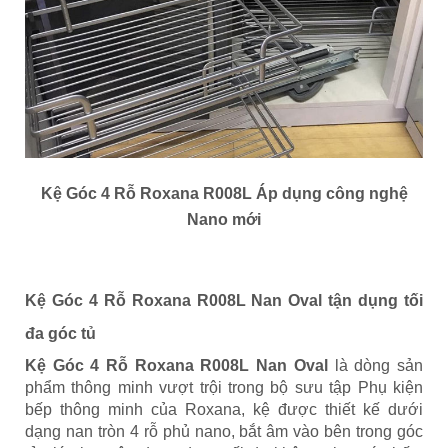
Kệ Góc 4 Rỗ Roxana R008L Áp dụng công nghệ
Nano mới
Kệ Góc 4 Rỗ Roxana R008L Nan Oval tận dụng tối
đa góc tủ
Kệ Góc 4 Rỗ Roxana R008L Nan Oval
là dòng sản
phẩm thông minh vượt trội trong bộ sưu tập Phụ kiện
bếp thông minh của Roxana, kệ được thiết kế dưới
dạng nan tròn 4 rỗ phủ nano, bắt âm vào bên trong góc