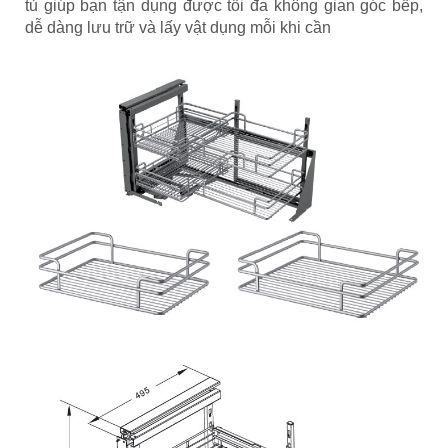
tủ giúp bạn tận dụng được tối đa không gian góc bếp,
dễ dàng lưu trữ và lấy vật dụng mỗi khi cần