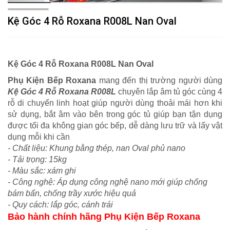
Kệ Góc 4 Rỗ Roxana R008L Nan Oval
Kệ Góc 4 Rỗ Roxana R008L Nan Oval
Phụ Kiện Bếp Roxana
mang đến thị trường người dùng
Kệ Góc 4 Rỗ Roxana R008L
chuyên lắp âm tủ góc cùng 4
rỗ di chuyển linh hoạt giúp người dùng thoải mái hơn khi
sử dụng, bắt âm vào bên trong góc tủ giúp bạn tận dụng
được tối đa không gian góc bếp, dễ dàng lưu trữ và lấy vật
dụng mỗi khi cần
- Chất liệu: Khung bằng thép, nan Oval phủ nano
- Tải trọng: 15kg
- Màu sắc: xám ghi
- Công nghệ: Áp dụng công nghệ nano mới giúp chống
bám bẩn, chống trầy xước hiệu quả
- Quy cách: lắp góc, cánh trái
Bảo hành chính hãng Phụ Kiện Bếp Roxana