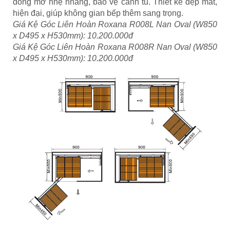
đóng mở nhẹ nhàng, bảo vệ cánh tủ. Thiết kế đẹp mắt,
hiện đại, giúp không gian bếp thêm sang trọng.
Giá Kệ Góc Liên Hoàn Roxana R008L Nan Oval (W850
x D495 x H530mm): 10.200.000đ
Giá Kệ Góc Liên Hoàn Roxana R008R Nan Oval (W850
x D495 x H530mm): 10.200.000đ