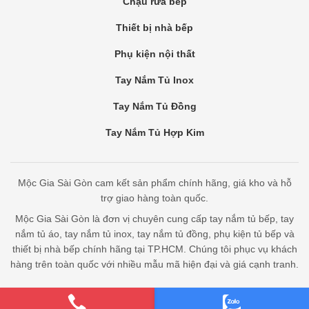
Chậu rửa bếp
Thiết bị nhà bếp
Phụ kiện nội thất
Tay Nắm Tủ Inox
Tay Nắm Tủ Đồng
Tay Nắm Tủ Hợp Kim
Mộc Gia Sài Gòn cam kết sản phẩm chính hãng, giá kho và hỗ
trợ giao hàng toàn quốc.
Mộc Gia Sài Gòn là đơn vị chuyên cung cấp tay nắm tủ bếp, tay
nắm tủ áo, tay nắm tủ inox, tay nắm tủ đồng, phụ kiện tủ bếp và
thiết bị nhà bếp chính hãng tại TP.HCM. Chúng tôi phục vụ khách
hàng trên toàn quốc với nhiều mẫu mã hiện đại và giá cạnh tranh.
Bản quyền thuộc Mộc Gia Sài Gòn - cung cấp bởi Bota