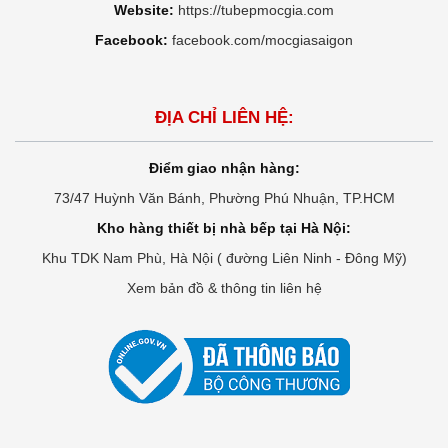
Website:
https://tubepmocgia.com
Facebook:
facebook.com/mocgiasaigon
ĐỊA CHỈ LIÊN HỆ:
Điểm giao nhận hàng:
73/47 Huỳnh Văn Bánh, Phường Phú Nhuận, TP.HCM
Kho hàng thiết bị nhà bếp tại Hà Nội:
Khu TDK Nam Phù, Hà Nội ( đường Liên Ninh - Đông Mỹ)
Xem bản đồ & thông tin liên hệ