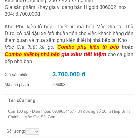
Kích thước lọt lòng: 250 x 425 x 480 mm
Giá sản phẩm Khay gia vị dạng bản Higold 306002 inox
304: 3.700.000đ
Kho Phụ kiện tủ bếp - thiết bị nhà bếp Mộc Gia tại Thủ
Đức, có bãi đậu xe ôtô thuận tiện cho việc khách hàng đến
tham quan và mua sắm phụ kiện thiết bị nhà bếp tại Kho
Mộc Gia thiết kế gói
Combo phụ kiện tủ bếp
hoặc
giá siêu tiết kiệm
Combo thiết bị nhà bếp
cho cả gian
bếp nhà bạn
3.700.000 đ
Giá sản phẩm
Mã sản phẩm
306002
Tên cửa hàng
Còn 100 sp - Điện thoại: 0909634467 - 84 đường số 16, p Hiệp Bình
Chánh, - Mộc Gia Sài Gòn
Số lượng: