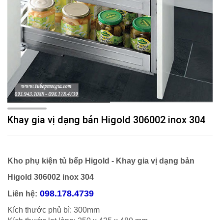
Khay gia vị dạng bản Higold 306002 inox 304
Kho phụ kiện tủ bếp Higold - Khay gia vị dạng bản
Higold 306002 inox 304
098.178.4739
Liên hệ:
Kích thước phủ bì: 300mm