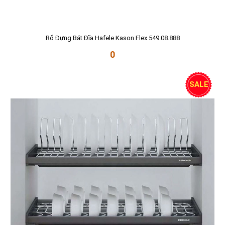
Rổ Đựng Bát Đĩa Hafele Kason Flex 549.08.888
0
SALE