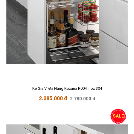
Kệ Gia Vị Đa Năng Roxana R004 Inox 304
2.085.000 đ
2.780.000 đ
SALE