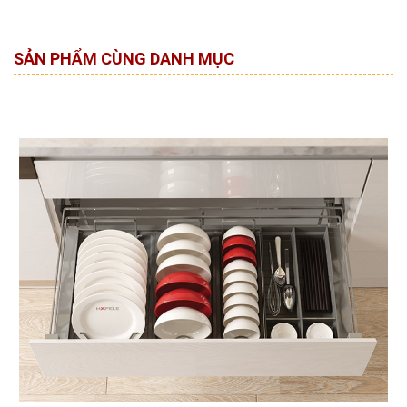
SẢN PHẨM CÙNG DANH MỤC