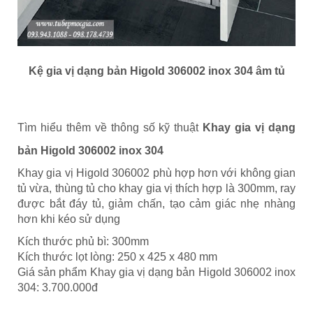
Kệ gia vị dạng bản Higold 306002 inox 304 âm tủ
Tìm hiểu thêm về thông số kỹ thuật
Khay gia vị dạng
bản Higold 306002 inox 304
Khay gia vị Higold 306002 phù hợp hơn với không gian
tủ vừa, thùng tủ cho khay gia vị thích hợp là 300mm, ray
được bắt đáy tủ, giảm chấn, tạo cảm giác nhẹ nhàng
hơn khi kéo sử dụng
Kích thước phủ bì: 300mm
Kích thước lọt lòng: 250 x 425 x 480 mm
Giá sản phẩm Khay gia vị dạng bản Higold 306002 inox
304: 3.700.000đ