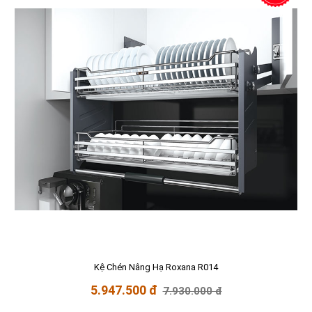
Kệ Chén Nâng Hạ Roxana R014
5.947.500 đ
7.930.000 đ