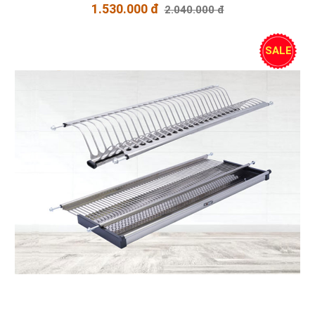
1.530.000 đ
2.040.000 đ
SALE