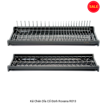
SALE
Kệ Chén Dĩa Cố Định Roxana R013