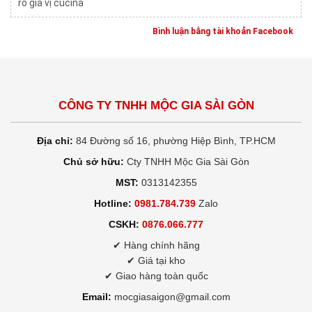
rổ gia vị cucina
Bình luận bằng tài khoản Facebook
CÔNG TY TNHH MỘC GIA SÀI GÒN
Địa chỉ:
84 Đường số 16, phường Hiệp Bình, TP.HCM
Chủ sở hữu:
Cty TNHH Mộc Gia Sài Gòn
MST:
0313142355
Hotline:
0981.784.739
Zalo
CSKH:
0876.066.777
✔ Hàng chính hãng
✔ Giá tại kho
✔ Giao hàng toàn quốc
Email:
mocgiasaigon@gmail.com