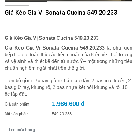
Giá Kéo Gia Vị Sonata Cucina 549.20.233
Giá Kéo Gia Vị Sonata Cucina 549.20.233
Giá Kéo Gia Vị Sonata Cucina 549.20.233
là phụ kiện
bếp Hafele tuân thủ các tiêu chuẩn của Đức về chất lượng
và vệ sinh và thiết kế đến từ nước Ý– một trong những tiêu
chuẩn nghiêm ngặt nhất trên thế giới.
Trọn bộ gồm: Bộ ray giảm chấn lắp đáy, 2 bas mặt trước, 2
bas giữ ray, khung rổ, 2 bas nhựa kết nối khung và rổ, 18
ốc lắp đặt.
1.986.600 đ
Giá sản phẩm
Mã sản phẩm
549.20.233
Tên cửa hàng