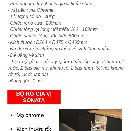
- Phù hợp lưu trữ chai lọ gia vị khác nhau
- Vật liệu : mạ Chrome
- Tải trọng tối đa : 30kg
- Chiều rộng cửa : 200mm
- Chiều rộng lọt lòng : tối thiểu 162 - 168mm
- Chiều sâu lọt lòng : tối thiểu 500mm
- Kích thước : D264 x R475 x C460mm
- Đã được kiếm chứng an toàn vệ sinh thực phẩm
- Dễ dàng vệ sinh
- Trọn bộ gồm : bộ ray giảm chấn lắp đáy, 2 bas mặt
trước, 2 bas giữ ray, khung rổ, 2 bas nhựa kết nối khung
với rổ, 18 ốc lắp đặt
- Đóng gói : 1 bộ