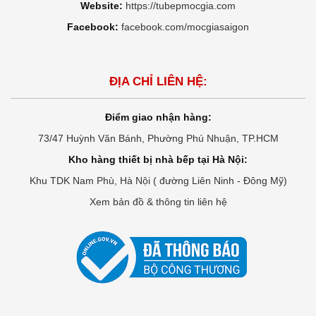
Website:
https://tubepmocgia.com
Facebook:
facebook.com/mocgiasaigon
ĐỊA CHỈ LIÊN HỆ:
Điểm giao nhận hàng:
73/47 Huỳnh Văn Bánh, Phường Phú Nhuận, TP.HCM
Kho hàng thiết bị nhà bếp tại Hà Nội:
Khu TDK Nam Phù, Hà Nội ( đường Liên Ninh - Đông Mỹ)
Xem bản đồ & thông tin liên hệ