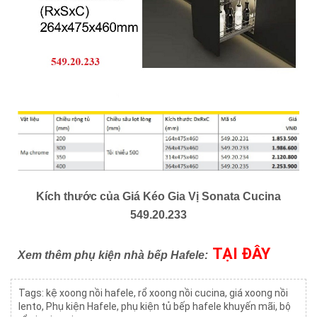
Kích thước của Giá Kéo Gia Vị Sonata Cucina
549.20.233
TẠI ĐÂY
Xem thêm phụ kiện nhà bếp Hafele:
Tags:
kệ xoong nồi hafele
,
rổ xoong nồi cucina
,
giá xoong nồi
lento
,
Phụ kiện Hafele
,
phụ kiện tủ bếp hafele khuyến mãi
,
bộ