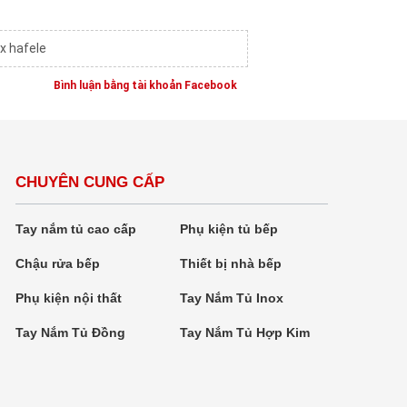
x hafele
Bình luận bằng tài khoản Facebook
CHUYÊN CUNG CẤP
Tay nắm tủ cao cấp
Phụ kiện tủ bếp
Chậu rửa bếp
Thiết bị nhà bếp
Phụ kiện nội thất
Tay Nắm Tủ Inox
Tay Nắm Tủ Đồng
Tay Nắm Tủ Hợp Kim