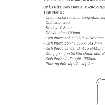
Chậu Rửa Inox Hafele HS20-SSN
Tính Năng :
- Chậu rửa 02 hố chậu bằng nhau, lă
- Chất liệu : Inox
- Độ dày : 0.8mm
- Độ sâu bồn : 180mm
- Kích thước chậu : D785 x R450mm
- Kích thước bồn : D355 x R410mm
- Kích thước cắt đá : D745 x R415m
- Đóng gói : trọn bộ tiêu chuẩn kèm
- Kích thước tủ đề nghị : 900mm
- Phương thức lắp đặt : lắp âm