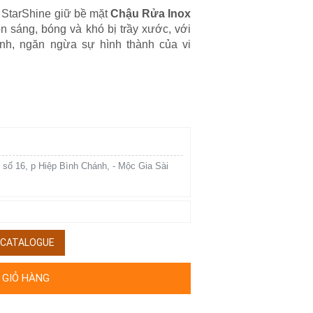
 StarShine giữ bề mặt
Chậu Rửa Inox
n sáng, bóng và khó bị trầy xước, với
nh, ngăn ngừa sự hình thành của vi
 số 16, p Hiệp Bình Chánh, - Mộc Gia Sài
/ CATALOGUE
 GIỎ HÀNG