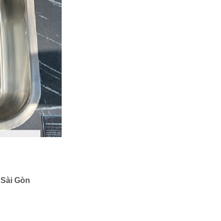
 Sài Gòn