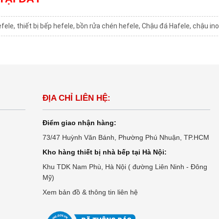
efele
,
thiết bị bếp hefele
,
bồn rửa chén hefele
,
Chậu đá Hafele
,
chậu ino
ĐỊA CHỈ LIÊN HỆ:
Điểm giao nhận hàng:
73/47 Huỳnh Văn Bánh, Phường Phú Nhuận, TP.HCM
Kho hàng thiết bị nhà bếp tại Hà Nội:
Khu TDK Nam Phù, Hà Nội ( đường Liên Ninh - Đông
Mỹ)
Xem bản đồ & thông tin liên hệ