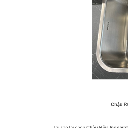
Chậu R
Tại sao lại chọn
Chậu Rửa Inox Ha