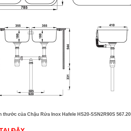
h thước của Chậu Rửa Inox Hafele HS20-SSN2R90S 567.20
TẠI ĐÂY