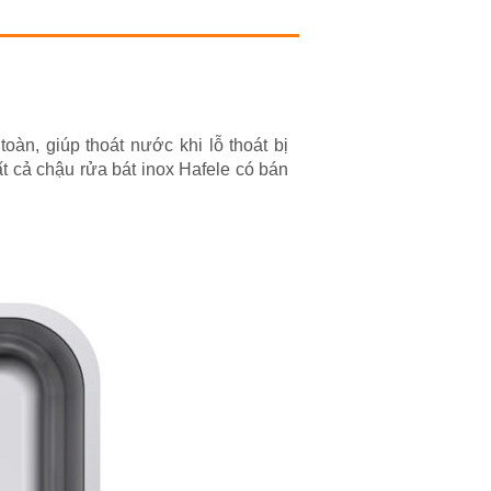
toàn, giúp thoát nước khi lỗ thoát bị
t cả chậu rửa bát inox Hafele có bán