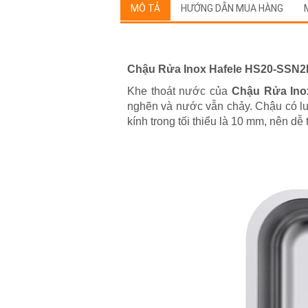
MÔ TẢ
HƯỚNG DẪN MUA HÀNG
Chậu Rửa Inox Hafele HS20-SSN2
Khe thoát nước của
Chậu Rửa In
nghẽn và nước vẫn chảy. Chậu có lướ
kính trong tối thiểu là 10 mm, nên dễ 