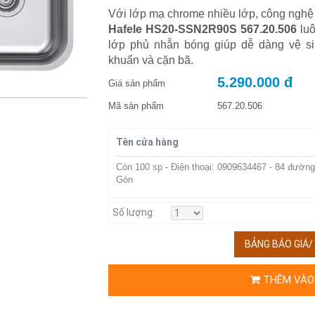
Với lớp mạ chrome nhiều lớp, công nghệ
Hafele HS20-SSN2R90S 567.20.506
luô
lớp phủ nhẵn bóng giúp dễ dàng vệ si
khuẩn và cặn bã.
5.290.000 đ
Giá sản phẩm
Mã sản phẩm
567.20.506
Tên cửa hàng
Còn 100 sp - Điện thoại: 0909634467 - 84 đường
Gòn
Số lượng:
BẢNG BÁO GIÁ
THÊM VÀO