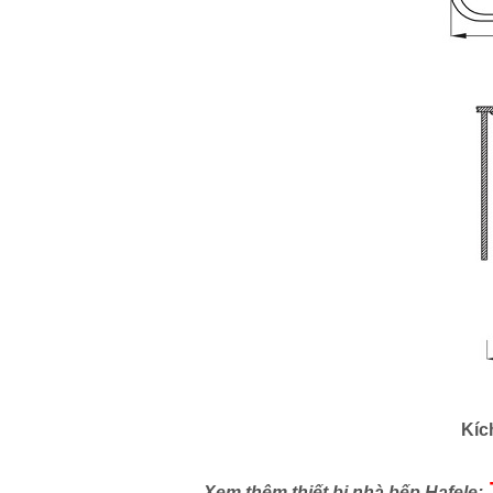
Kíc
Xem thêm thiết bị nhà bếp Hafele: