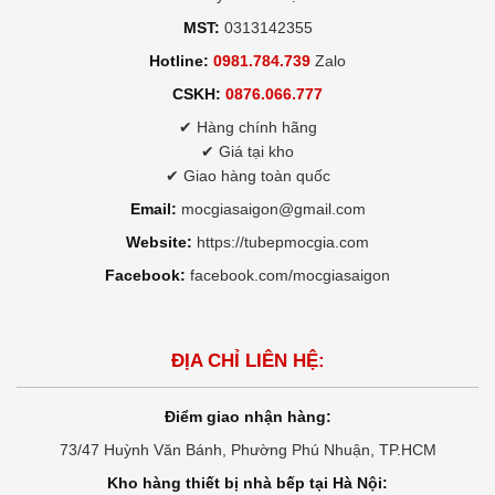
MST:
0313142355
Hotline:
0981.784.739
Zalo
CSKH:
0876.066.777
✔ Hàng chính hãng
✔ Giá tại kho
✔ Giao hàng toàn quốc
Email:
mocgiasaigon@gmail.com
Website:
https://tubepmocgia.com
Facebook:
facebook.com/mocgiasaigon
ĐỊA CHỈ LIÊN HỆ:
Điểm giao nhận hàng:
73/47 Huỳnh Văn Bánh, Phường Phú Nhuận, TP.HCM
Kho hàng thiết bị nhà bếp tại Hà Nội: