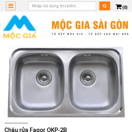
(0)
Chậu rửa Fagor OKP-2B