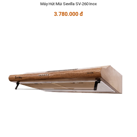
Máy Hút Mùi Sevilla SV-260 Inox
3.780.000 đ