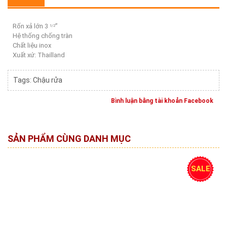
Rốn xả lớn 3
’’
1/2
Hệ thống chống tràn
Chất liệu inox
Xuất xứ: Thailland
Tags:
Chậu rửa
Bình luận bằng tài khoản Facebook
SẢN PHẨM CÙNG DANH MỤC
SALE