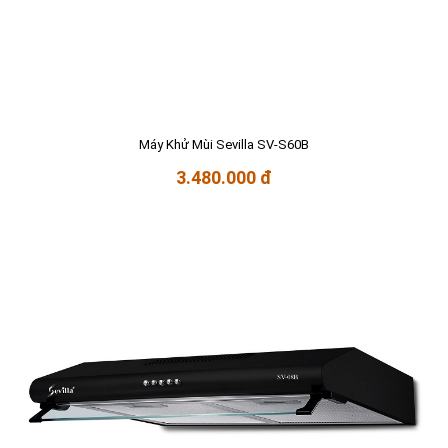
Máy Khử Mùi Sevilla SV-S60B
3.480.000 đ