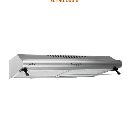
6.190.000 đ