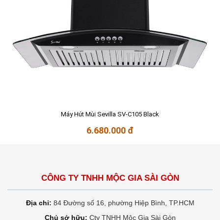
Máy Hút Mùi Sevilla SV-C105 Black
6.680.000 đ
CÔNG TY TNHH MỘC GIA SÀI GÒN
Địa chỉ:
84 Đường số 16, phường Hiệp Bình, TP.HCM
Chủ sở hữu:
Cty TNHH Mộc Gia Sài Gòn