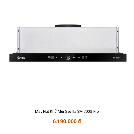
Máy Hút Khử Mùi Sevilla SV-700S Pro
6.190.000 đ