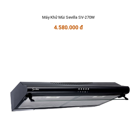
Máy Khử Mùi Sevilla SV-270W
4.580.000 đ