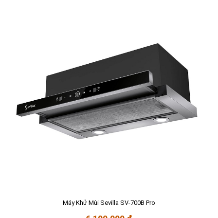
Máy Khử Mùi Sevilla SV-700B Pro