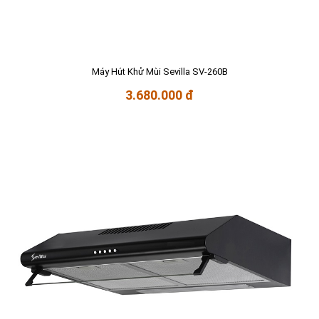
Máy Hút Khử Mùi Sevilla SV-260B
3.680.000 đ