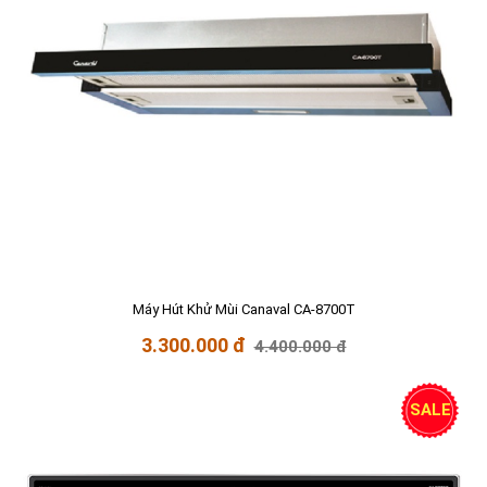
Máy Hút Khử Mùi Canaval CA-8700T
3.300.000 đ
4.400.000 đ
SALE