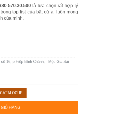
80 570.30.500
là lựa chọn rất hợp lý
trong top list của bất cứ ai luôn mong
nh của mình.
 số 16, p Hiệp Bình Chánh, - Mộc Gia Sài
/ CATALOGUE
 GIỎ HÀNG