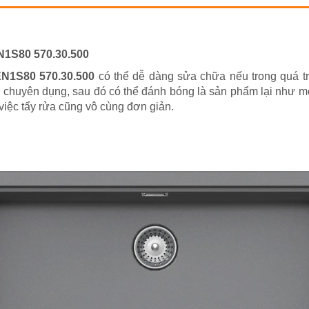
N1S80 570.30.500
EN1S80 570.30.500
có thể dễ dàng sửa chữa nếu trong quá t
 chuyên dụng, sau đó có thể đánh bóng là sản phẩm lại như m
 việc tẩy rửa cũng vô cùng đơn giản.