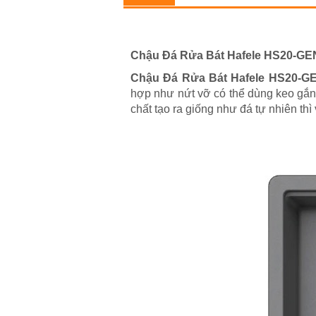
Chậu Đá Rửa Bát Hafele HS20-GE
Chậu Đá Rửa Bát Hafele HS20-G
hợp như nứt vỡ có thể dùng keo gắn
chất tạo ra giống như đá tự nhiên thì