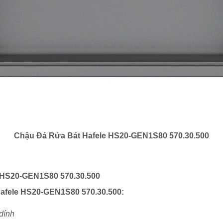
Chậu Đá Rửa Bát Hafele HS20-GEN1S80 570.30.500
e HS20-GEN1S80 570.30.500
Hafele HS20-GEN1S80 570.30.500
:
 dính