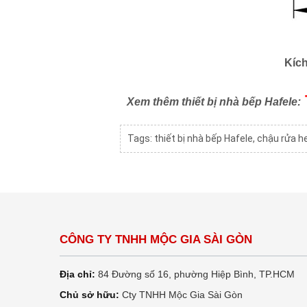
Kíc
Xem thêm thiết bị nhà bếp Hafele:
Tags:
thiết bị nhà bếp Hafele
,
chậu rửa h
CÔNG TY TNHH MỘC GIA SÀI GÒN
Địa chỉ:
84 Đường số 16, phường Hiệp Bình, TP.HCM
Chủ sở hữu:
Cty TNHH Mộc Gia Sài Gòn