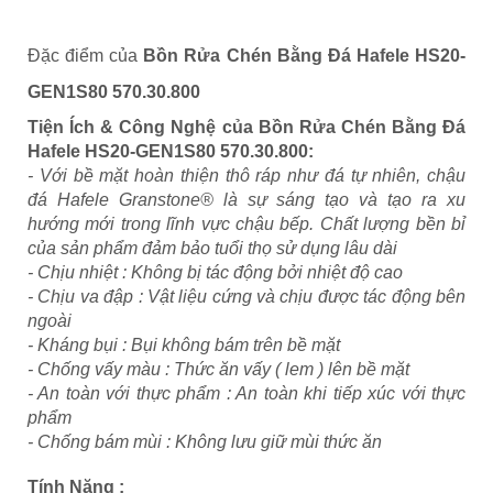
Đặc điểm của
Bồn Rửa Chén Bằng Đá Hafele HS20-
GEN1S80 570.30.800
Tiện Ích & Công Nghệ của
Bồn Rửa Chén Bằng Đá
Hafele HS20-GEN1S80 570.30.800:
- Với bề mặt hoàn thiện thô ráp như đá tự nhiên, chậu
đá Hafele Granstone® là sự sáng tạo và tạo ra xu
hướng mới trong lĩnh vực chậu bếp. Chất lượng bền bỉ
của sản phẩm đảm bảo tuổi thọ sử dụng lâu dài
- Chịu nhiệt : Không bị tác động bởi nhiệt độ cao
- Chịu va đập : Vật liệu cứng và chịu được tác động bên
ngoài
- Kháng bụi : Bụi không bám trên bề mặt
- Chống vấy màu : Thức ăn vấy ( lem ) lên bề mặt
- An toàn với thực phẩm : An toàn khi tiếp xúc với thực
phẩm
- Chống bám mùi : Không lưu giữ mùi thức ăn
Tính Năng :