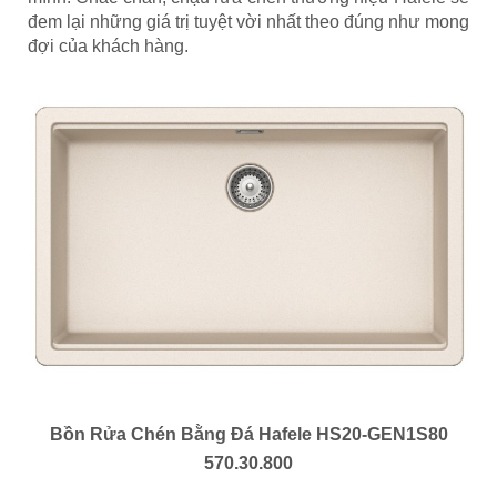
đem lại những giá trị tuyệt vời nhất theo đúng như mong
đợi của khách hàng.
Bồn Rửa Chén Bằng Đá Hafele HS20-GEN1S80
570.30.800