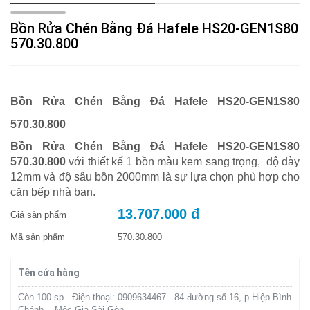
Bồn Rửa Chén Bằng Đá Hafele HS20-GEN1S80
570.30.800
Bồn Rửa Chén Bằng Đá Hafele HS20-GEN1S80
570.30.800
Bồn Rửa Chén Bằng Đá Hafele HS20-GEN1S80
570.30.800
với thiết kế 1 bồn màu kem sang trọng, độ dày
12mm và độ sâu bồn 2000mm là sự lựa chọn phù hợp cho
căn bếp nhà bạn.
13.707.000 đ
Giá sản phẩm
Mã sản phẩm
570.30.800
Tên cửa hàng
Còn 100 sp - Điện thoại: 0909634467 - 84 đường số 16, p Hiệp Bình
Chánh, - Mộc Gia Sài Gòn