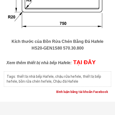
Kích thước của
Bồn Rửa Chén Bằng Đá Hafele
HS20-GEN1S80 570.30.800
TẠI ĐÂY
Xem thêm thiết bị nhà bếp Hafele:
Tags:
thiết bị nhà bếp Hafele
,
chậu rửa hefele
,
thiết bị bếp
hefele
,
bồn rửa chén hefele
,
Chậu đá Hafele
Bình luận bằng tài khoản Facebook