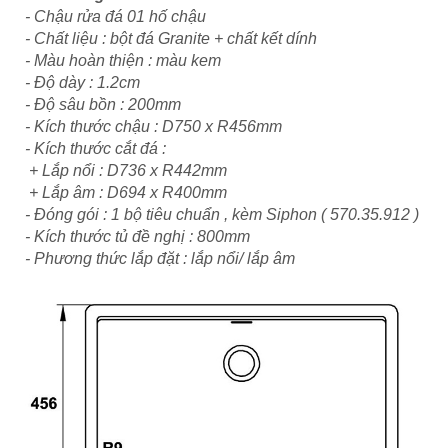
- Chậu rửa đá 01 hố chậu
- Chất liệu : bột đá Granite + chất kết dính
- Màu hoàn thiện : màu kem
- Độ dày : 1.2cm
- Độ sâu bồn : 200mm
- Kích thước chậu : D750 x R456mm
- Kích thước cắt đá :
+ Lắp nổi : D736 x R442mm
+ Lắp âm : D694 x R400mm
- Đóng gói : 1 bộ tiêu chuẩn , kèm Siphon ( 570.35.912 )
- Kích thước tủ đề nghị : 800mm
- Phương thức lắp đặt : lắp nổi/ lắp âm