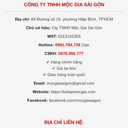
CÔNG TY TNHH MỘC GIA SÀI GÒN
Địa chỉ:
84 Đường số 16, phường Hiệp Bình, TP.HCM
Chủ sở hữu:
Cty TNHH Mộc Gia Sài Gòn
MST:
0313142355
Hotline:
0981.784.739
Zalo
CSKH:
0876.066.777
✔ Hàng chính hãng
✔ Giá tại kho
✔ Giao hàng toàn quốc
Email:
mocgiasaigon@gmail.com
Website:
https://tubepmocgia.com
Facebook:
facebook.com/mocgiasaigon
ĐỊA CHỈ LIÊN HỆ: