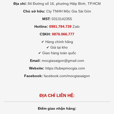
Địa chỉ:
84 Đường số 16, phường Hiệp Bình, TP.HCM
Chủ sở hữu:
Cty TNHH Mộc Gia Sài Gòn
MST:
0313142355
Hotline:
0981.784.739
Zalo
CSKH:
0876.066.777
✔ Hàng chính hãng
✔ Giá tại kho
✔ Giao hàng toàn quốc
Email:
mocgiasaigon@gmail.com
Website:
https://tubepmocgia.com
Facebook:
facebook.com/mocgiasaigon
ĐỊA CHỈ LIÊN HỆ:
Điểm giao nhận hàng: