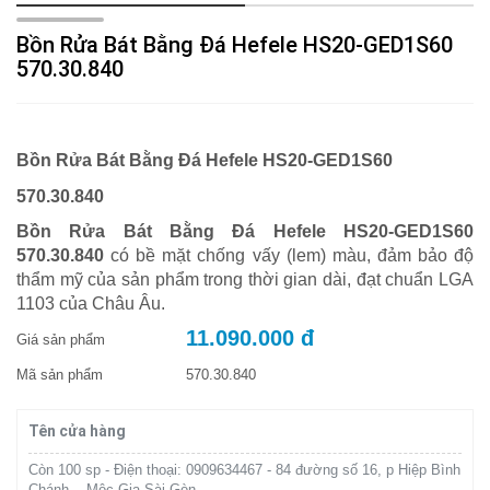
Bồn Rửa Bát Bằng Đá Hefele HS20-GED1S60
570.30.840
Bồn Rửa Bát Bằng Đá Hefele HS20-GED1S60
570.30.840
Bồn Rửa Bát Bằng Đá Hefele HS20-GED1S60
570.30.840
có bề mặt chống vấy (lem) màu, đảm bảo độ
thẩm mỹ của sản phẩm trong thời gian dài, đạt chuẩn LGA
1103 của Châu Âu.
11.090.000 đ
Giá sản phẩm
Mã sản phẩm
570.30.840
Tên cửa hàng
Còn 100 sp - Điện thoại: 0909634467 - 84 đường số 16, p Hiệp Bình
Chánh, - Mộc Gia Sài Gòn