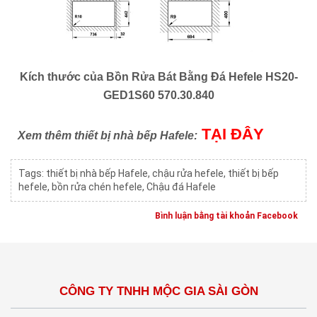
Kích thước của
Bồn Rửa Bát Bằng Đá Hefele HS20-
GED1S60 570.30.840
TẠI ĐÂY
Xem thêm thiết bị nhà bếp Hafele:
Tags:
thiết bị nhà bếp Hafele
,
chậu rửa hefele
,
thiết bị bếp
hefele
,
bồn rửa chén hefele
,
Chậu đá Hafele
Bình luận bằng tài khoản Facebook
CÔNG TY TNHH MỘC GIA SÀI GÒN