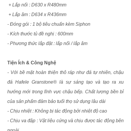
+ Lắp nổi : D630 x R480mm
+ Lắp âm : D634 x R436mm
- Đóng gói : 1 bộ tiêu chuẩn kèm Siphon
- Kích thước tủ đề nghị : 600mm
- Phương thức lắp đặt : lắp nổi / lắp âm
Tiện Ích & Công Nghệ
- Với bề mặt hoàn thiện thô ráp như đá tự nhiên, chậu
đá Hafele Granstone® là sự sáng tạo và tạo ra xu
hướng mới trong lĩnh vực chậu bếp. Chất lượng bền bỉ
của sản phẩm đảm bảo tuổi thọ sử dụng lâu dài
- Chịu nhiệt : Không bị tác động bởi nhiệt độ cao
- Chịu va đập : Vật liệu cứng và chịu được tác động bên
ngoài