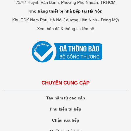
73/47 Huỳnh Văn Bánh, Phường Phú Nhuận, TP.HCM
Kho hàng thiết bị nhà bếp tại Hà Nội:
Khu TDK Nam Phù, Hà Nội ( đường Liên Ninh - Đông Mỹ)
Xem bản đồ & thông tin liên hệ
CHUYÊN CUNG CẤP
Tay nắm tủ cao cấp
Phụ kiện tủ bếp
Chậu rửa bếp