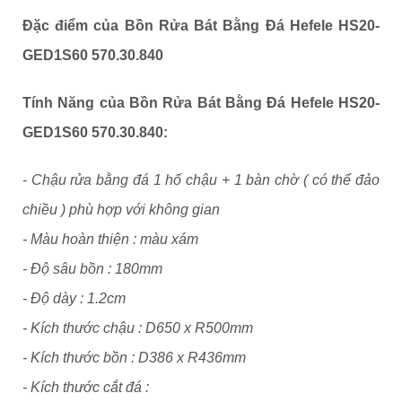
Đặc điểm của
Bồn Rửa Bát Bằng Đá Hefele HS20-
GED1S60 570.30.840
Tính Năng của
Bồn Rửa Bát Bằng Đá Hefele HS20-
GED1S60 570.30.840
:
- Chậu rửa bằng đá 1 hố chậu + 1 bàn chờ ( có thể đảo
chiều ) phù hợp với không gian
- Màu hoàn thiện : màu xám
- Độ sâu bồn : 180mm
- Độ dày : 1.2cm
- Kích thước chậu : D650 x R500mm
- Kích thước bồn : D386 x R436mm
- Kích thước cắt đá :