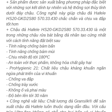
+ Sản phẩm được sản xuất bằng phương pháp đặc biệt
với những sợi kết dính tự nhiên và hệ thống sợi thủy tính
dưới đáy chậu. Công nghệ này giúp chậu đá Hafele
HS20-GKD2S80 570.33.430 chắc chắn và chịu va đập
tốt hơn
+ Chậu đá Hafele HS20-GKD2S80 570.33.430 là một
trong những chậu rửa bát bằng đá nhân tạo cứng nhất
với cách tính năng đặt biệt sau
- Tính năng chống bám bẩn
- Tính năng chống bám mùi
- Chịu nhiệt độ tới 180ºC
- An toàn với thực phẩm, không hóa chất gây hại
- ProHygienic 21: Chất liệu chậu kháng khuẩn ngăn
ngừa phát triển của vi khuẩn
- Chống va đập
- Chống trày xước
- Không ố và phai màu
- Độ bên lên tới 30 năm
+ Công nghệ vật liệu: Chất lượng đá Gransilk® để sản
xuất chậu đá Hafele luôn thuộc dạng dẫn đầu. Với cấu