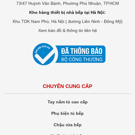
73/47 Huỳnh Văn Bánh, Phường Phú Nhuận, TP.HCM
Kho hàng thiết bị nhà bếp tại Hà Nội:
Khu TDK Nam Phù, Hà Nội ( đường Liên Ninh - Đông Mỹ)
Xem bản đồ & thông tin liên hệ
CHUYÊN CUNG CẤP
Tay nắm tủ cao cấp
Phụ kiện tủ bếp
Chậu rửa bếp