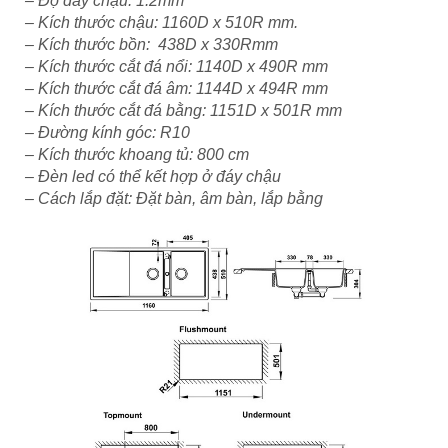
– Độ dày chậu: 1.2mm
– Kích thước chậu: 1160D x 510R mm.
– Kích thước bồn: 438D x 330Rmm
– Kích thước cắt đá nổi: 1140D x 490R mm
– Kích thước cắt đá âm: 1144D x 494R mm
– Kích thước cắt đá bằng: 1151D x 501R mm
– Đường kính góc: R10
– Kích thước khoang tủ: 800 cm
– Đèn led có thể kết hợp ở đáy chậu
– Cách lắp đặt: Đặt bàn, âm bàn, lắp bằng