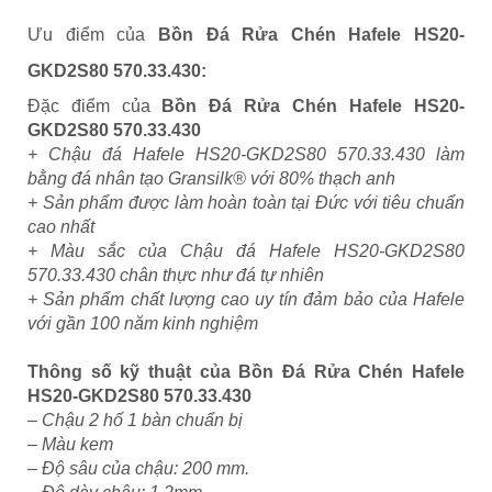
Ưu điểm của
Bồn Đá Rửa Chén Hafele HS20-
GKD2S80 570.33.430
:
Đặc điểm của
Bồn Đá Rửa Chén Hafele HS20-
GKD2S80 570.33.430
+ Chậu đá Hafele HS20-GKD2S80 570.33.430 làm
bằng đá nhân tạo Gransilk® với 80% thạch anh
+ Sản phẩm được làm hoàn toàn tại Đức với tiêu chuẩn
cao nhất
+ Màu sắc của Chậu đá Hafele HS20-GKD2S80
570.33.430 chân thực như đá tự nhiên
+ Sản phẩm chất lượng cao uy tín đảm bảo của Hafele
với gần 100 năm kinh nghiệm
Thông số kỹ thuật của
Bồn Đá Rửa Chén Hafele
HS20-GKD2S80 570.33.430
– Chậu 2 hố 1 bàn chuẩn bị
– Màu kem
– Độ sâu của chậu: 200 mm.