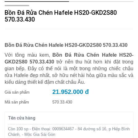
Bồn Đá Rửa Chén Hafele HS20-GKD2S80
570.33.430
Bồn Đá Rửa Chén Hafele HS20-GKD2S80 570.33.430
Với tông màu kem,
Bồn Đá Rửa Chén Hafele HS20-
GKD2S80 570.33.430
trở nên thu hút hơn khi đặt trong
gian bếp. Đây có thể nói là một trong những chiếc chậu
rửa Hafele đẹp nhất, sở hữu nét hài hòa giữa màu sắc và
kiểu dáng thiết kế đậm chất châu Âu.
21.952.000 đ
Giá sản phẩm
Mã sản phẩm
570.33.430
Tên cửa hàng
Còn 100 sp - Điện thoại: 0909634467 - 84 đường số 16, p Hiệp Bình
Chánh, - Mộc Gia Sài Gòn