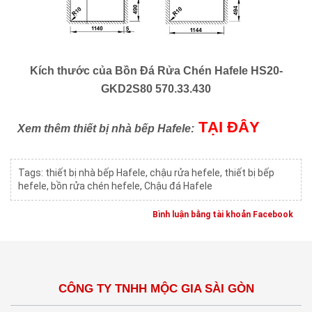
Kích thước của
Bồn Đá Rửa Chén Hafele HS20-
GKD2S80 570.33.430
TẠI ĐÂY
Xem thêm thiết bị nhà bếp Hafele:
Tags:
thiết bị nhà bếp Hafele
,
chậu rửa hefele
,
thiết bị bếp
hefele
,
bồn rửa chén hefele
,
Chậu đá Hafele
Bình luận bằng tài khoản Facebook
CÔNG TY TNHH MỘC GIA SÀI GÒN