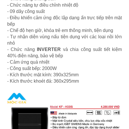
- Chức năng tự điều chỉnh nhiệt độ
- 09 dãy công suất
- Điều khiển cảm ứng độc lập dạng ẩn trực tiếp trên mặt
bếp
- Chế độ hẹn giờ, khóa trẻ em thông minh, tiện dụng
- Tự nhận diện vùng nấu tiện dụng với các loại nồi lớn
nhỏ
- Chức năng
INVERTER
và chia công suất tiết kiệm
40% điện năng, bảo vệ bếp
- Cảm ứng quá nhiệt
- Công suất bếp: 2000W
- Kích thước mặt kính: 390x325mm
- Kích thước khoét đá: 360x295mm