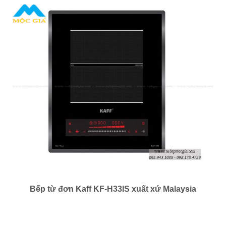
Bếp từ đơn Kaff KF-H33IS xuất xứ Malaysia