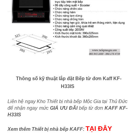
Thông số kỹ thuật lắp đặt Bếp từ đơn Kaff KF-
H33IS
Liên hệ ngay Kho Thiết bị nhà bếp Mộc Gia tại Thủ Đức
để nhận ngay mức
GIÁ ƯU ĐÃI
bếp từ đơn
KAFF KF-
H33IS
TẠI ĐÂY
Xem thêm Thiết bị nhà bếp KAFF: