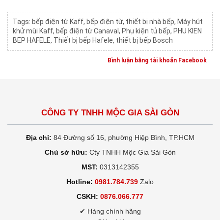
Tags:
bếp điện từ Kaff
,
bếp điện từ
,
thiết bị nhà bếp
,
Máy hút
khử mùi Kaff
,
bếp điện từ Canaval
,
Phụ kiện tủ bếp
,
PHU KIEN
BEP HAFELE
,
Thiết bị bếp Hafele
,
thiết bị bếp Bosch
Bình luận bằng tài khoản Facebook
CÔNG TY TNHH MỘC GIA SÀI GÒN
Địa chỉ:
84 Đường số 16, phường Hiệp Bình, TP.HCM
Chủ sở hữu:
Cty TNHH Mộc Gia Sài Gòn
MST:
0313142355
Hotline:
0981.784.739
Zalo
CSKH:
0876.066.777
✔ Hàng chính hãng