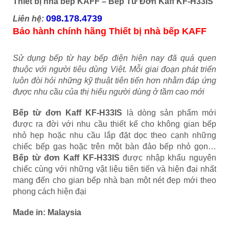
Thiết bị nhà bếp KAFF – Bếp Từ Đơn Kaff KF-H33IS
098.178.4739
Liên hệ:
Bảo hành chính hãng Thiết bị nhà bếp KAFF
Sử dụng bếp từ hay bếp điện hiện nay đã quá quen
thuộc với người tiêu dùng Việt. Mỗi giai đoạn phát triển
luôn đòi hỏi những kỹ thuật tiên tiến hơn nhằm đáp ứng
được nhu cầu của thị hiếu người dùng ở tầm cao mới
Bếp từ đơn Kaff KF-H33IS
là dòng sản phẩm mới
được ra đời với nhu cầu thiết kế cho không gian bếp
nhỏ hẹp hoặc nhu cầu lắp đặt dọc theo cạnh những
chiếc bếp gas hoặc trên một bàn đảo bếp nhỏ gọn…
Bếp từ đơn Kaff KF-H33IS
được nhập khẩu nguyên
chiếc cùng với những vật liệu tiên tiến và hiện đại nhất
mang đến cho gian bếp nhà bạn một nét đẹp mới theo
phong cách hiện đại
Made in: Malaysia