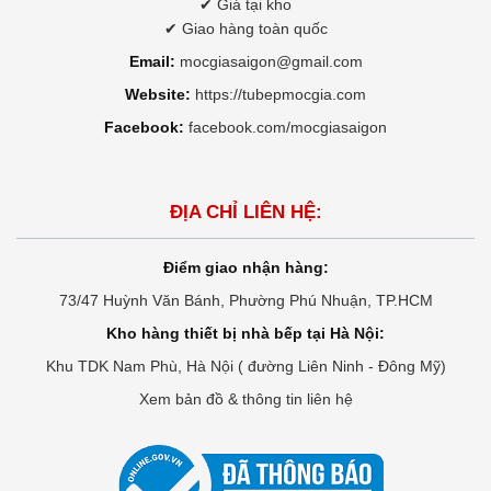
✔ Giá tại kho
✔ Giao hàng toàn quốc
Email:
mocgiasaigon@gmail.com
Website:
https://tubepmocgia.com
Facebook:
facebook.com/mocgiasaigon
ĐỊA CHỈ LIÊN HỆ:
Điểm giao nhận hàng:
73/47 Huỳnh Văn Bánh, Phường Phú Nhuận, TP.HCM
Kho hàng thiết bị nhà bếp tại Hà Nội:
Khu TDK Nam Phù, Hà Nội ( đường Liên Ninh - Đông Mỹ)
Xem bản đồ & thông tin liên hệ